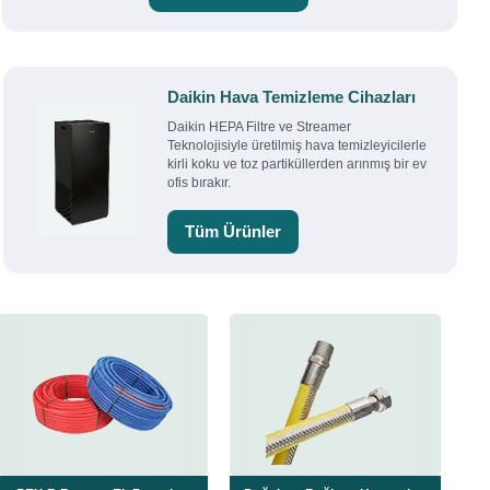
Daikin Hava Temizleme Cihazları
Daikin HEPA Filtre ve Streamer
Teknolojisiyle üretilmiş hava temizleyicilerle
kirli koku ve toz partiküllerden arınmış bir ev
ofis bırakır.
Tüm Ürünler