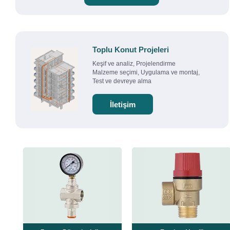
Toplu Konut Projeleri
Keşif ve analiz, Projelendirme
Malzeme seçimi, Uygulama ve montaj,
Test ve devreye alma
İletişim