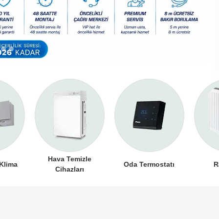
Hava Temizle
 Klima
Oda Termostatı
R
Cihazları