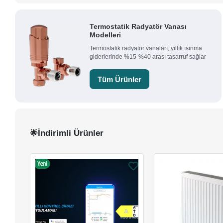
Termostatik Radyatör Vanası
Modelleri
Termostatik radyatör vanaları, yıllık ısınma
giderlerinde %15-%40 arası tasarruf sağlar
Tüm Ürünler
İndirimli Ürünler