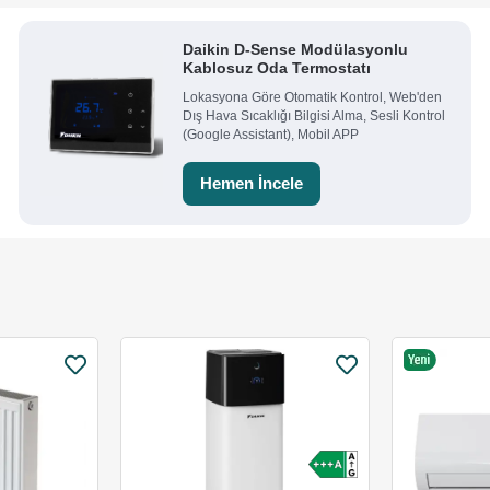
Daikin D-Sense Modülasyonlu
Kablosuz Oda Termostatı
Lokasyona Göre Otomatik Kontrol, Web'den
Dış Hava Sıcaklığı Bilgisi Alma, Sesli Kontrol
(Google Assistant), Mobil APP
Hemen İncele