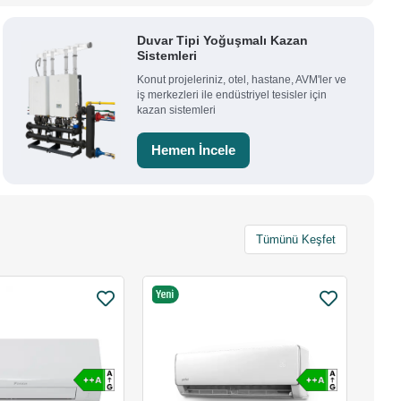
Duvar Tipi Yoğuşmalı Kazan
Sistemleri
Konut projeleriniz, otel, hastane, AVM'ler ve
iş merkezleri ile endüstriyel tesisler için
kazan sistemleri
Hemen İncele
Tümünü Keşfet