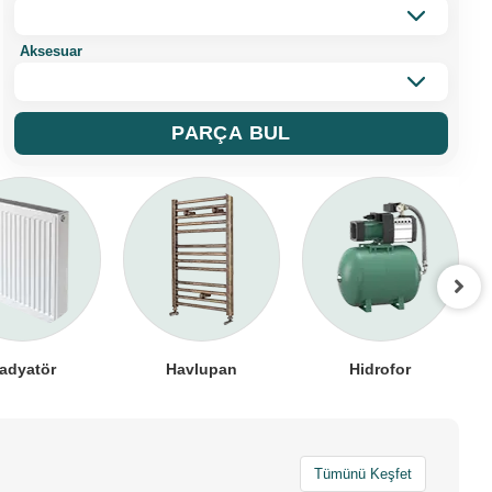
Aksesuar
PARÇA BUL
adyatör
Havlupan
Hidrofor
Tümünü Keşfet