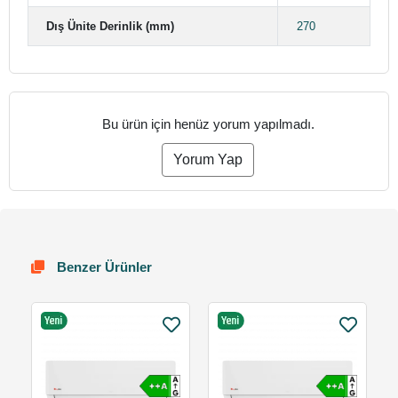
Dış Ünite Derinlik (mm)
270
Bu ürün için henüz yorum yapılmadı.
Yorum Yap
Benzer Ürünler