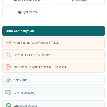
Fiyat Alarmı
Ürün Kampanyaları
Kredi Kartına Vade Farksız 3 Taksit
Havale / EFT ile + %3 İndirim
Mail Order ile Vade Farksız 6-9-12 Taksit
Kolay İade
Güvenli Alışveriş
WhatsApp Destek