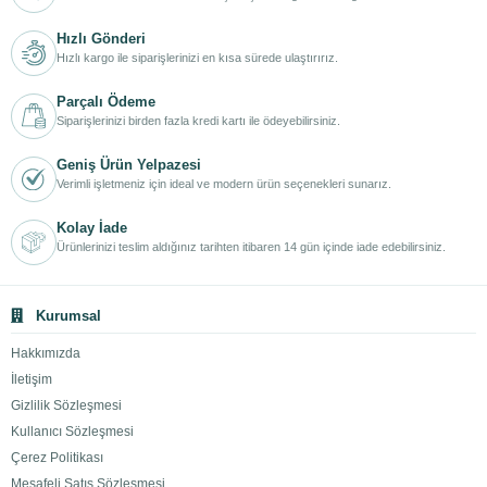
Hızlı Gönderi
Hızlı kargo ile siparişlerinizi en kısa sürede ulaştırırız.
Parçalı Ödeme
Siparişlerinizi birden fazla kredi kartı ile ödeyebilirsiniz.
Geniş Ürün Yelpazesi
Verimli işletmeniz için ideal ve modern ürün seçenekleri sunarız.
Kolay İade
Ürünlerinizi teslim aldığınız tarihten itibaren 14 gün içinde iade edebilirsiniz.
Kurumsal
Hakkımızda
İletişim
Gizlilik Sözleşmesi
Kullanıcı Sözleşmesi
Çerez Politikası
Mesafeli Satış Sözleşmesi