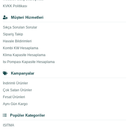
KVKK Politikası
Müşteri Hizmetleri
Sıkça Sorulan Sorular
Sipariş Takip
Havale Bildirimleri
Kombi KW Hesaplama
Klima Kapasite Hesaplama
Isı Pompası Kapasite Hesaplama
Kampanyalar
İndirimli Ürünler
Çok Satan Ürünler
Fırsat Ürünleri
Aynı Gün Kargo
Popüler Kategoriler
ISITMA