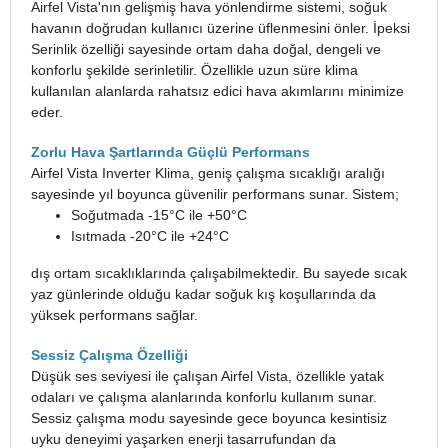
Airfel Vista'nın gelişmiş hava yönlendirme sistemi, soğuk
havanın doğrudan kullanıcı üzerine üflenmesini önler. İpeksi
Serinlik özelliği sayesinde ortam daha doğal, dengeli ve
konforlu şekilde serinletilir. Özellikle uzun süre klima
kullanılan alanlarda rahatsız edici hava akımlarını minimize
eder.
Zorlu Hava Şartlarında Güçlü Performans
Airfel Vista Inverter Klima, geniş çalışma sıcaklığı aralığı
sayesinde yıl boyunca güvenilir performans sunar. Sistem;
Soğutmada -15°C ile +50°C
Isıtmada -20°C ile +24°C
dış ortam sıcaklıklarında çalışabilmektedir. Bu sayede sıcak
yaz günlerinde olduğu kadar soğuk kış koşullarında da
yüksek performans sağlar.
Sessiz Çalışma Özelliği
Düşük ses seviyesi ile çalışan Airfel Vista, özellikle yatak
odaları ve çalışma alanlarında konforlu kullanım sunar.
Sessiz çalışma modu sayesinde gece boyunca kesintisiz
uyku deneyimi yaşarken enerji tasarrufundan da