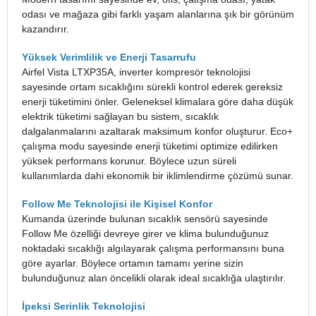
odası ve mağaza gibi farklı yaşam alanlarına şık bir görünüm
kazandırır.
Yüksek Verimlilik ve Enerji Tasarrufu
Airfel Vista LTXP35A, inverter kompresör teknolojisi
sayesinde ortam sıcaklığını sürekli kontrol ederek gereksiz
enerji tüketimini önler. Geleneksel klimalara göre daha düşük
elektrik tüketimi sağlayan bu sistem, sıcaklık
dalgalanmalarını azaltarak maksimum konfor oluşturur.
Eco+
çalışma modu sayesinde enerji tüketimi optimize edilirken
yüksek performans korunur. Böylece uzun süreli
kullanımlarda dahi ekonomik bir iklimlendirme çözümü sunar.
Follow Me Teknolojisi ile Kişisel Konfor
Kumanda üzerinde bulunan sıcaklık sensörü sayesinde
Follow Me özelliği devreye girer ve klima bulunduğunuz
noktadaki sıcaklığı algılayarak çalışma performansını buna
göre ayarlar. Böylece ortamın tamamı yerine sizin
bulunduğunuz alan öncelikli olarak ideal sıcaklığa ulaştırılır.
İpeksi Serinlik Teknolojisi