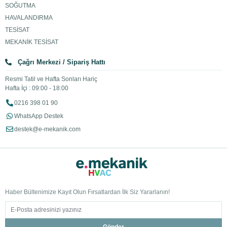
SOĞUTMA
HAVALANDIRMA
TESİSAT
MEKANİK TESİSAT
Çağrı Merkezi / Sipariş Hattı
Resmi Tatil ve Hafta Sonları Hariç
Hafta İçi : 09:00 - 18:00
0216 398 01 90
WhatsApp Destek
destek@e-mekanik.com
Haber Bültenimize Kayıt Olun Fırsatlardan İlk Siz Yararlanın!