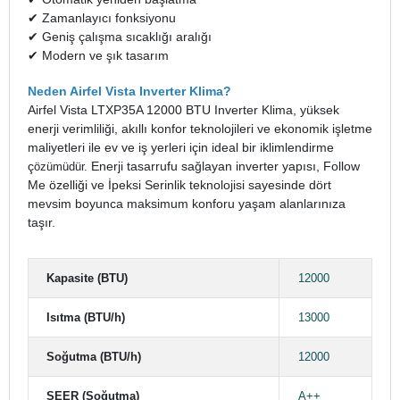
✔ Zamanlayıcı fonksiyonu
✔ Geniş çalışma sıcaklığı aralığı
✔ Modern ve şık tasarım
Neden Airfel Vista Inverter Klima?
Airfel Vista LTXP35A 12000 BTU Inverter Klima, yüksek
enerji verimliliği, akıllı konfor teknolojileri ve ekonomik işletme
maliyetleri ile ev ve iş yerleri için ideal bir iklimlendirme
ç
Enerji tasarrufu sağlayan inverter yapısı, Follow
özümüdür.
Me özelliği ve İpeksi Serinlik teknolojisi sayesinde dört
mevsim boyunca maksimum konforu yaşam alanlarınıza
taşır.
Kapasite (BTU)
12000
Isıtma (BTU/h)
13000
Soğutma (BTU/h)
12000
SEER (Soğutma)
A++