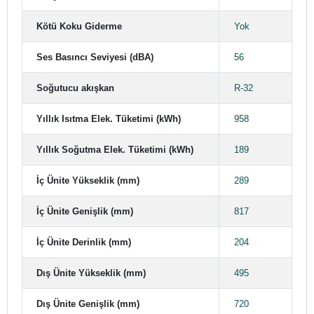
Kötü Koku Giderme
Yok
Ses Basıncı Seviyesi (dBA)
56
Soğutucu akışkan
R-32
Yıllık Isıtma Elek. Tüketimi (kWh)
958
Yıllık Soğutma Elek. Tüketimi (kWh)
189
İç Ünite Yükseklik (mm)
289
İç Ünite Genişlik (mm)
817
İç Ünite Derinlik (mm)
204
Dış Ünite Yükseklik (mm)
495
Dış Ünite Genişlik (mm)
720