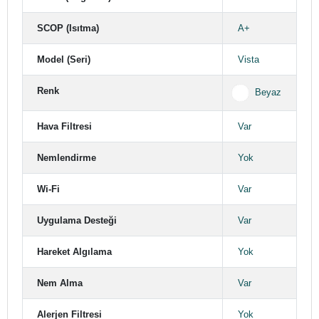
SCOP (Isıtma)
A+
Model (Seri)
Vista
Renk
Beyaz
Hava Filtresi
Var
Nemlendirme
Yok
Wi-Fi
Var
Uygulama Desteği
Var
Hareket Algılama
Yok
Nem Alma
Var
Alerjen Filtresi
Yok