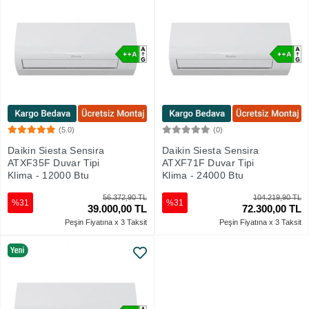
(5.0)
(0)
Sepete Ekle
Sepete Ekle
Daikin Siesta Sensira
Daikin Siesta Sensira
ATXF35F Duvar Tipi
ATXF71F Duvar Tipi
Klima - 12000 Btu
Klima - 24000 Btu
56.372,90 TL
104.219,90 TL
%31
%31
39.000,00 TL
72.300,00 TL
Peşin Fiyatına x 3 Taksit
Peşin Fiyatına x 3 Taksit