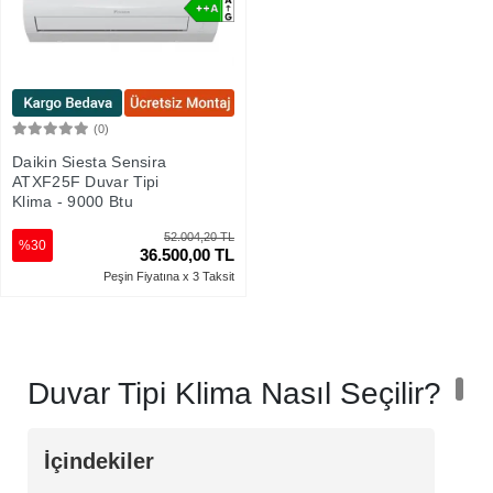
(0)
Sepete Ekle
Daikin Siesta Sensira
ATXF25F Duvar Tipi
Klima - 9000 Btu
52.004,20 TL
%30
36.500,00 TL
Peşin Fiyatına x 3 Taksit
Duvar Tipi Klima Nasıl Seçilir?
İçindekiler