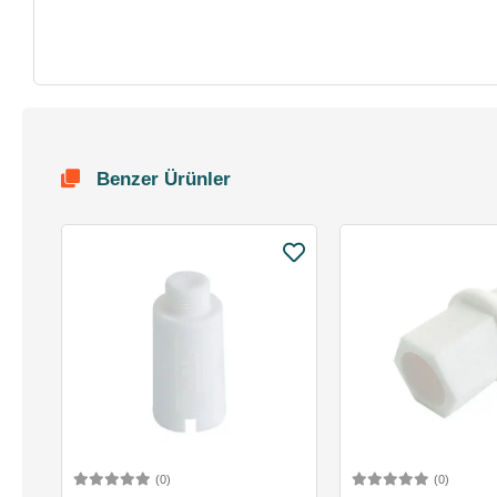
Benzer Ürünler
(0)
(0)
Sepete Ekle
Sepete 