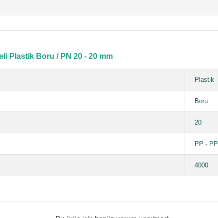
li Plastik Boru / PN 20 - 20 mm
Plastik
Boru
20
PP - P
4000