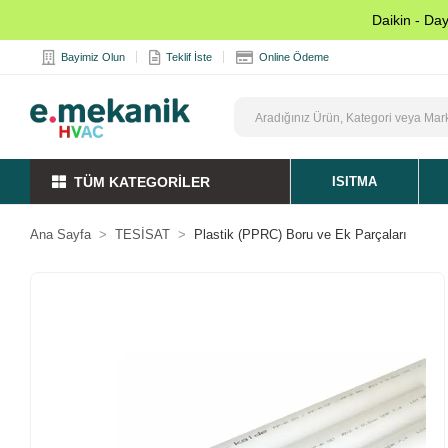
Daikin - Da
Bayimiz Olun
Teklif İste
Online Ödeme
TÜM KATEGORİLER
ISITMA
Ana Sayfa
TESİSAT
Plastik (PPRC) Boru ve Ek Parçaları