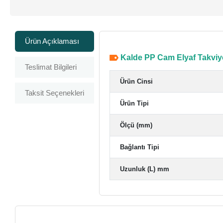
Ürün Açıklaması
Kalde PP Cam Elyaf Takviye
Teslimat Bilgileri
Ürün Cinsi
Taksit Seçenekleri
Ürün Tipi
Ölçü (mm)
Bağlantı Tipi
Uzunluk (L) mm