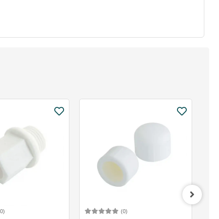
(0)
(0)
Sepete Ekle
Sepete Ekle