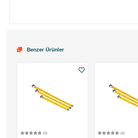
Benzer Ürünler
(0)
(0)
Sepete Ekle
Sepete 