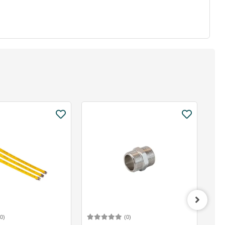
(0)
(0)
Sepete Ekle
Sepete Ekle