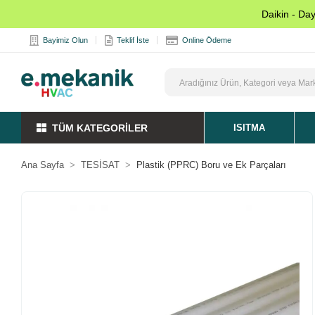
Daikin - Da
Bayimiz Olun
Teklif İste
Online Ödeme
TÜM KATEGORİLER
ISITMA
Ana Sayfa
TESİSAT
Plastik (PPRC) Boru ve Ek Parçaları