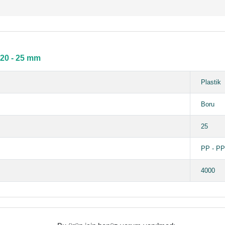
 20 - 25 mm
Plastik
Boru
25
PP - P
4000