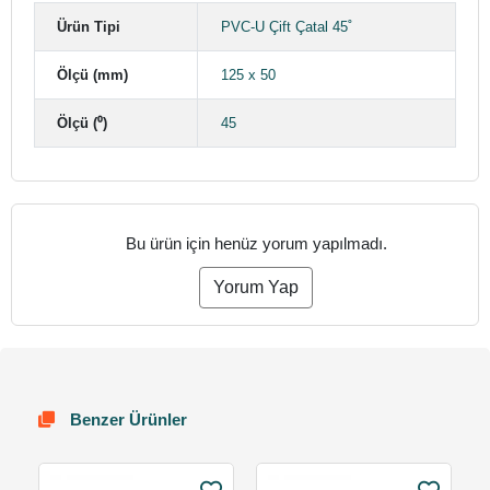
Ürün Tipi
PVC-U Çift Çatal 45˚
Ölçü (mm)
125 x 50
Ölçü (⁰)
45
Bu ürün için henüz yorum yapılmadı.
Yorum Yap
Benzer Ürünler