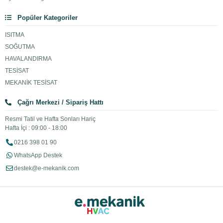
Popüler Kategoriler
ISITMA
SOĞUTMA
HAVALANDIRMA
TESİSAT
MEKANİK TESİSAT
Çağrı Merkezi / Sipariş Hattı
Resmi Tatil ve Hafta Sonları Hariç
Hafta İçi : 09:00 - 18:00
0216 398 01 90
WhatsApp Destek
destek@e-mekanik.com