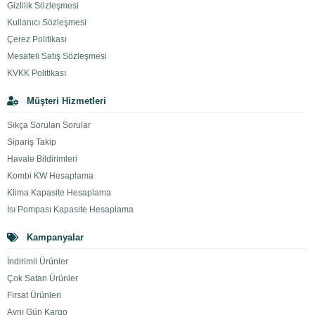
Gizlilik Sözleşmesi
Kullanıcı Sözleşmesi
Çerez Politikası
Mesafeli Satış Sözleşmesi
KVKK Politikası
Müşteri Hizmetleri
Sıkça Sorulan Sorular
Sipariş Takip
Havale Bildirimleri
Kombi KW Hesaplama
Klima Kapasite Hesaplama
Isı Pompası Kapasite Hesaplama
Kampanyalar
İndirimli Ürünler
Çok Satan Ürünler
Fırsat Ürünleri
Aynı Gün Kargo