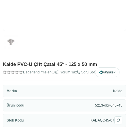
Kalde PVC-U Çift Çatal 45° - 125 x 50 mm
Değerlendirmeler (0)
Yorum Yaz
Soru Sor
Paylaş
Marka
Kalde
Ürün Kodu
5213-dbr-0n0k45
Stok Kodu
KAL AÇÇ45-07