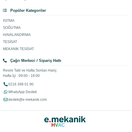
Popüler Kategoriler
ISITMA
SOĞUTMA
HAVALANDIRMA
TESİSAT
MEKANİK TESİSAT
Çağrı Merkezi / Sipariş Hattı
Resmi Tatil ve Hafta Sonları Hariç
Hafta İçi : 09:00 - 18:00
0216 398 01 90
WhatsApp Destek
destek@e-mekanik.com