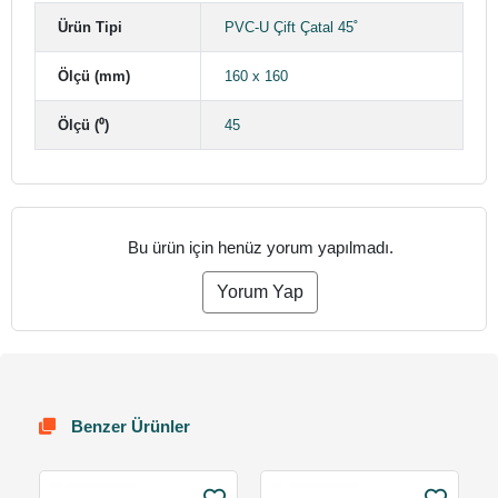
Ürün Tipi
PVC-U Çift Çatal 45˚
Ölçü (mm)
160 x 160
Ölçü (⁰)
45
Bu ürün için henüz yorum yapılmadı.
Yorum Yap
Benzer Ürünler