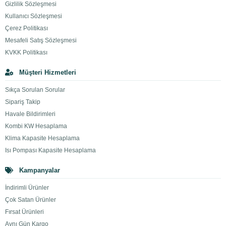
Gizlilik Sözleşmesi
Kullanıcı Sözleşmesi
Çerez Politikası
Mesafeli Satış Sözleşmesi
KVKK Politikası
Müşteri Hizmetleri
Sıkça Sorulan Sorular
Sipariş Takip
Havale Bildirimleri
Kombi KW Hesaplama
Klima Kapasite Hesaplama
Isı Pompası Kapasite Hesaplama
Kampanyalar
İndirimli Ürünler
Çok Satan Ürünler
Fırsat Ürünleri
Aynı Gün Kargo