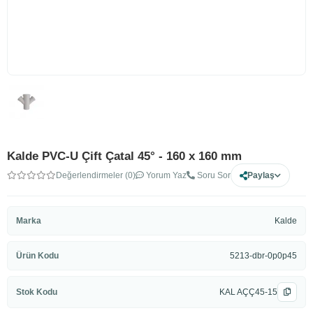
Kalde PVC-U Çift Çatal 45° - 160 x 160 mm
Değerlendirmeler (0)
Yorum Yaz
Soru Sor
Paylaş
Marka
Kalde
Ürün Kodu
5213-dbr-0p0p45
Stok Kodu
KAL AÇÇ45-15