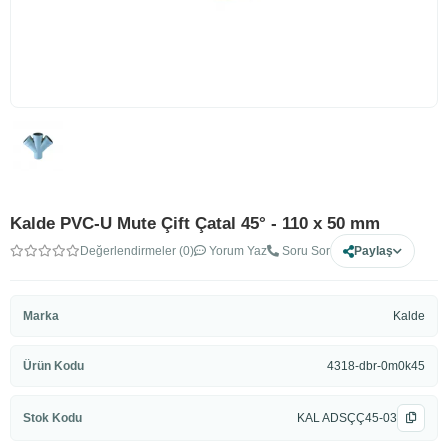
Kalde PVC-U Mute Çift Çatal 45° - 110 x 50 mm
Değerlendirmeler (0)
Yorum Yaz
Soru Sor
Paylaş
Marka
Kalde
Ürün Kodu
4318-dbr-0m0k45
Stok Kodu
KAL ADSÇÇ45-03