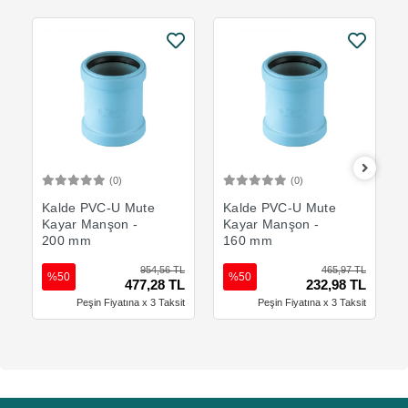
(0)
(0)
Sepete Ekle
Sepete Ekle
Kalde PVC-U Mute
Kalde PVC-U Mute
Kayar Manşon -
Kayar Manşon -
200 mm
160 mm
954,56 TL
465,97 TL
%50
%50
477,28 TL
232,98 TL
Peşin Fiyatına x 3 Taksit
Peşin Fiyatına x 3 Taksit