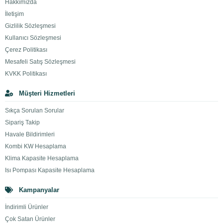
Hakkımızda
İletişim
Gizlilik Sözleşmesi
Kullanıcı Sözleşmesi
Çerez Politikası
Mesafeli Satış Sözleşmesi
KVKK Politikası
Müşteri Hizmetleri
Sıkça Sorulan Sorular
Sipariş Takip
Havale Bildirimleri
Kombi KW Hesaplama
Klima Kapasite Hesaplama
Isı Pompası Kapasite Hesaplama
Kampanyalar
İndirimli Ürünler
Çok Satan Ürünler