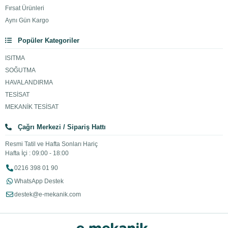
Fırsat Ürünleri
Aynı Gün Kargo
Popüler Kategoriler
ISITMA
SOĞUTMA
HAVALANDIRMA
TESİSAT
MEKANİK TESİSAT
Çağrı Merkezi / Sipariş Hattı
Resmi Tatil ve Hafta Sonları Hariç
Hafta İçi : 09:00 - 18:00
0216 398 01 90
WhatsApp Destek
destek@e-mekanik.com