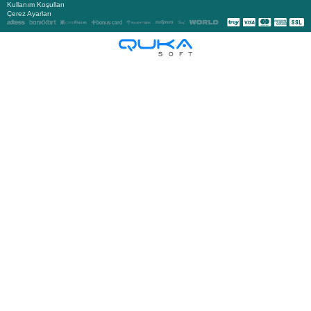
Kullanım Koşulları
Çerez Ayarları