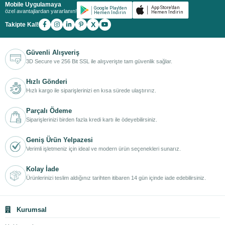
Mobile Uygulamaya
özel avantajlardan yararlanın!
X
Takipte Kal!
Güvenli Alışveriş
3D Secure ve 256 Bit SSL ile alışverişte tam güvenlik sağlar.
Hızlı Gönderi
Hızlı kargo ile siparişlerinizi en kısa sürede ulaştırırız.
Parçalı Ödeme
Siparişlerinizi birden fazla kredi kartı ile ödeyebilirsiniz.
Geniş Ürün Yelpazesi
Verimli işletmeniz için ideal ve modern ürün seçenekleri sunarız.
Kolay İade
Ürünlerinizi teslim aldığınız tarihten itibaren 14 gün içinde iade edebilirsiniz.
Kurumsal