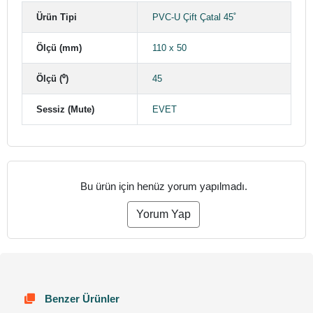
Ürün Tipi
PVC-U Çift Çatal 45˚
Ölçü (mm)
110 x 50
Ölçü (⁰)
45
Sessiz (Mute)
EVET
Bu ürün için henüz yorum yapılmadı.
Yorum Yap
Benzer Ürünler