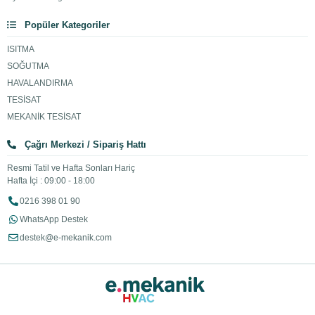
Popüler Kategoriler
ISITMA
SOĞUTMA
HAVALANDIRMA
TESİSAT
MEKANİK TESİSAT
Çağrı Merkezi / Sipariş Hattı
Resmi Tatil ve Hafta Sonları Hariç
Hafta İçi : 09:00 - 18:00
0216 398 01 90
WhatsApp Destek
destek@e-mekanik.com