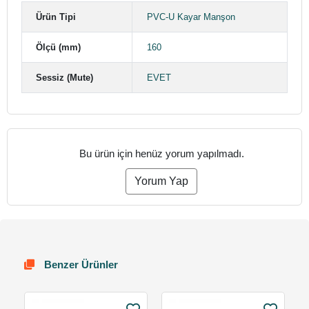
Ürün Tipi
PVC-U Kayar Manşon
Ölçü (mm)
160
Sessiz (Mute)
EVET
Bu ürün için henüz yorum yapılmadı.
Yorum Yap
Benzer Ürünler