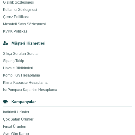
Gizlilik Sözleşmesi
Kullanıcı Sözleşmesi
Çerez Politikası
Mesafeli Satış Sözleşmesi
KVKK Politikası
Müşteri Hizmetleri
Sıkça Sorulan Sorular
Sipariş Takip
Havale Bildirimleri
Kombi KW Hesaplama
Klima Kapasite Hesaplama
Isı Pompası Kapasite Hesaplama
Kampanyalar
İndirimli Ürünler
Çok Satan Ürünler
Fırsat Ürünleri
Aynı Gün Kargo