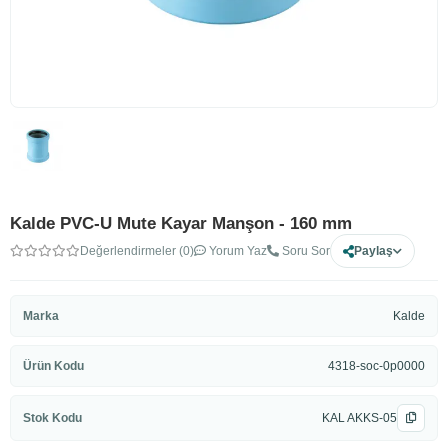
Kalde PVC-U Mute Kayar Manşon - 160 mm
Değerlendirmeler (0)
Yorum Yaz
Soru Sor
Paylaş
Marka
Kalde
Ürün Kodu
4318-soc-0p0000
Stok Kodu
KAL AKKS-05