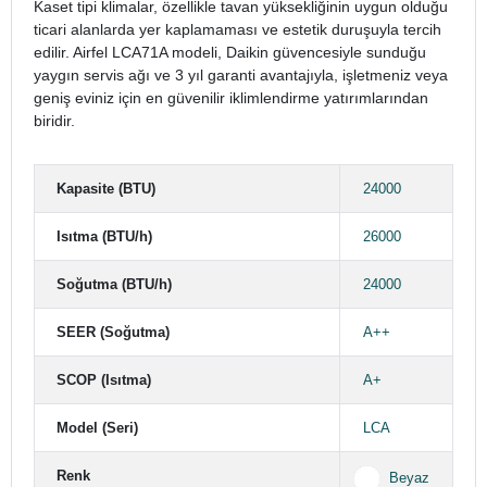
Kaset tipi klimalar, özellikle tavan yüksekliğinin uygun olduğu
ticari alanlarda yer kaplamaması ve estetik duruşuyla tercih
edilir. Airfel LCA71A modeli, Daikin güvencesiyle sunduğu
yaygın servis ağı ve 3 yıl garanti avantajıyla, işletmeniz veya
geniş eviniz için en güvenilir iklimlendirme yatırımlarından
biridir.
Kapasite (BTU)
24000
Isıtma (BTU/h)
26000
Soğutma (BTU/h)
24000
SEER (Soğutma)
A++
SCOP (Isıtma)
A+
Model (Seri)
LCA
Renk
Beyaz