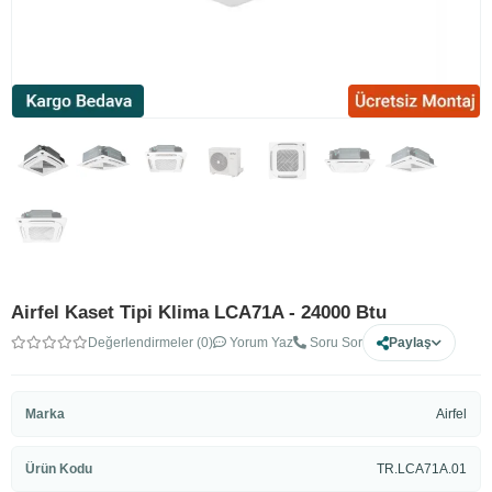
Airfel Kaset Tipi Klima LCA71A - 24000 Btu
Değerlendirmeler (0)
Yorum Yaz
Soru Sor
Paylaş
Marka
Airfel
Ürün Kodu
TR.LCA71A.01