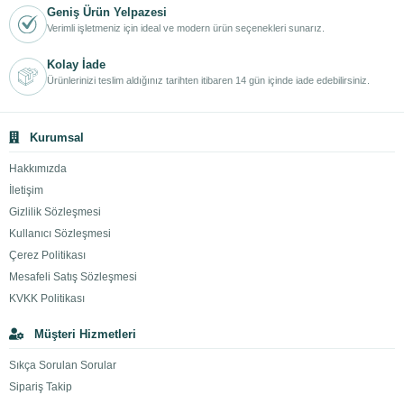
Geniş Ürün Yelpazesi
Verimli işletmeniz için ideal ve modern ürün seçenekleri sunarız.
Kolay İade
Ürünlerinizi teslim aldığınız tarihten itibaren 14 gün içinde iade edebilirsiniz.
Kurumsal
Hakkımızda
İletişim
Gizlilik Sözleşmesi
Kullanıcı Sözleşmesi
Çerez Politikası
Mesafeli Satış Sözleşmesi
KVKK Politikası
Müşteri Hizmetleri
Sıkça Sorulan Sorular
Sipariş Takip