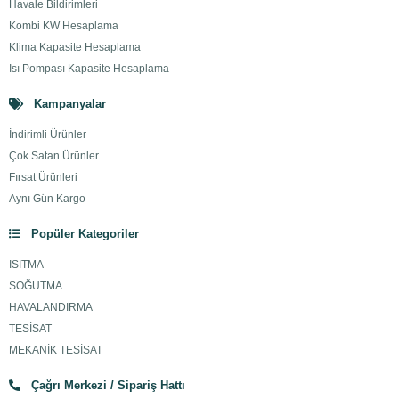
Havale Bildirimleri
Kombi KW Hesaplama
Klima Kapasite Hesaplama
Isı Pompası Kapasite Hesaplama
Kampanyalar
İndirimli Ürünler
Çok Satan Ürünler
Fırsat Ürünleri
Aynı Gün Kargo
Popüler Kategoriler
ISITMA
SOĞUTMA
HAVALANDIRMA
TESİSAT
MEKANİK TESİSAT
Çağrı Merkezi / Sipariş Hattı