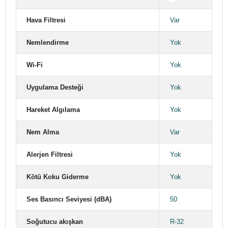
Hava Filtresi
Var
Nemlendirme
Yok
Wi-Fi
Yok
Uygulama Desteği
Yok
Hareket Algılama
Yok
Nem Alma
Var
Alerjen Filtresi
Yok
Kötü Koku Giderme
Yok
Ses Basıncı Seviyesi (dBA)
50
Soğutucu akışkan
R-32