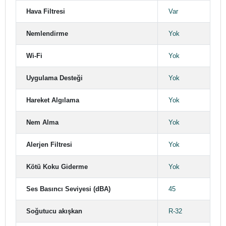
Hava Filtresi
Var
Nemlendirme
Yok
Wi-Fi
Yok
Uygulama Desteği
Yok
Hareket Algılama
Yok
Nem Alma
Yok
Alerjen Filtresi
Yok
Kötü Koku Giderme
Yok
Ses Basıncı Seviyesi (dBA)
45
Soğutucu akışkan
R-32