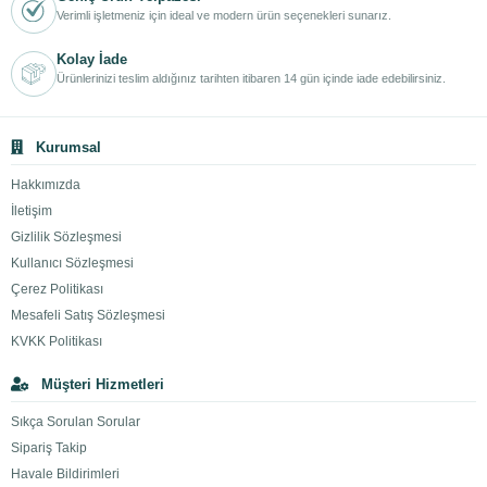
Verimli işletmeniz için ideal ve modern ürün seçenekleri sunarız.
Kolay İade
Ürünlerinizi teslim aldığınız tarihten itibaren 14 gün içinde iade edebilirsiniz.
Kurumsal
Hakkımızda
İletişim
Gizlilik Sözleşmesi
Kullanıcı Sözleşmesi
Çerez Politikası
Mesafeli Satış Sözleşmesi
KVKK Politikası
Müşteri Hizmetleri
Sıkça Sorulan Sorular
Sipariş Takip
Havale Bildirimleri