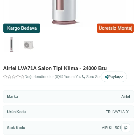
Airfel LVA71A Salon Tipi Klima - 24000 Btu
Değerlendirmeler (0)
Yorum Yaz
Soru Sor
Paylaş
Marka
Airfel
Ürün Kodu
TR.LVA71A.01
Stok Kodu
AIR KL-S01