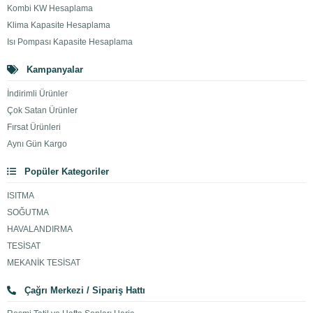
Kombi KW Hesaplama
Klima Kapasite Hesaplama
Isı Pompası Kapasite Hesaplama
Kampanyalar
İndirimli Ürünler
Çok Satan Ürünler
Fırsat Ürünleri
Aynı Gün Kargo
Popüler Kategoriler
ISITMA
SOĞUTMA
HAVALANDIRMA
TESİSAT
MEKANİK TESİSAT
Çağrı Merkezi / Sipariş Hattı