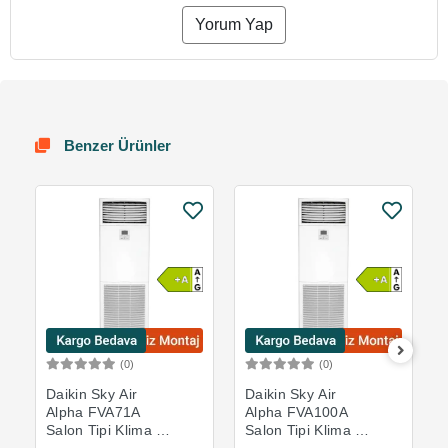
Yorum Yap
Benzer Ürünler
(0)
(0)
Sepete Ekle
Sepete Ekle
Daikin Sky Air
Daikin Sky Air
Alpha FVA71A
Alpha FVA100A
Salon Tipi Klima -
Salon Tipi Klima -