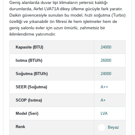
Geniş alanlarda duvar tipi klimaların yetersiz kaldığı
durumlarda, Airfel LVA71A dikey üfleme gücüyle fark yaratır.
Daikin güvencesiyle sunulan bu model, hızlı soğutma (Turbo)
özelliği ve yıkanabilir ön filtresi ile hem işletmeler hem de
geniş salonlu evler için uzun ömürlü, zahmetsiz bir
iklimlendirme yatırımıdır.
Kapasite (BTU)
24000
Isıtma (BTU/h)
26000
Soğutma (BTU/h)
24000
SEER (Soğutma)
A++
SCOP (Isıtma)
A+
Model (Seri)
LVA
Renk
Beyaz