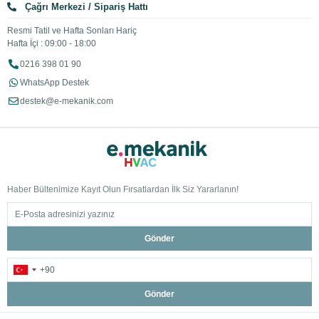
Çağrı Merkezi / Sipariş Hattı
Resmi Tatil ve Hafta Sonları Hariç
Hafta İçi : 09:00 - 18:00
0216 398 01 90
WhatsApp Destek
destek@e-mekanik.com
Haber Bültenimize Kayıt Olun Fırsatlardan İlk Siz Yararlanın!
Gönder
Gönder