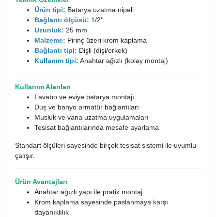
Ürün tipi:
Batarya uzatma nipeli
Bağlantı ölçüsü:
1/2''
Uzunluk:
25 mm
Malzeme:
Pirinç üzeri krom kaplama
Bağlantı tipi:
Dişli (dişi/erkek)
Kullanım tipi:
Anahtar ağızlı (kolay montaj)
Kullanım Alanları
Lavabo ve eviye batarya montajı
Duş ve banyo armatür bağlantıları
Musluk ve vana uzatma uygulamaları
Tesisat bağlantılarında mesafe ayarlama
Standart ölçüleri sayesinde birçok tesisat sistemi ile uyumlu
çalışır.
Ürün Avantajları
Anahtar ağızlı yapı ile pratik montaj
Krom kaplama sayesinde paslanmaya karşı
dayanıklılık