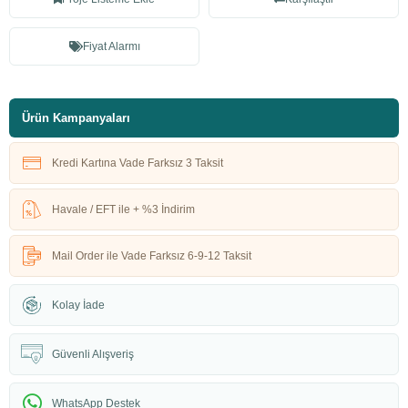
Fiyat Alarmı
Ürün Kampanyaları
Kredi Kartına Vade Farksız 3 Taksit
Havale / EFT ile + %3 İndirim
Mail Order ile Vade Farksız 6-9-12 Taksit
Kolay İade
Güvenli Alışveriş
WhatsApp Destek