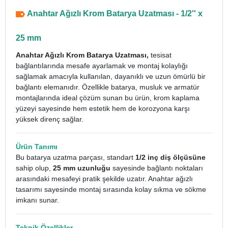
Anahtar Ağızlı Krom Batarya Uzatması - 1/2'' x
25 mm
Anahtar Ağızlı Krom Batarya Uzatması,
tesisat
bağlantılarında mesafe ayarlamak ve montaj kolaylığı
sağlamak amacıyla kullanılan, dayanıklı ve uzun ömürlü bir
bağlantı elemanıdır. Özellikle batarya, musluk ve armatür
montajlarında ideal çözüm sunan bu ürün, krom kaplama
yüzeyi sayesinde hem estetik hem de korozyona karşı
yüksek direnç sağlar.
Ürün Tanımı
Bu batarya uzatma parçası, standart
1/2 inç diş ölçüsüne
sahip olup,
25
mm uzunluğu
sayesinde bağlantı noktaları
arasındaki mesafeyi pratik şekilde uzatır. Anahtar ağızlı
tasarımı sayesinde montaj sırasında kolay sıkma ve sökme
imkanı sunar.
Teknik Özellikler