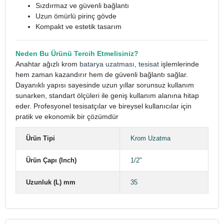
Sızdırmaz ve güvenli bağlantı
Uzun ömürlü pirinç gövde
Kompakt ve estetik tasarım
Neden Bu Ürünü Tercih Etmelisiniz?
Anahtar ağızlı krom
batarya uzatması
,
tesisat
işlemlerinde
hem zaman kazandırır hem de güvenli bağlantı sağlar.
Dayanıklı yapısı sayesinde uzun yıllar sorunsuz kullanım
sunarken, standart ölçüleri ile geniş kullanım alanına hitap
eder. Profesyonel tesisatçılar ve bireysel kullanıcılar için
pratik ve ekonomik bir çözümdür
Ürün Tipi
Krom Uzatma
Ürün Çapı (Inch)
1/2"
Uzunluk (L) mm
35