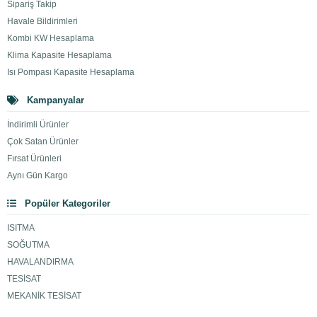
Sipariş Takip
Havale Bildirimleri
Kombi KW Hesaplama
Klima Kapasite Hesaplama
Isı Pompası Kapasite Hesaplama
Kampanyalar
İndirimli Ürünler
Çok Satan Ürünler
Fırsat Ürünleri
Aynı Gün Kargo
Popüler Kategoriler
ISITMA
SOĞUTMA
HAVALANDIRMA
TESİSAT
MEKANİK TESİSAT