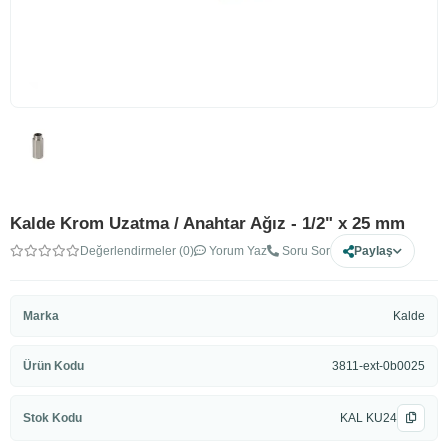
Kalde Krom Uzatma / Anahtar Ağız - 1/2" x 25 mm
Değerlendirmeler (0)
Yorum Yaz
Soru Sor
Paylaş
Marka
Kalde
Ürün Kodu
3811-ext-0b0025
Stok Kodu
KAL KU24