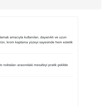
lamak amacıyla kullanılan, dayanıklı ve uzun
 ürün, krom kaplama yüzeyi sayesinde hem estetik
ı noktaları arasındaki mesafeyi pratik şekilde