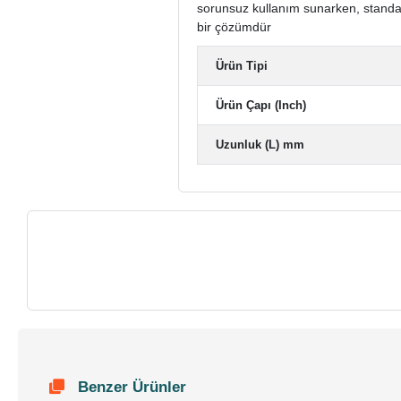
sorunsuz kullanım sunarken, standart 
bir çözümdür
Ürün Tipi
Ürün Çapı (Inch)
Uzunluk (L) mm
Benzer Ürünler