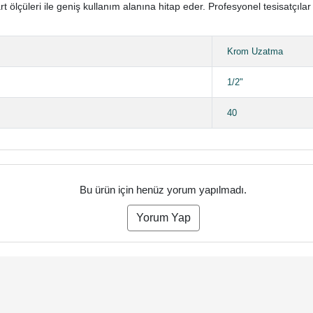
ölçüleri ile geniş kullanım alanına hitap eder. Profesyonel tesisatçılar 
Krom Uzatma
1/2"
40
Bu ürün için henüz yorum yapılmadı.
Yorum Yap