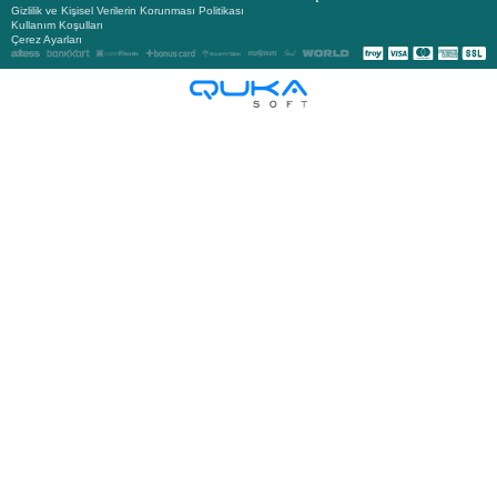
Gizlilik ve Kişisel Verilerin Korunması Politikası
Kullanım Koşulları
Çerez Ayarları