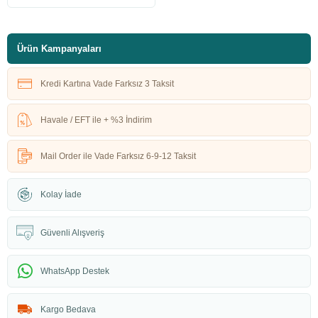
Ürün Kampanyaları
Kredi Kartına Vade Farksız 3 Taksit
Havale / EFT ile + %3 İndirim
Mail Order ile Vade Farksız 6-9-12 Taksit
Kolay İade
Güvenli Alışveriş
WhatsApp Destek
Kargo Bedava