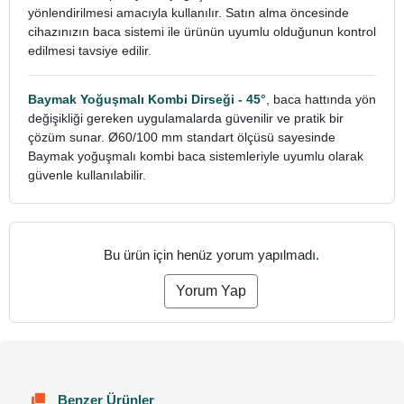
yönlendirilmesi amacıyla kullanılır. Satın alma öncesinde
cihazınızın baca sistemi ile ürünün uyumlu olduğunun kontrol
edilmesi tavsiye edilir.
Baymak Yoğuşmalı Kombi Dirseği - 45°
, baca hattında yön
değişikliği gereken uygulamalarda güvenilir ve pratik bir
çözüm sunar. Ø60/100 mm standart ölçüsü sayesinde
Baymak yoğuşmalı kombi baca sistemleriyle uyumlu olarak
güvenle kullanılabilir.
Bu ürün için henüz yorum yapılmadı.
Yorum Yap
Benzer Ürünler