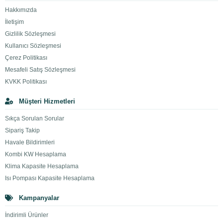
Hakkımızda
İletişim
Gizlilik Sözleşmesi
Kullanıcı Sözleşmesi
Çerez Politikası
Mesafeli Satış Sözleşmesi
KVKK Politikası
Müşteri Hizmetleri
Sıkça Sorulan Sorular
Sipariş Takip
Havale Bildirimleri
Kombi KW Hesaplama
Klima Kapasite Hesaplama
Isı Pompası Kapasite Hesaplama
Kampanyalar
İndirimli Ürünler