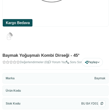
Baymak Yoğuşmalı Kombi Dirseği - 45°
Değerlendirmeler (0)
Yorum Yaz
Soru Sor
Paylaş
Marka
Baymak
Ürün Kodu
Stok Kodu
BU BA YD01