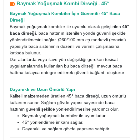
Baymak Yoğuşmalı Kombi Dirseği - 45°
Baymak Yoğuşmalı Kombiler İçin Güvenilir 45° Baca
Dirseği
Baymak yoğuşmalı kombiler ile uyumlu olarak geliştirilen
45°
baca dirseği
, baca hattının istenilen yönde güvenli şekilde
yönlendirilmesini sağlar. Ø60/100 mm eş merkezli (coaxial)
yapısıyla baca sisteminin düzenli ve verimli çalışmasına
katkıda bulunur.
Dar alanlarda veya ilave yön değişikliği gereken tesisat
uygulamalarında kullanılan bu baca dirseği, mevcut baca
hattına kolayca entegre edilerek güvenli bağlantı oluşturur.
Dayanıklı ve Uzun Ömürlü Yapı
Kaliteli malzemeden üretilen 45° baca dirseği, uzun ömürlü
kullanım sunar. Sağlam gövde yapısı sayesinde baca
hattının güvenli şekilde yönlendirilmesine yardımcı olur.
Baymak yoğuşmalı kombiler ile uyumludur.
45° yönlendirme imkanı sağlar.
Dayanıklı ve sağlam gövde yapısına sahiptir.