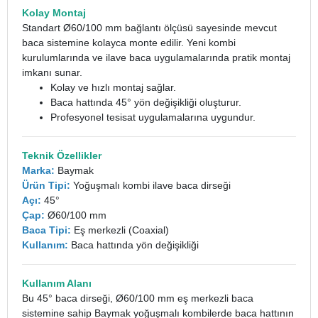
Kolay Montaj
Standart Ø60/100 mm bağlantı ölçüsü sayesinde mevcut
baca sistemine kolayca monte edilir. Yeni kombi
kurulumlarında ve ilave baca uygulamalarında pratik montaj
imkanı sunar.
Kolay ve hızlı montaj sağlar.
Baca hattında 45° yön değişikliği oluşturur.
Profesyonel tesisat uygulamalarına uygundur.
Teknik Özellikler
Marka:
Baymak
Ürün Tipi:
Yoğuşmalı kombi ilave baca dirseği
Açı:
45°
Çap:
Ø60/100 mm
Baca Tipi:
Eş merkezli (Coaxial)
Kullanım:
Baca hattında yön değişikliği
Kullanım Alanı
Bu 45° baca dirseği, Ø60/100 mm eş merkezli baca
sistemine sahip Baymak yoğuşmalı kombilerde baca hattının