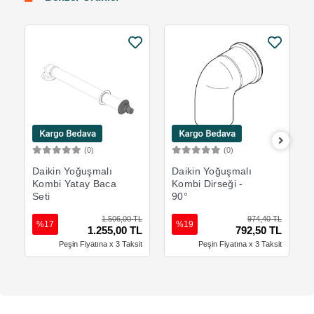
(0)
(0)
Sepete Ekle
Sepete Ekle
Daikin Yoğuşmalı
Daikin Yoğuşmalı
Kombi Yatay Baca
Kombi Dirseği -
Seti
90°
1.506,00 TL
974,40 TL
%17
%19
1.255,00 TL
792,50 TL
Peşin Fiyatına x 3 Taksit
Peşin Fiyatına x 3 Taksit