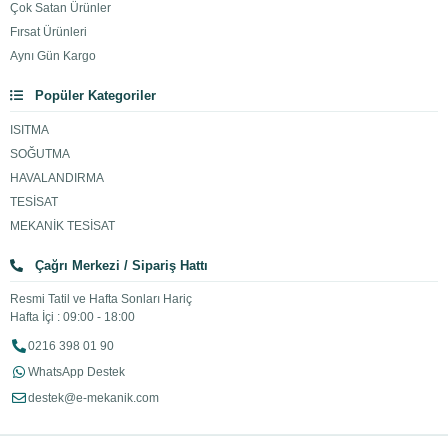
Çok Satan Ürünler
Fırsat Ürünleri
Aynı Gün Kargo
Popüler Kategoriler
ISITMA
SOĞUTMA
HAVALANDIRMA
TESİSAT
MEKANİK TESİSAT
Çağrı Merkezi / Sipariş Hattı
Resmi Tatil ve Hafta Sonları Hariç
Hafta İçi : 09:00 - 18:00
0216 398 01 90
WhatsApp Destek
destek@e-mekanik.com