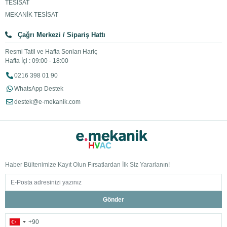
TESİSAT
MEKANİK TESİSAT
Çağrı Merkezi / Sipariş Hattı
Resmi Tatil ve Hafta Sonları Hariç
Hafta İçi : 09:00 - 18:00
0216 398 01 90
WhatsApp Destek
destek@e-mekanik.com
Haber Bültenimize Kayıt Olun Fırsatlardan İlk Siz Yararlanın!
Gönder