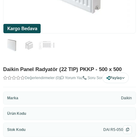
Daikin Panel Radyatör (22 TIP) PKKP - 500 x 500
Değerlendirmeler (0)
Yorum Yaz
Soru Sor
Paylaş
Marka
Daikin
Ürün Kodu
Stok Kodu
DAI R5-050