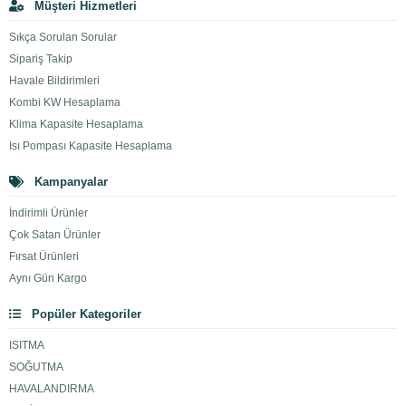
Müşteri Hizmetleri
Sıkça Sorulan Sorular
Sipariş Takip
Havale Bildirimleri
Kombi KW Hesaplama
Klima Kapasite Hesaplama
Isı Pompası Kapasite Hesaplama
Kampanyalar
İndirimli Ürünler
Çok Satan Ürünler
Fırsat Ürünleri
Aynı Gün Kargo
Popüler Kategoriler
ISITMA
SOĞUTMA
HAVALANDIRMA