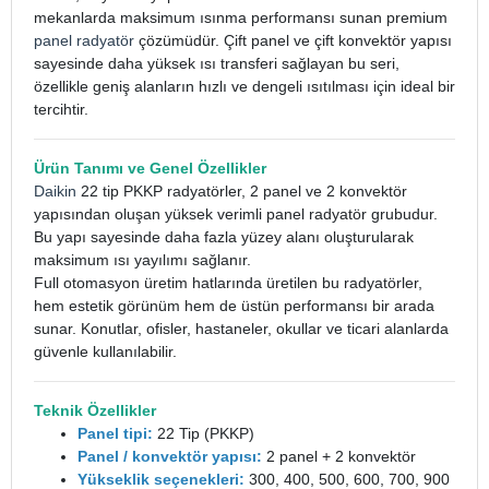
mekanlarda maksimum ısınma performansı sunan premium
panel radyatör
çözümüdür. Çift panel ve çift konvektör yapısı
sayesinde daha yüksek ısı transferi sağlayan bu seri,
özellikle geniş alanların hızlı ve dengeli ısıtılması için ideal bir
tercihtir.
Ürün Tanımı ve Genel Özellikler
Daikin
22 tip PKKP radyatörler, 2 panel ve 2 konvektör
yapısından oluşan yüksek verimli panel radyatör grubudur.
Bu yapı sayesinde daha fazla yüzey alanı oluşturularak
maksimum ısı yayılımı sağlanır.
Full otomasyon üretim hatlarında üretilen bu radyatörler,
hem estetik görünüm hem de üstün performansı bir arada
sunar. Konutlar, ofisler, hastaneler, okullar ve ticari alanlarda
güvenle kullanılabilir.
Teknik Özellikler
Panel tipi:
22 Tip (PKKP)
Panel / konvektör yapısı:
2 panel + 2 konvektör
Yükseklik seçenekleri:
300, 400, 500, 600, 700, 900