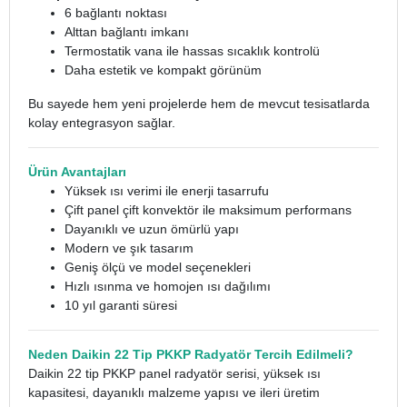
6 bağlantı noktası
Alttan bağlantı imkanı
Termostatik vana ile hassas sıcaklık kontrolü
Daha estetik ve kompakt görünüm
Bu sayede hem yeni projelerde hem de mevcut tesisatlarda
kolay entegrasyon sağlar.
Ürün Avantajları
Yüksek ısı verimi ile enerji tasarrufu
Çift panel çift konvektör ile maksimum performans
Dayanıklı ve uzun ömürlü yapı
Modern ve şık tasarım
Geniş ölçü ve model seçenekleri
Hızlı ısınma ve homojen ısı dağılımı
10 yıl garanti süresi
Neden Daikin 22 Tip PKKP Radyatör Tercih Edilmeli?
Daikin 22 tip PKKP panel radyatör serisi, yüksek ısı
kapasitesi, dayanıklı malzeme yapısı ve ileri üretim