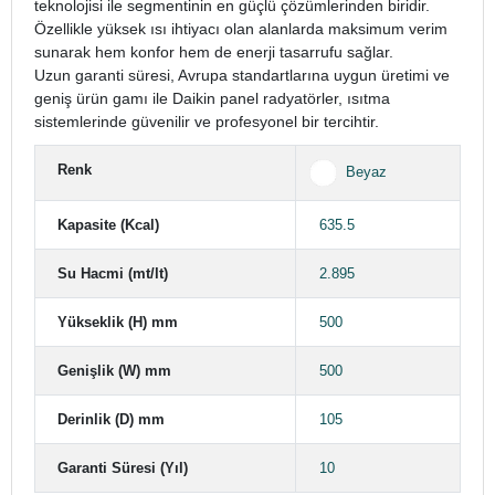
teknolojisi ile segmentinin en güçlü çözümlerinden biridir.
Özellikle yüksek ısı ihtiyacı olan alanlarda maksimum verim
sunarak hem konfor hem de enerji tasarrufu sağlar.
Uzun garanti süresi, Avrupa standartlarına uygun üretimi ve
geniş ürün gamı ile Daikin panel radyatörler, ısıtma
sistemlerinde güvenilir ve profesyonel bir tercihtir.
Renk
Beyaz
Kapasite (Kcal)
635.5
Su Hacmi (mt/lt)
2.895
Yükseklik (H) mm
500
Genişlik (W) mm
500
Derinlik (D) mm
105
Garanti Süresi (Yıl)
10