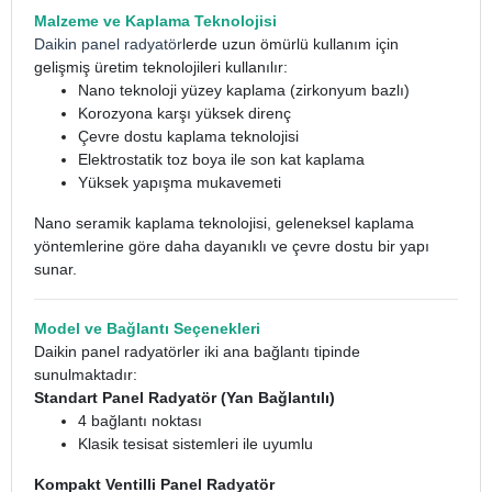
Malzeme ve Kaplama Teknolojisi
Daikin panel radyatör
lerde uzun ömürlü kullanım için
gelişmiş üretim teknolojileri kullanılır:
Nano teknoloji yüzey kaplama (zirkonyum bazlı)
Korozyona karşı yüksek direnç
Çevre dostu kaplama teknolojisi
Elektrostatik toz boya ile son kat kaplama
Yüksek yapışma mukavemeti
Nano seramik kaplama teknolojisi, geleneksel kaplama
yöntemlerine göre daha dayanıklı ve çevre dostu bir yapı
sunar.
Model ve Bağlantı Seçenekleri
Daikin panel radyatörler iki ana bağlantı tipinde
sunulmaktadır:
Standart Panel Radyatör (Yan Bağlantılı)
4 bağlantı noktası
Klasik tesisat sistemleri ile uyumlu
Kompakt Ventilli Panel Radyatör