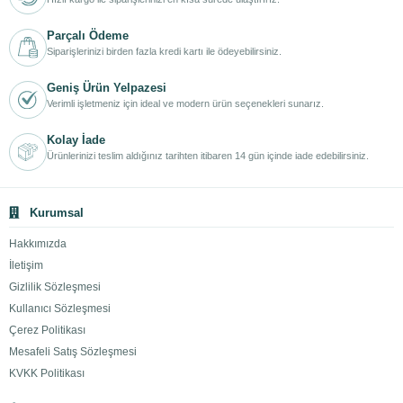
Parçalı Ödeme
Siparişlerinizi birden fazla kredi kartı ile ödeyebilirsiniz.
Geniş Ürün Yelpazesi
Verimli işletmeniz için ideal ve modern ürün seçenekleri sunarız.
Kolay İade
Ürünlerinizi teslim aldığınız tarihten itibaren 14 gün içinde iade edebilirsiniz.
Kurumsal
Hakkımızda
İletişim
Gizlilik Sözleşmesi
Kullanıcı Sözleşmesi
Çerez Politikası
Mesafeli Satış Sözleşmesi
KVKK Politikası