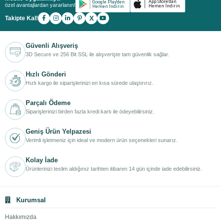
özel avantajlardan yararlanın!
X
Takipte Kal!
Güvenli Alışveriş
3D Secure ve 256 Bit SSL ile alışverişte tam güvenlik sağlar.
Hızlı Gönderi
Hızlı kargo ile siparişlerinizi en kısa sürede ulaştırırız.
Parçalı Ödeme
Siparişlerinizi birden fazla kredi kartı ile ödeyebilirsiniz.
Geniş Ürün Yelpazesi
Verimli işletmeniz için ideal ve modern ürün seçenekleri sunarız.
Kolay İade
Ürünlerinizi teslim aldığınız tarihten itibaren 14 gün içinde iade edebilirsiniz.
Kurumsal
Hakkımızda