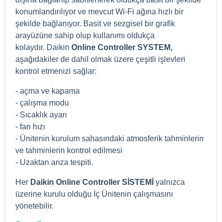
konumlandırılıyor ve mevcut Wi-Fi ağına hızlı bir
şekilde bağlanıyor.
Basit ve sezgisel bir grafik
arayüzüne sahip olup kullanımı oldukça
kolaydır.
Daikin
Online Controller SYSTEM,
aşağıdakiler de dahil olmak üzere çeşitli işlevleri
kontrol etmenizi sağlar:
- açma ve kapama
- çalışma modu
- Sıcaklık ayarı
- fan hızı
- Ünitenin kurulum sahasındaki atmosferik tahminlerin
ve tahminlerin kontrol edilmesi
- Uzaktan arıza tespiti.
Her
Daikin Online Controller SİSTEMİ
yalnızca
üzerine kurulu olduğu İç Ünitenin çalışmasını
yönetebilir.