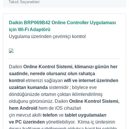
Taksit Seçenekleri
Daikin BRP069B42 Online Controller Uygulaması
için Wi-Fi Adaptörü
Uygulama üzerinden çevrimiçi kontrol
Daikin
Online Kontrol Sistemi, klimanızı günün her
saatinde, nerede olursanız olun rahatça
kontrol
etmenizi sağlayan
wifi ve internet üzerinden
uzaktan kumanda
sistemidir ; böylece eve
döndüğünüzde ortamın çoktan iklimlendirilmiş
olduğunu görürsünüz.
Daikin
Online Kontrol Sistemi,
hem Android
hem de iOS cihazlari
çin mevcut akıllı
telefon
ve
tablet uygulamaları
ve PC üzerinden
yönetilebiliyor.
Klima iç ünitesinin
dışına bağlanıp sabitlenerek oldukça basit bir şekilde