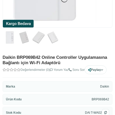
Daikin BRP069B42 Online Controller Uygulamasına
Bağlantı için Wi-Fi Adaptörü
Değerlendirmeler (0)
Yorum Yaz
Soru Sor
Paylaş
Marka
Daikin
Ürün Kodu
BRP069B42
Stok Kodu
DAI T-WA02