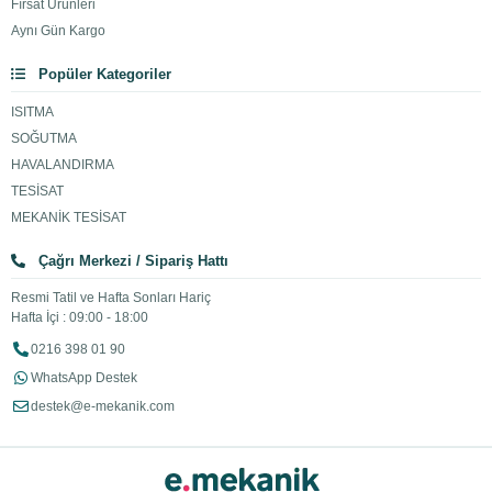
Fırsat Ürünleri
Aynı Gün Kargo
Popüler Kategoriler
ISITMA
SOĞUTMA
HAVALANDIRMA
TESİSAT
MEKANİK TESİSAT
Çağrı Merkezi / Sipariş Hattı
Resmi Tatil ve Hafta Sonları Hariç
Hafta İçi : 09:00 - 18:00
0216 398 01 90
WhatsApp Destek
destek@e-mekanik.com