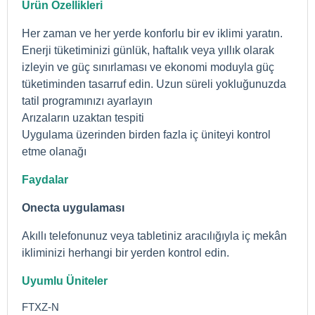
Ürün Özellikleri
Her zaman ve her yerde konforlu bir ev iklimi yaratın
.
Enerji tüketiminizi günlük, haftalık veya yıllık olarak
izleyin ve güç sınırlaması ve ekonomi moduyla güç
tüketiminden tasarruf edin. Uzun süreli yokluğunuzda
tatil programınızı ayarlayın
Arızaların uzaktan tespiti
Uygulama üzerinden birden fazla iç üniteyi kontrol
etme olanağı
Faydalar
Onecta uygulaması
Akıllı telefonunuz veya tabletiniz aracılığıyla iç mekân
ikliminizi herhangi bir yerden kontrol edin.
Uyumlu Üniteler
FTXZ-N