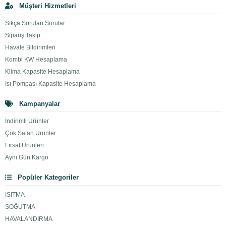
Müşteri Hizmetleri
Sıkça Sorulan Sorular
Sipariş Takip
Havale Bildirimleri
Kombi KW Hesaplama
Klima Kapasite Hesaplama
Isı Pompası Kapasite Hesaplama
Kampanyalar
İndirimli Ürünler
Çok Satan Ürünler
Fırsat Ürünleri
Aynı Gün Kargo
Popüler Kategoriler
ISITMA
SOĞUTMA
HAVALANDIRMA