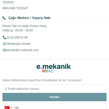
TESİSAT
MEKANİK TESİSAT
Çağrı Merkezi / Sipariş Hattı
Resmi Tatil ve Hafta Sonları Hariç
Hafta İçi : 09:00 - 18:00
0216 398 01 90
WhatsApp Destek
destek@e-mekanik.com
Haber Bültenimize Kayıt Olun Fırsatlardan İlk Siz Yararlanın!
Gönder