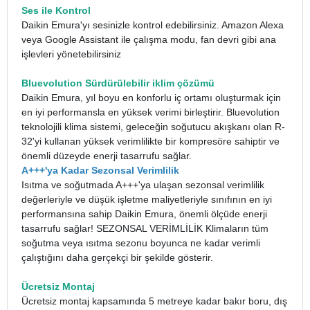
Ses ile Kontrol
Daikin Emura'yı sesinizle kontrol edebilirsiniz. Amazon Alexa
veya Google Assistant ile çalışma modu, fan devri gibi ana
işlevleri yönetebilirsiniz
Bluevolution Sürdürülebilir iklim çözümü
Daikin Emura, yıl boyu en konforlu iç ortamı oluşturmak için
en iyi performansla en yüksek verimi birleştirir. Bluevolution
teknolojili klima sistemi, geleceğin soğutucu akışkanı olan R-
32'yi kullanan yüksek verimlilikte bir kompresöre sahiptir ve
önemli düzeyde enerji tasarrufu sağlar.
A+++'ya Kadar Sezonsal Verimlilik
Isıtma ve soğutmada A+++'ya ulaşan sezonsal verimlilik
değerleriyle ve düşük işletme maliyetleriyle sınıfının en iyi
performansına sahip Daikin Emura, önemli ölçüde enerji
tasarrufu sağlar! SEZONSAL VERİMLİLİK Klimaların tüm
soğutma veya ısıtma sezonu boyunca ne kadar verimli
çalıştığını daha gerçekçi bir şekilde gösterir.
Ücretsiz Montaj
Ücretsiz montaj kapsamında 5 metreye kadar bakır boru, dış