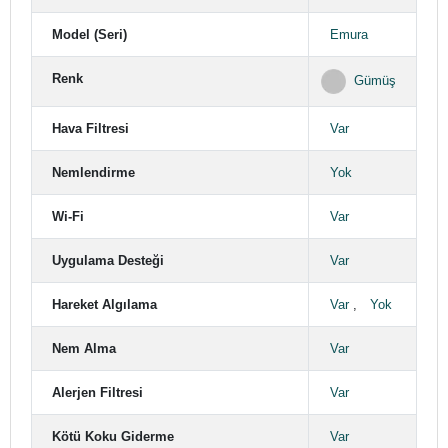
Model (Seri)
Emura
Renk
Gümüş
Hava Filtresi
Var
Nemlendirme
Yok
Wi-Fi
Var
Uygulama Desteği
Var
Hareket Algılama
Var
,
Yok
Nem Alma
Var
Alerjen Filtresi
Var
Kötü Koku Giderme
Var