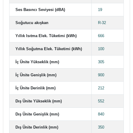
Ses Basıncı Seviyesi (dBA)
19
Soğutucu akışkan
R-32
Yıllık Isıtma Elek. Tüketimi (kWh)
666
Yıllık Soğutma Elek. Tüketimi (kWh)
100
İç Ünite Yükseklik (mm)
305
İç Ünite Genişlik (mm)
900
İç Ünite Derinlik (mm)
212
Dış Ünite Yükseklik (mm)
552
Dış Ünite Genişlik (mm)
840
Dış Ünite Derinlik (mm)
350