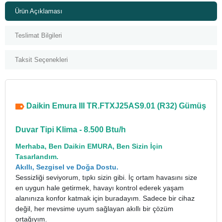
Ürün Açıklaması
Teslimat Bilgileri
Taksit Seçenekleri
Daikin Emura III TR.FTXJ25AS9.01 (R32) Gümüş
Duvar Tipi Klima - 8.500 Btu/h
Merhaba, Ben Daikin EMURA,
Ben Sizin İçin
Tasarlandım.
Akıllı, Sezgisel ve Doğa Dostu.
Sessizliği seviyorum, tıpkı sizin gibi. İç ortam havasını size
en uygun hale getirmek, havayı kontrol ederek yaşam
alanınıza konfor katmak için buradayım. Sadece bir cihaz
değil, her mevsime uyum sağlayan akıllı bir çözüm
ortağıyım.