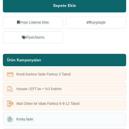
Sepete Ekle
Proje Listeme Ekle
Karşılaştır
Fiyat Alarmı
Ürün Kampanyaları
Kredi Kartına Vade Farksız 3 Taksit
Havale / EFT ile + %3 İndirim
Mail Order ile Vade Farksız 6-9-12 Taksit
Kolay İade