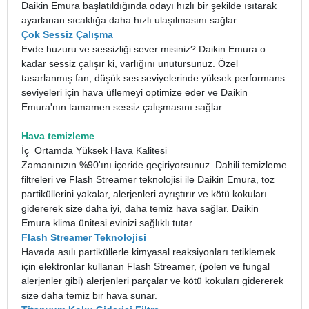
Daikin Emura başlatıldığında odayı hızlı bir şekilde ısıtarak
ayarlanan sıcaklığa daha hızlı ulaşılmasını sağlar.
Çok Sessiz Çalışma
Evde huzuru ve sessizliği sever misiniz? Daikin Emura o
kadar sessiz çalışır ki, varlığını unutursunuz. Özel
tasarlanmış fan, düşük ses seviyelerinde yüksek performans
seviyeleri için hava üflemeyi optimize eder ve Daikin
Emura'nın tamamen sessiz çalışmasını sağlar.
Hava temizleme
İç Ortamda Yüksek Hava Kalitesi
Zamanınızın %90'ını içeride geçiriyorsunuz. Dahili temizleme
filtreleri ve Flash Streamer teknolojisi ile Daikin Emura, toz
partiküllerini yakalar, alerjenleri ayrıştırır ve kötü kokuları
gidererek size daha iyi, daha temiz hava sağlar. Daikin
Emura klima ünitesi evinizi sağlıklı tutar.
Flash Streamer Teknolojisi
Havada asılı partiküllerle kimyasal reaksiyonları tetiklemek
için elektronlar kullanan Flash Streamer, (polen ve fungal
alerjenler gibi) alerjenleri parçalar ve kötü kokuları gidererek
size daha temiz bir hava sunar.