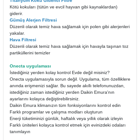
Titanyum Koku Giderici Filtre
Kötü kokuları (tütün ve evcil hayvan gibi kaynaklardan)
giderir.
Gümüş Alerjen Filtresi
Düzenli olarak temiz hava sağlamak için polen gibi alerjenleri
yakalar.
Hava Filtresi
Düzenli olarak temiz hava sağlamak için havayla taşınan toz
partiküllerini temizler
Onecta uygulaması
İstediğiniz yerden kolay kontrol Evde değil misiniz?
Onecta uygulamasıyla sorun değil. Uygulama, tüm özelliklere
anında erişmenizi sağlar. Bu sayede akıllı telefonunuzdan,
istediğiniz zaman istediğiniz yerden Daikin Emura'nın
ayarlarını kolayca değiştirebilirsiniz.
Daikin Emura klimanızın tüm fonksiyonlarını kontrol edin
Farklı programlar ve çalışma modları oluşturun
Enerji tüketiminizi günlük, haftalık veya yıllık olarak izleyin
Farklı üniteleri kolayca kontrol etmek için evinizdeki odaları
tanımlayın