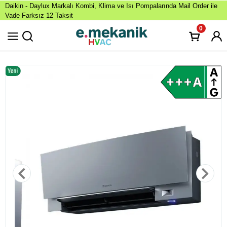
Daikin - Daylux Markalı Kombi, Klima ve Isı Pompalarında Mail Order ile
Vade Farksız 12 Taksit
0