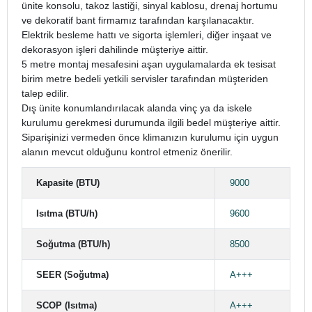
ünite konsolu, takoz lastiği, sinyal kablosu, drenaj hortumu
ve dekoratif bant firmamız tarafından karşılanacaktır.
Elektrik besleme hattı ve sigorta işlemleri, diğer inşaat ve
dekorasyon işleri dahilinde müşteriye aittir.
5 metre montaj mesafesini aşan uygulamalarda ek tesisat
birim metre bedeli yetkili servisler tarafından müşteriden
talep edilir.
Dış ünite konumlandırılacak alanda vinç ya da iskele
kurulumu gerekmesi durumunda ilgili bedel müşteriye aittir.
Siparişinizi vermeden önce klimanızın kurulumu için uygun
alanın mevcut olduğunu kontrol etmeniz önerilir.
Kapasite (BTU)
9000
Isıtma (BTU/h)
9600
Soğutma (BTU/h)
8500
SEER (Soğutma)
A+++
SCOP (Isıtma)
A+++