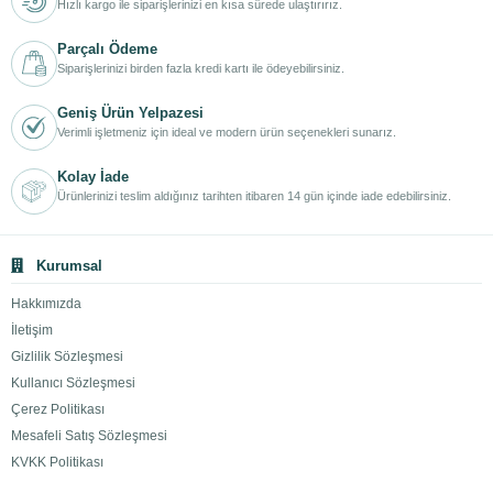
Hızlı kargo ile siparişlerinizi en kısa sürede ulaştırırız.
Parçalı Ödeme
Siparişlerinizi birden fazla kredi kartı ile ödeyebilirsiniz.
Geniş Ürün Yelpazesi
Verimli işletmeniz için ideal ve modern ürün seçenekleri sunarız.
Kolay İade
Ürünlerinizi teslim aldığınız tarihten itibaren 14 gün içinde iade edebilirsiniz.
Kurumsal
Hakkımızda
İletişim
Gizlilik Sözleşmesi
Kullanıcı Sözleşmesi
Çerez Politikası
Mesafeli Satış Sözleşmesi
KVKK Politikası