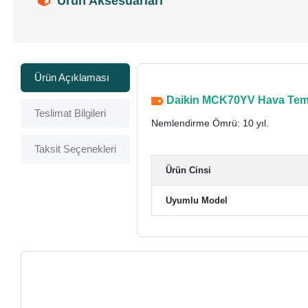
Ürün Aksesuarları
Ürün Açıklaması
Daikin MCK70YV Hava Temizl
Teslimat Bilgileri
Nemlendirme Ömrü: 10 yıl.
Taksit Seçenekleri
Ürün Cinsi
Uyumlu Model