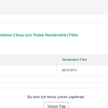
eme Cihazı için Yedek Nemlendirici Filtre
Nemlendirici Filtre
MCK70YV
Bu ürün için henüz yorum yapılmadı.
Yorum Yap