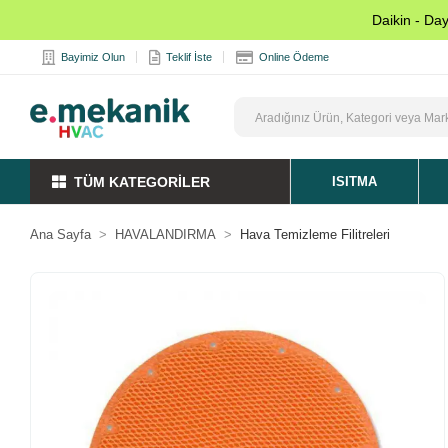
Daikin - Da
Bayimiz Olun
Teklif İste
Online Ödeme
TÜM KATEGORİLER
ISITMA
Ana Sayfa
HAVALANDIRMA
Hava Temizleme Filitreleri