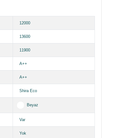
12000
13600
11900
A++
A++
Shira Eco
Beyaz
Var
Yok