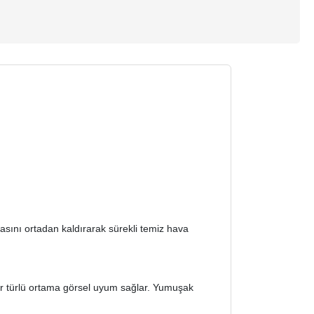
lasını ortadan kaldırarak sürekli temiz hava
her türlü ortama görsel uyum sağlar. Yumuşak