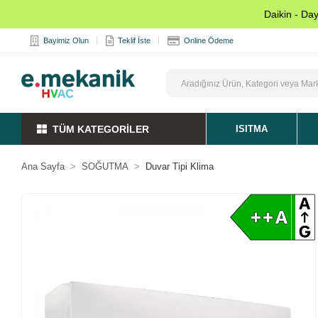
Daikin - Da
Bayimiz Olun
Teklif İste
Online Ödeme
TÜM KATEGORİLER
ISITMA
Ana Sayfa
SOĞUTMA
Duvar Tipi Klima