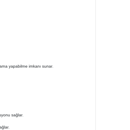
amlama yapabilme imkanı sunar.
syonu sağlar.
ağlar.