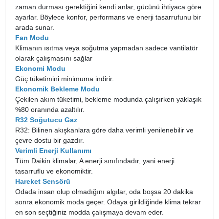
zaman durması gerektiğini kendi anlar, gücünü ihtiyaca göre
ayarlar. Böylece konfor, performans ve enerji tasarrufunu bir
arada sunar.
Fan Modu
Klimanın ısıtma veya soğutma yapmadan sadece vantilatör
olarak çalışmasını sağlar
Ekonomi Modu
Güç tüketimini minimuma indirir.
Ekonomik Bekleme Modu
Çekilen akım tüketimi, bekleme modunda çalışırken yaklaşık
%80 oranında azaltılır.
R32 Soğutucu Gaz
R32: Bilinen akışkanlara göre daha verimli yenilenebilir ve
çevre dostu bir gazdır.
Verimli Enerji Kullanımı
Tüm Daikin klimalar, A enerji sınıfındadır, yani enerji
tasarruflu ve ekonomiktir.
Hareket Sensörü
Odada insan olup olmadığını algılar, oda boşsa 20 dakika
sonra ekonomik moda geçer. Odaya girildiğinde klima tekrar
en son seçtiğiniz modda çalışmaya devam eder.