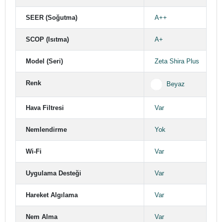
SEER (Soğutma)
A++
SCOP (Isıtma)
A+
Model (Seri)
Zeta Shira Plus
Renk
Beyaz
Hava Filtresi
Var
Nemlendirme
Yok
Wi-Fi
Var
Uygulama Desteği
Var
Hareket Algılama
Var
Nem Alma
Var