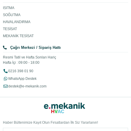
ISITMA
SOĞUTMA
HAVALANDIRMA
TESİSAT
MEKANİK TESİSAT
Çağrı Merkezi / Sipariş Hattı
Resmi Tatil ve Hafta Sonları Hariç
Hafta İçi : 09:00 - 18:00
0216 398 01 90
WhatsApp Destek
destek@e-mekanik.com
Haber Bültenimize Kayıt Olun Fırsatlardan İlk Siz Yararlanın!