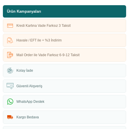
Ürün Kampanyaları
Kredi Kartına Vade Farksız 3 Taksit
Havale / EFT ile + %3 İndirim
Mail Order ile Vade Farksız 6-9-12 Taksit
Kolay İade
Güvenli Alışveriş
WhatsApp Destek
Kargo Bedava