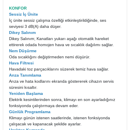
KONFOR
Sessiz İç Ünite
İç ünite sessiz çalışma özelliği etkinleştirildiğinde, ses
seviyesi 3 dB(A) daha düşer.
Dikey Salınım
Dikey Salınım; Kanatları yukarı aşağı otomatik hareket
ettirerek odada homojen hava ve sıcaklık dağılımı sağlar.
Nem Düşürme
Oda sıcaklığını değiştirmeden nemi düşürür.
Hava Filtresi
Havadaki toz parçacıklarını süzerek temiz hava sağlar.
Arıza Tanımlama
Arıza ve hata kodlarını ekranda göstererek cihazın servis
süresini kısaltır.
Yeniden Başlama
Elektrik kesintilerinden sonra, klimayı en son ayarladığınız
fonksiyonda çalıştırmaya devam eder.
Günlük Programlama
Klimayı günün istenen saatlerinde, istenen fonksiyonda
çalışacak ve kapanacak şekilde ayarlar.