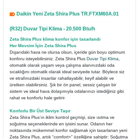
Daikin Yeni Zeta Shira Plus TR.FTXM60A.01
(R32) Duvar Tipi Klima - 20.500 Btu/h
Zeta Shira Plus klima konfor için tasarlandı
Her Mevsim İçin Zeta Shira Plus
Dışarıdaki hava ne olursa olsun, içeride gün boyu optimum
konforu isteyebilirsiniz. Zeta Shira Plus
Duvar Tipi Klima
,
otomatik olarak yaşam veya çalışma alanınızdaki oda
sıcaklığını otomatik olarak ideal seviyede tutar. Böylece siz
ve etrafınızdaki insanlar rahatlayabilir, keyif alabilir ve
üretken olabilirsiniz. Şık bir ön panel, sessiz çalışan bir
sistem ve ideal hava dolaşımıyla odalarınızı istediğiniz gibi
rahat ve konforlu hale getirir.
Konforlu Bir Üst Seviye Taşır
Zeta Shira Plus’ın iklim kontrol geçmişi, size ısıtma ve
soğutma seçeneklerinde en iyisini sunar. Odanın her
noktasında mükemmel konfor sağlamak için tasarlanan yeni
Zeta Shira Plus, artık “comfort+” özelliğine sahiptir: Soğutma