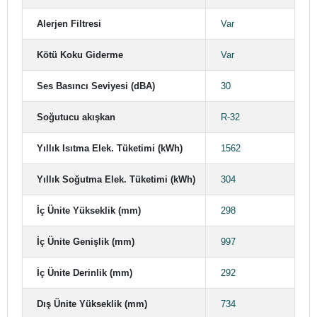
Alerjen Filtresi
Var
Kötü Koku Giderme
Var
Ses Basıncı Seviyesi (dBA)
30
Soğutucu akışkan
R-32
Yıllık Isıtma Elek. Tüketimi (kWh)
1562
Yıllık Soğutma Elek. Tüketimi (kWh)
304
İç Ünite Yükseklik (mm)
298
İç Ünite Genişlik (mm)
997
İç Ünite Derinlik (mm)
292
Dış Ünite Yükseklik (mm)
734