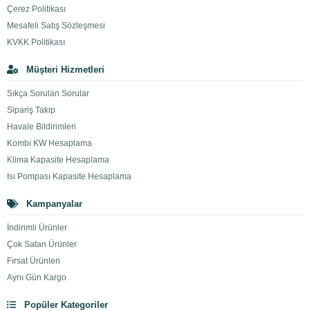
Çerez Politikası
Mesafeli Satış Sözleşmesi
KVKK Politikası
Müşteri Hizmetleri
Sıkça Sorulan Sorular
Sipariş Takip
Havale Bildirimleri
Kombi KW Hesaplama
Klima Kapasite Hesaplama
Isı Pompası Kapasite Hesaplama
Kampanyalar
İndirimli Ürünler
Çok Satan Ürünler
Fırsat Ürünleri
Aynı Gün Kargo
Popüler Kategoriler