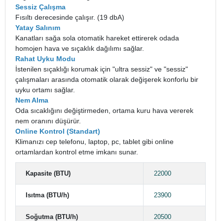
Sessiz Çalışma
Fısıltı derecesinde çalışır. (19 dbA)
Yatay Salınım
Kanatları sağa sola otomatik hareket ettirerek odada
homojen hava ve sıçaklık dağılımı sağlar.
Rahat Uyku Modu
İstenilen sıçaklığı korumak için "ultra sessiz" ve "sessiz"
çalışmaları arasında otomatik olarak değişerek konforlu bir
uyku ortamı sağlar.
Nem Alma
Oda sıcaklığını değiştirmeden, ortama kuru hava vererek
nem oranını düşürür.
Online Kontrol (Standart)
Klimanızı cep telefonu, laptop, pc, tablet gibi online
ortamlardan kontrol etme imkanı sunar.
Kapasite (BTU)
22000
Isıtma (BTU/h)
23900
Soğutma (BTU/h)
20500