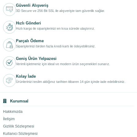
Güvenli Alışveriş
3D Secure ve 256 Bit SSL ile alışverişte tam güvenlik sağlar.
Hızlı Gönderi
Hızlı kargo ile siparişlerinizi en kısa sürede ulaştırırız.
Parçalı Ödeme
Siparişlerinizi birden fazla kredi kartı ile ödeyebilirsiniz.
Geniş Ürün Yelpazesi
Verimli işletmeniz için ideal ve modern ürün seçenekleri sunarız.
Kolay İade
Ürünlerinizi teslim aldığınız tarihten itibaren 14 gün içinde iade edebilirsiniz.
Kurumsal
Hakkımızda
İletişim
Gizlilik Sözleşmesi
Kullanıcı Sözleşmesi