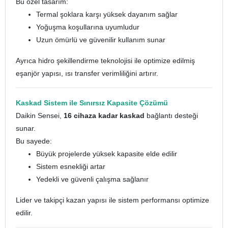
Bu özel tasarım:
Termal şoklara karşı yüksek dayanım sağlar
Yoğuşma koşullarına uyumludur
Uzun ömürlü ve güvenilir kullanım sunar
Ayrıca hidro şekillendirme teknolojisi ile optimize edilmiş
eşanjör yapısı, ısı transfer verimliliğini artırır.
Kaskad Sistem ile Sınırsız Kapasite Çözümü
Daikin Sensei,
16 cihaza kadar kaskad
bağlantı desteği
sunar.
Bu sayede:
Büyük projelerde yüksek kapasite elde edilir
Sistem esnekliği artar
Yedekli ve güvenli çalışma sağlanır
Lider ve takipçi kazan yapısı ile sistem performansı optimize
edilir.