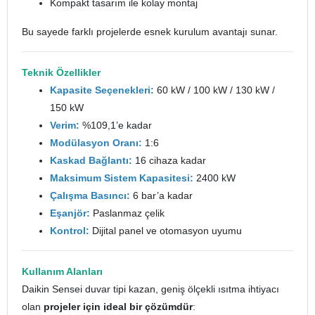
Kompakt tasarım ile kolay montaj
Bu sayede farklı projelerde esnek kurulum avantajı sunar.
Teknik Özellikler
Kapasite Seçenekleri:
60 kW / 100 kW / 130 kW /
150 kW
Verim:
%109,1’e kadar
Modülasyon Oranı:
1:6
Kaskad Bağlantı:
16 cihaza kadar
Maksimum Sistem Kapasitesi:
2400 kW
Çalışma Basıncı:
6 bar’a kadar
Eşanjör:
Paslanmaz çelik
Kontrol:
Dijital panel ve otomasyon uyumu
Kullanım Alanları
Daikin Sensei duvar tipi kazan, geniş ölçekli ısıtma ihtiyacı
olan
projeler için ideal bir çözümdür
: