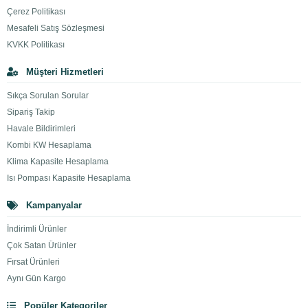
Çerez Politikası
Mesafeli Satış Sözleşmesi
KVKK Politikası
Müşteri Hizmetleri
Sıkça Sorulan Sorular
Sipariş Takip
Havale Bildirimleri
Kombi KW Hesaplama
Klima Kapasite Hesaplama
Isı Pompası Kapasite Hesaplama
Kampanyalar
İndirimli Ürünler
Çok Satan Ürünler
Fırsat Ürünleri
Aynı Gün Kargo
Popüler Kategoriler