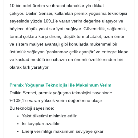
10 bin adet üretim ve ihracat olanaklarıyla dikkat
çekiyor. Daikin Sensei, kullanılan premix yoğusma teknolojisi
sayesinde yüzde 109,1’e varan verim değerine ulaşıyor ve
böylece düşük yakıt sarfiyatı sağlıyor. Güvenirlilik, sağlamlık,
termal şoklara karşı direnç, düşük termal atalet, uzun ömür
ve sistem maliyet avantajı gibi konularda mükemmel bir
üstünlük sağlayan ‘paslanmaz çelik eşanjör’ ve entegre klape
ve kaskad modülü ise cihazın en önemli özelliklerinden biri
olarak fark yaratıyor.
Premix Yoğuşma Teknolojisi ile Maksimum Verim
Daikin Sensei, premix yoğuşma teknolojisi sayesinde
%109,1’e varan yüksek verim değerlerine ulaşır.
Bu teknoloji sayesinde:
Yakıt tüketimi minimize edilir
Isı kayıpları azaltılır
Enerji verimliliği maksimum seviyeye çıkar