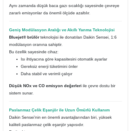
Aynı zamanda düşük baca gazı sıcaklığı sayesinde çevreye
zararlı emisyonlar da önemli ölçüde azaltılır.
Geniş Modülasyon Aralığı ve Akıllı Yanma Teknolojisi
Bluejet® brülör
teknolojisi ile donatılan Daikin Sensei, 1:6
modülasyon oranına sahiptir.
Bu özellik sayesinde cihaz:
Isı ihtiyacına göre kapasitesini otomatik ayarlar
Gereksiz enerji tüketimini önler
Daha stabil ve verimli çalışır
Düşük NOx ve CO emisyon değerleri
ile çevre dostu bir
sistem sunar.
Paslanmaz Çelik Eşanjör ile Uzun Ömürlü Kullanım
Daikin Sensei’nin en önemli avantajlarından biri, yüksek
kaliteli paslanmaz çelik eşanjör yapısıdır.