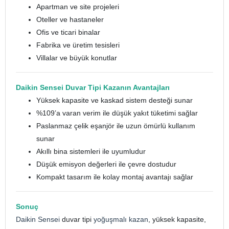
Apartman ve site projeleri
Oteller ve hastaneler
Ofis ve ticari binalar
Fabrika ve üretim tesisleri
Villalar ve büyük konutlar
Daikin Sensei Duvar Tipi Kazanın Avantajları
Yüksek kapasite ve kaskad sistem desteği sunar
%109’a varan verim ile düşük yakıt tüketimi sağlar
Paslanmaz çelik eşanjör ile uzun ömürlü kullanım
sunar
Akıllı bina sistemleri ile uyumludur
Düşük emisyon değerleri ile çevre dostudur
Kompakt tasarım ile kolay montaj avantajı sağlar
Sonuç
Daikin Sensei
duvar tipi
yoğuşmalı kazan
, yüksek kapasite,