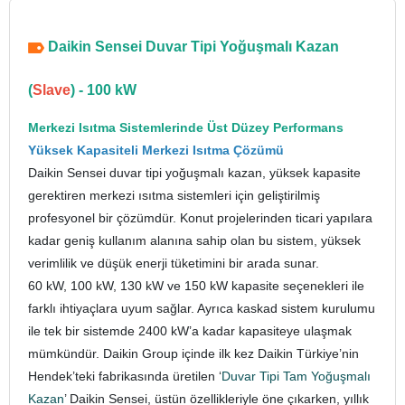
Daikin Sensei Duvar Tipi Yoğuşmalı Kazan
(
Slave
) - 100 kW
Merkezi Isıtma Sistemlerinde Üst Düzey Performans
Yüksek Kapasiteli Merkezi Isıtma Çözümü
Daikin Sensei duvar tipi yoğuşmalı kazan, yüksek kapasite
gerektiren merkezi ısıtma sistemleri için geliştirilmiş
profesyonel bir çözümdür. Konut projelerinden ticari yapılara
kadar geniş kullanım alanına sahip olan bu sistem, yüksek
verimlilik ve düşük enerji tüketimini bir arada sunar.
60 kW, 100 kW, 130 kW ve 150 kW kapasite seçenekleri ile
farklı ihtiyaçlara uyum sağlar. Ayrıca kaskad sistem kurulumu
ile tek bir sistemde 2400 kW’a kadar kapasiteye ulaşmak
mümkündür. Daikin Group içinde ilk kez Daikin Türkiye’nin
Hendek’teki fabrikasında üretilen ‘
Duvar Tipi Tam Yoğuşmalı
Kazan
’ Daikin Sensei, üstün özellikleriyle öne çıkarken, yıllık