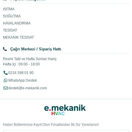
ISITMA
SOĞUTMA
HAVALANDIRMA
TESİSAT
MEKANİK TESİSAT
Çağrı Merkezi / Sipariş Hattı
Resmi Tatil ve Hafta Sonları Hariç
Hafta İçi : 09:00 - 18:00
0216 398 01 90
WhatsApp Destek
destek@e-mekanik.com
Haber Bültenimize Kayıt Olun Fırsatlardan İlk Siz Yararlanın!