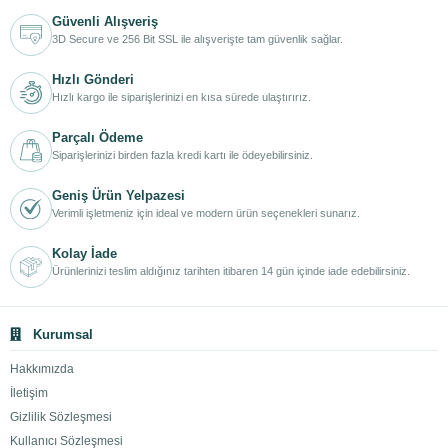
Güvenli Alışveriş
3D Secure ve 256 Bit SSL ile alışverişte tam güvenlik sağlar.
Hızlı Gönderi
Hızlı kargo ile siparişlerinizi en kısa sürede ulaştırırız.
Parçalı Ödeme
Siparişlerinizi birden fazla kredi kartı ile ödeyebilirsiniz.
Geniş Ürün Yelpazesi
Verimli işletmeniz için ideal ve modern ürün seçenekleri sunarız.
Kolay İade
Ürünlerinizi teslim aldığınız tarihten itibaren 14 gün içinde iade edebilirsiniz.
Kurumsal
Hakkımızda
İletişim
Gizlilik Sözleşmesi
Kullanıcı Sözleşmesi