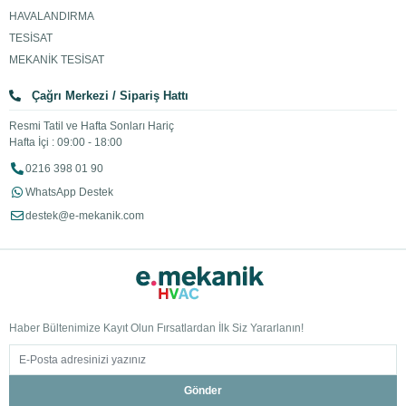
HAVALANDIRMA
TESİSAT
MEKANİK TESİSAT
Çağrı Merkezi / Sipariş Hattı
Resmi Tatil ve Hafta Sonları Hariç
Hafta İçi : 09:00 - 18:00
0216 398 01 90
WhatsApp Destek
destek@e-mekanik.com
Haber Bültenimize Kayıt Olun Fırsatlardan İlk Siz Yararlanın!
Gönder