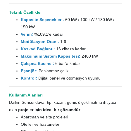
Teknik Özellikler
Kapasite Seçenekleri:
60 kW / 100 kW / 130 kW /
150 kW
Verim:
%109,1’e kadar
Modülasyon Oranı:
1:6
Kaskad Bağlantı:
16 cihaza kadar
Maksimum Sistem Kapasitesi:
2400 kW
Çalışma Basıncı:
6 bar’a kadar
Eşanjör:
Paslanmaz çelik
Kontrol:
Dijital panel ve otomasyon uyumu
Kullanım Alanları
Daikin Sensei duvar tipi kazan, geniş ölçekli ısıtma ihtiyacı
olan
projeler için ideal bir çözümdür
:
Apartman ve site projeleri
Oteller ve hastaneler