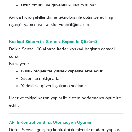
Uzun ömürlü ve güvenilir kullanım sunar
Ayrıca hidro şekillendirme teknolojisi ile optimize edilmiş
eşanjör yapısı, ısı transfer verimliliğini artırır.
Kaskad Sistem ile Sınırsız Kapasite Çözümü
Daikin Sensei,
16 cihaza kadar kaskad
bağlantı desteği
sunar.
Bu sayede:
Büyük projelerde yüksek kapasite elde edilir
Sistem esnekliği artar
Yedekli ve güvenli çalışma sağlanır
Lider ve takipçi kazan yapısı ile sistem performansı optimize
edilir.
Akıllı Kontrol ve Bina Otomasyon Uyumu
Daikin Sensei, gelişmiş kontrol sistemleri ile modern yapılara