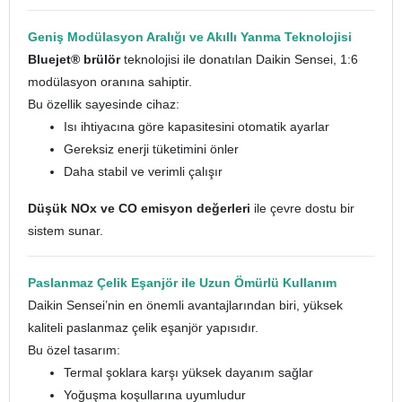
Geniş Modülasyon Aralığı ve Akıllı Yanma Teknolojisi
Bluejet® brülör
teknolojisi ile donatılan Daikin Sensei, 1:6
modülasyon oranına sahiptir.
Bu özellik sayesinde cihaz:
Isı ihtiyacına göre kapasitesini otomatik ayarlar
Gereksiz enerji tüketimini önler
Daha stabil ve verimli çalışır
Düşük NOx ve CO emisyon değerleri
ile çevre dostu bir
sistem sunar.
Paslanmaz Çelik Eşanjör ile Uzun Ömürlü Kullanım
Daikin Sensei’nin en önemli avantajlarından biri, yüksek
kaliteli paslanmaz çelik eşanjör yapısıdır.
Bu özel tasarım:
Termal şoklara karşı yüksek dayanım sağlar
Yoğuşma koşullarına uyumludur