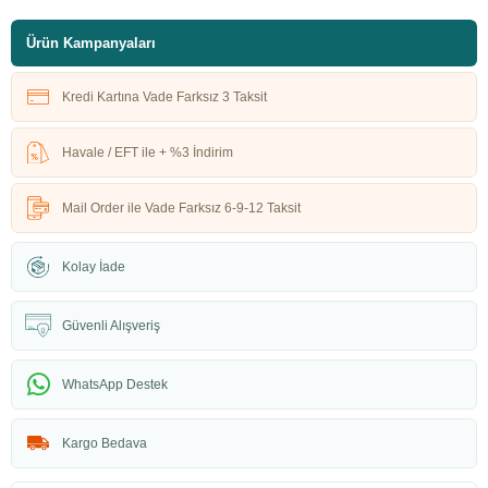
Ürün Kampanyaları
Kredi Kartına Vade Farksız 3 Taksit
Havale / EFT ile + %3 İndirim
Mail Order ile Vade Farksız 6-9-12 Taksit
Kolay İade
Güvenli Alışveriş
WhatsApp Destek
Kargo Bedava