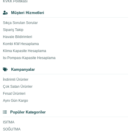
KVKK Politikası
Müşteri Hizmetleri
Sıkça Sorulan Sorular
Sipariş Takip
Havale Bildirimleri
Kombi KW Hesaplama
Klima Kapasite Hesaplama
Isı Pompası Kapasite Hesaplama
Kampanyalar
İndirimli Ürünler
Çok Satan Ürünler
Fırsat Ürünleri
Aynı Gün Kargo
Popüler Kategoriler
ISITMA
SOĞUTMA