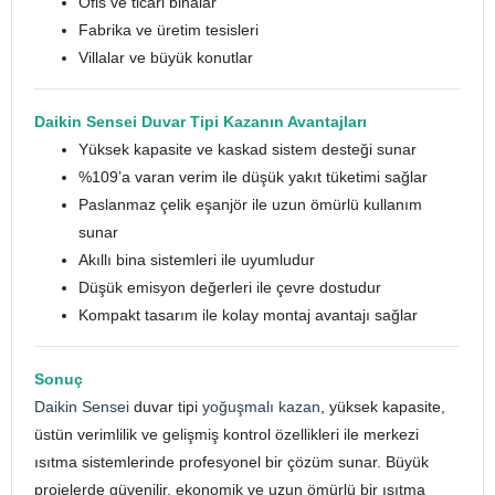
Ofis ve ticari binalar
Fabrika ve üretim tesisleri
Villalar ve büyük konutlar
Daikin Sensei Duvar Tipi Kazanın Avantajları
Yüksek kapasite ve kaskad sistem desteği sunar
%109’a varan verim ile düşük yakıt tüketimi sağlar
Paslanmaz çelik eşanjör ile uzun ömürlü kullanım
sunar
Akıllı bina sistemleri ile uyumludur
Düşük emisyon değerleri ile çevre dostudur
Kompakt tasarım ile kolay montaj avantajı sağlar
Sonuç
Daikin Sensei
duvar tipi
yoğuşmalı kazan
, yüksek kapasite,
üstün verimlilik ve gelişmiş kontrol özellikleri ile merkezi
ısıtma sistemlerinde profesyonel bir çözüm sunar. Büyük
projelerde güvenilir, ekonomik ve uzun ömürlü bir ısıtma