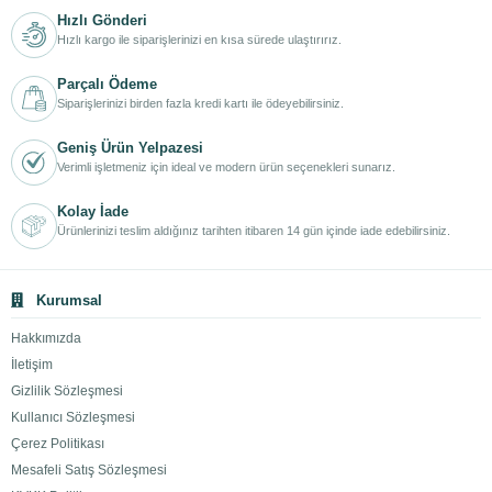
Hızlı Gönderi
Hızlı kargo ile siparişlerinizi en kısa sürede ulaştırırız.
Parçalı Ödeme
Siparişlerinizi birden fazla kredi kartı ile ödeyebilirsiniz.
Geniş Ürün Yelpazesi
Verimli işletmeniz için ideal ve modern ürün seçenekleri sunarız.
Kolay İade
Ürünlerinizi teslim aldığınız tarihten itibaren 14 gün içinde iade edebilirsiniz.
Kurumsal
Hakkımızda
İletişim
Gizlilik Sözleşmesi
Kullanıcı Sözleşmesi
Çerez Politikası
Mesafeli Satış Sözleşmesi