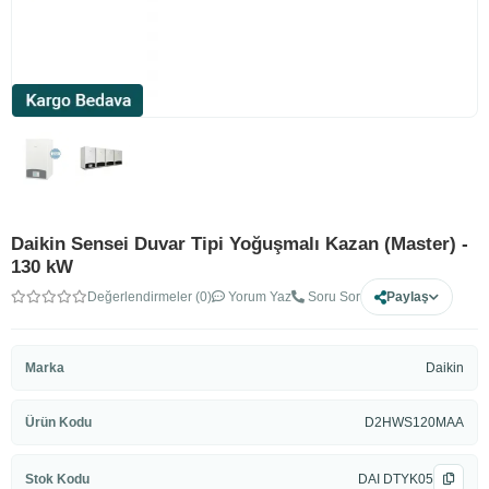
Daikin Sensei Duvar Tipi Yoğuşmalı Kazan (Master) -
130 kW
Değerlendirmeler (0)
Yorum Yaz
Soru Sor
Paylaş
Marka
Daikin
Ürün Kodu
D2HWS120MAA
Stok Kodu
DAI DTYK05