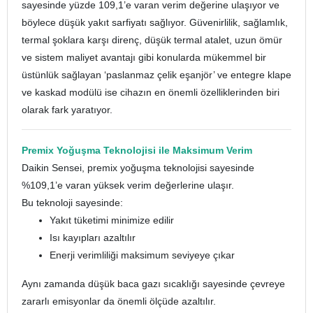
sayesinde yüzde 109,1’e varan verim değerine ulaşıyor ve
böylece düşük yakıt sarfiyatı sağlıyor. Güvenirlilik, sağlamlık,
termal şoklara karşı direnç, düşük termal atalet, uzun ömür
ve sistem maliyet avantajı gibi konularda mükemmel bir
üstünlük sağlayan ‘paslanmaz çelik eşanjör’ ve entegre klape
ve kaskad modülü ise cihazın en önemli özelliklerinden biri
olarak fark yaratıyor.
Premix Yoğuşma Teknolojisi ile Maksimum Verim
Daikin Sensei, premix yoğuşma teknolojisi sayesinde
%109,1’e varan yüksek verim değerlerine ulaşır.
Bu teknoloji sayesinde:
Yakıt tüketimi minimize edilir
Isı kayıpları azaltılır
Enerji verimliliği maksimum seviyeye çıkar
Aynı zamanda düşük baca gazı sıcaklığı sayesinde çevreye
zararlı emisyonlar da önemli ölçüde azaltılır.