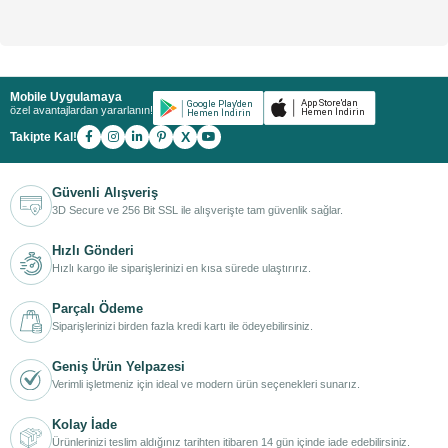
Mobile Uygulamaya
özel avantajlardan yararlanın!
X
Takipte Kal!
Güvenli Alışveriş
3D Secure ve 256 Bit SSL ile alışverişte tam güvenlik sağlar.
Hızlı Gönderi
Hızlı kargo ile siparişlerinizi en kısa sürede ulaştırırız.
Parçalı Ödeme
Siparişlerinizi birden fazla kredi kartı ile ödeyebilirsiniz.
Geniş Ürün Yelpazesi
Verimli işletmeniz için ideal ve modern ürün seçenekleri sunarız.
Kolay İade
Ürünlerinizi teslim aldığınız tarihten itibaren 14 gün içinde iade edebilirsiniz.