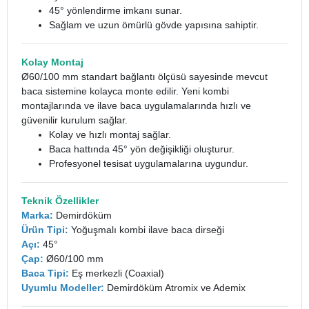
45° yönlendirme imkanı sunar.
Sağlam ve uzun ömürlü gövde yapısına sahiptir.
Kolay Montaj
Ø60/100 mm standart bağlantı ölçüsü sayesinde mevcut
baca sistemine kolayca monte edilir. Yeni kombi
montajlarında ve ilave baca uygulamalarında hızlı ve
güvenilir kurulum sağlar.
Kolay ve hızlı montaj sağlar.
Baca hattında 45° yön değişikliği oluşturur.
Profesyonel tesisat uygulamalarına uygundur.
Teknik Özellikler
Marka:
Demirdöküm
Ürün Tipi:
Yoğuşmalı kombi ilave baca dirseği
Açı:
45°
Çap:
Ø60/100 mm
Baca Tipi:
Eş merkezli (Coaxial)
Uyumlu Modeller:
Demirdöküm Atromix ve Ademix