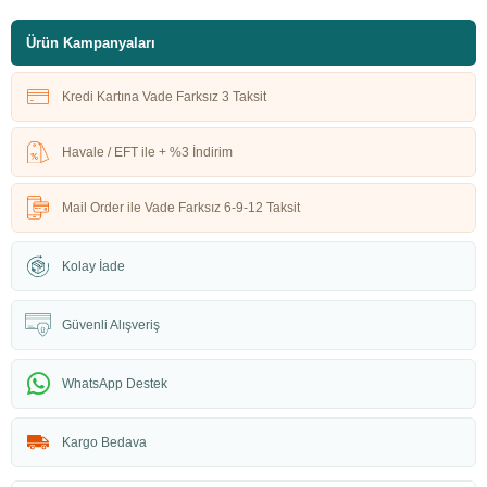
Ürün Kampanyaları
Kredi Kartına Vade Farksız 3 Taksit
Havale / EFT ile + %3 İndirim
Mail Order ile Vade Farksız 6-9-12 Taksit
Kolay İade
Güvenli Alışveriş
WhatsApp Destek
Kargo Bedava