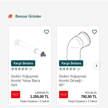
Benzer Ürünler
(0)
(0)
Sepete Ekle
Sepete Ekle
Daikin Yoğuşmalı
Daikin Yoğuşmalı
Kombi Yatay Baca
Kombi Dirseği -
Seti
90°
1.506,00 TL
974,40 TL
%17
%19
1.255,00 TL
792,50 TL
Peşin Fiyatına x 3 Taksit
Peşin Fiyatına x 3 Taksit