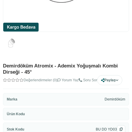
Demirdöküm Atromix - Ademix Yoğuşmalı Kombi
Dirseği - 45°
Değerlendirmeler (0)
Yorum Yaz
Soru Sor
Paylaş
Marka
Demirdöküm
Ürün Kodu
Stok Kodu
BU DD YD03