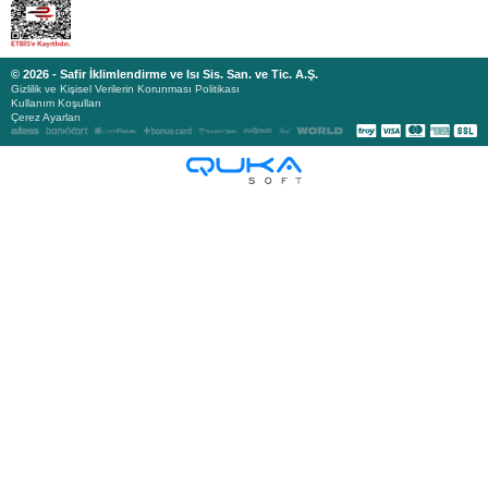
© 2026 - Safir İklimlendirme ve Isı Sis. San. ve Tic. A.Ş.
Gizlilik ve Kişisel Verilerin Korunması Politikası
Kullanım Koşulları
Çerez Ayarları