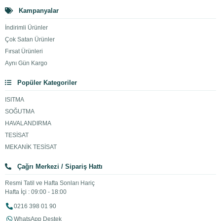
Kampanyalar
İndirimli Ürünler
Çok Satan Ürünler
Fırsat Ürünleri
Aynı Gün Kargo
Popüler Kategoriler
ISITMA
SOĞUTMA
HAVALANDIRMA
TESİSAT
MEKANİK TESİSAT
Çağrı Merkezi / Sipariş Hattı
Resmi Tatil ve Hafta Sonları Hariç
Hafta İçi : 09:00 - 18:00
0216 398 01 90
WhatsApp Destek