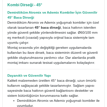
Kombi Dirseği - 45°
Demirdöküm Atromix ve Ademix Kombiler İçin Güvenilir
45° Baca Dirseği
Demirdöküm Atromix ve Ademix yoğuşmalı kombiler için özel
olarak tasarlanan
45° baca dirseği
, baca hattının istenilen
yönde güvenli şekilde yönlendirilmesini sağlar. Ø60/100 mm
eş merkezli (coaxial) yapısıyla orijinal baca sistemiyle tam
uyumlu çalışır.
Montaj sırasında yön değişikliği gereken uygulamalarda
kullanılan bu ilave dirsek, baca sisteminin düzenli ve güvenli
şekilde oluşturulmasına yardımcı olur. Dar alanlarda pratik
montaj imkanı sunarak tesisat uygulamalarını kolaylaştırır.
Dayanıklı ve Güvenilir Yapı
Kaliteli malzemeden üretilen 45° baca dirseği, uzun ömürlü
kullanım sağlayacak şekilde tasarlanmıştır. Sağlam yapısı
sayesinde baca hattının güvenli bağlantısını destekler ve
sistem bütünlüğünün korunmasına katkı sağlar.
Demirdöküm Atromix ve Ademix yoğuşmalı kombiler ile
uyumludur.