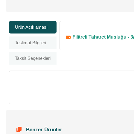
Ürün Açıklaması
Filitreli Taharet Musluğu - 3
Teslimat Bilgileri
Taksit Seçenekleri
Benzer Ürünler