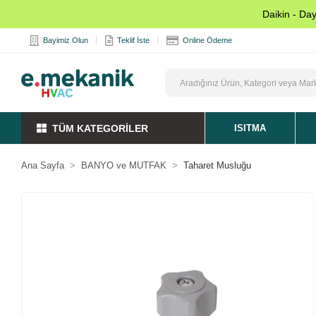
Daikin - Da
Bayimiz Olun
Teklif İste
Online Ödeme
TÜM KATEGORİLER
ISITMA
Ana Sayfa
BANYO ve MUTFAK
Taharet Musluğu