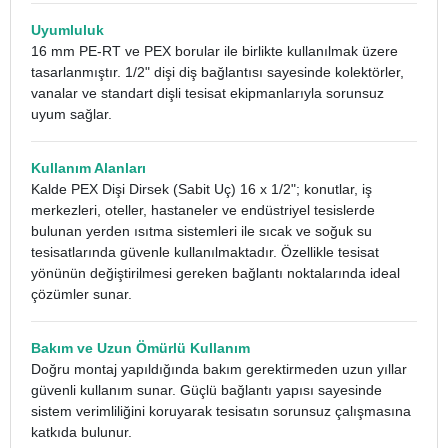
Uyumluluk
16 mm PE-RT ve PEX borular ile birlikte kullanılmak üzere
tasarlanmıştır. 1/2" dişi diş bağlantısı sayesinde kolektörler,
vanalar ve standart dişli tesisat ekipmanlarıyla sorunsuz
uyum sağlar.
Kullanım Alanları
Kalde PEX Dişi Dirsek (Sabit Uç) 16 x 1/2"; konutlar, iş
merkezleri, oteller, hastaneler ve endüstriyel tesislerde
bulunan yerden ısıtma sistemleri ile sıcak ve soğuk su
tesisatlarında güvenle kullanılmaktadır. Özellikle tesisat
yönünün değiştirilmesi gereken bağlantı noktalarında ideal
çözümler sunar.
Bakım ve Uzun Ömürlü Kullanım
Doğru montaj yapıldığında bakım gerektirmeden uzun yıllar
güvenli kullanım sunar. Güçlü bağlantı yapısı sayesinde
sistem verimliliğini koruyarak tesisatın sorunsuz çalışmasına
katkıda bulunur.