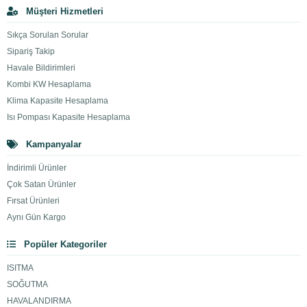
Müşteri Hizmetleri
Sıkça Sorulan Sorular
Sipariş Takip
Havale Bildirimleri
Kombi KW Hesaplama
Klima Kapasite Hesaplama
Isı Pompası Kapasite Hesaplama
Kampanyalar
İndirimli Ürünler
Çok Satan Ürünler
Fırsat Ürünleri
Aynı Gün Kargo
Popüler Kategoriler
ISITMA
SOĞUTMA
HAVALANDIRMA