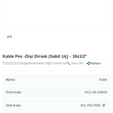
Kalde Pex -Dişi Dirsek (Sabit Uç) - 16x1/2"
Değerlendirmeler (0)
Yorum Yaz
Soru Sor
Paylaş
Marka
Kalde
Ürün Kodu
3411-eff-160b00
Stok Kodu
KAL PEX-R09