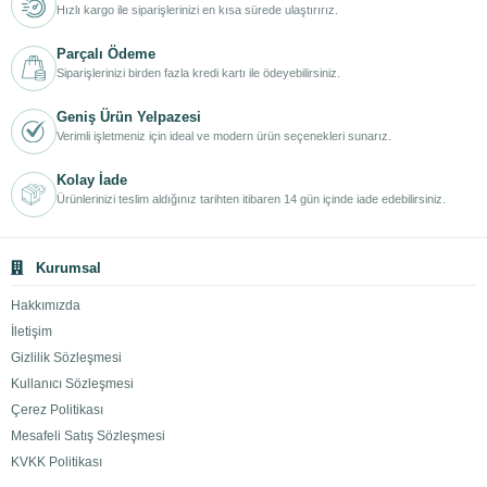
Hızlı kargo ile siparişlerinizi en kısa sürede ulaştırırız.
Parçalı Ödeme
Siparişlerinizi birden fazla kredi kartı ile ödeyebilirsiniz.
Geniş Ürün Yelpazesi
Verimli işletmeniz için ideal ve modern ürün seçenekleri sunarız.
Kolay İade
Ürünlerinizi teslim aldığınız tarihten itibaren 14 gün içinde iade edebilirsiniz.
Kurumsal
Hakkımızda
İletişim
Gizlilik Sözleşmesi
Kullanıcı Sözleşmesi
Çerez Politikası
Mesafeli Satış Sözleşmesi
KVKK Politikası