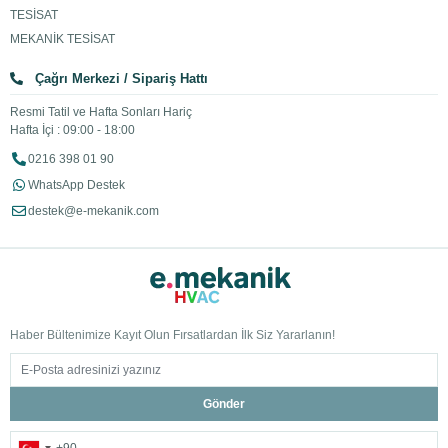
TESİSAT
MEKANİK TESİSAT
Çağrı Merkezi / Sipariş Hattı
Resmi Tatil ve Hafta Sonları Hariç
Hafta İçi : 09:00 - 18:00
0216 398 01 90
WhatsApp Destek
destek@e-mekanik.com
Haber Bültenimize Kayıt Olun Fırsatlardan İlk Siz Yararlanın!
Gönder