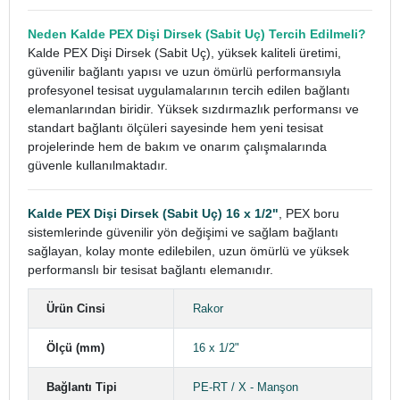
Neden Kalde PEX Dişi Dirsek (Sabit Uç) Tercih Edilmeli?
Kalde PEX Dişi Dirsek (Sabit Uç), yüksek kaliteli üretimi,
güvenilir bağlantı yapısı ve uzun ömürlü performansıyla
profesyonel tesisat uygulamalarının tercih edilen bağlantı
elemanlarından biridir. Yüksek sızdırmazlık performansı ve
standart bağlantı ölçüleri sayesinde hem yeni tesisat
projelerinde hem de bakım ve onarım çalışmalarında
güvenle kullanılmaktadır.
Kalde PEX Dişi Dirsek (Sabit Uç) 16 x 1/2"
, PEX boru
sistemlerinde güvenilir yön değişimi ve sağlam bağlantı
sağlayan, kolay monte edilebilen, uzun ömürlü ve yüksek
performanslı bir tesisat bağlantı elemanıdır.
Ürün Cinsi
Rakor
Ölçü (mm)
16 x 1/2"
Bağlantı Tipi
PE-RT / X - Manşon