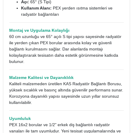
Açı:
65° (S Tipi)
Kullanım Alanı:
PEX yerden ısıtma sistemleri ve
radyatör bağlantıları
Montaj ve Uygulama Kolaylığı
60 cm uzunluğu ve 65° açılı S tipi yapısı sayesinde radyatör
ile yerden çıkan PEX borular arasında kolay ve güvenli
bağlantı kurulmasını sağlar. Dar alanlarda montajı
kolaylaştırarak tesisatın daha estetik görünmesine katkıda
bulunur.
Malzeme Kalitesi ve Dayanıklılık
Kaliteli malzemeden üretilen KAS Radyatör Bağlantı Borusu,
yüksek sıcaklık ve basınç altında güvenilir performans sunar.
Korozyona dayanıklı yapısı sayesinde uzun yıllar sorunsuz
kullanılabilir.
Uyumluluk
PEX 16x2 borular ve 1/2" erkek diş bağlantılı radyatör
vanaları ile tam uyumludur. Yeni tesisat uygulamalarında ve