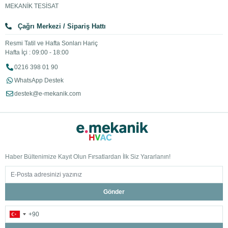
MEKANİK TESİSAT
Çağrı Merkezi / Sipariş Hattı
Resmi Tatil ve Hafta Sonları Hariç
Hafta İçi : 09:00 - 18:00
0216 398 01 90
WhatsApp Destek
destek@e-mekanik.com
Haber Bültenimize Kayıt Olun Fırsatlardan İlk Siz Yararlanın!
Gönder