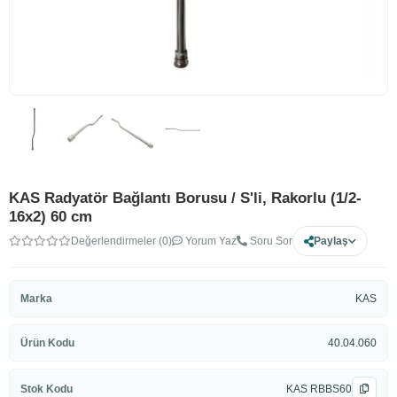
KAS Radyatör Bağlantı Borusu / S'li, Rakorlu (1/2-
16x2) 60 cm
Değerlendirmeler (0)
Yorum Yaz
Soru Sor
Paylaş
Marka
KAS
Ürün Kodu
40.04.060
Stok Kodu
KAS RBBS60