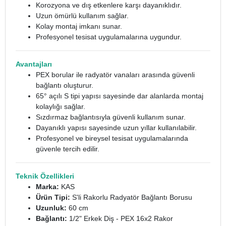
Korozyona ve dış etkenlere karşı dayanıklıdır.
Uzun ömürlü kullanım sağlar.
Kolay montaj imkanı sunar.
Profesyonel tesisat uygulamalarına uygundur.
Avantajları
PEX borular ile radyatör vanaları arasında güvenli
bağlantı oluşturur.
65° açılı S tipi yapısı sayesinde dar alanlarda montaj
kolaylığı sağlar.
Sızdırmaz bağlantısıyla güvenli kullanım sunar.
Dayanıklı yapısı sayesinde uzun yıllar kullanılabilir.
Profesyonel ve bireysel tesisat uygulamalarında
güvenle tercih edilir.
Teknik Özellikleri
Marka:
KAS
Ürün Tipi:
S'li Rakorlu Radyatör Bağlantı Borusu
Uzunluk:
60 cm
Bağlantı:
1/2" Erkek Diş - PEX 16x2 Rakor