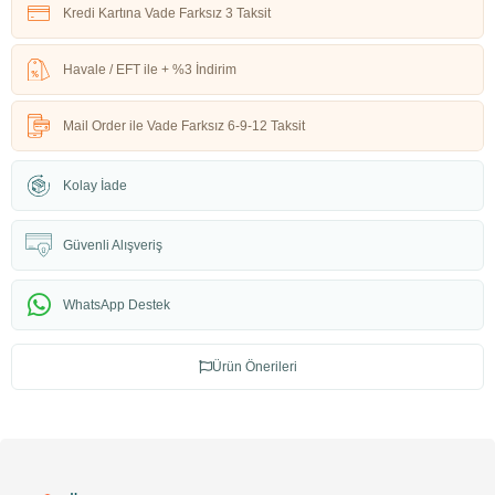
Kredi Kartına Vade Farksız 3 Taksit
Havale / EFT ile + %3 İndirim
Mail Order ile Vade Farksız 6-9-12 Taksit
Kolay İade
Güvenli Alışveriş
WhatsApp Destek
Ürün Önerileri