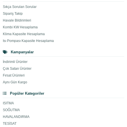
Sıkça Sorulan Sorular
Sipariş Takip
Havale Bildirimleri
Kombi KW Hesaplama
Klima Kapasite Hesaplama
Isı Pompası Kapasite Hesaplama
Kampanyalar
İndirimli Ürünler
Çok Satan Ürünler
Fırsat Ürünleri
Aynı Gün Kargo
Popüler Kategoriler
ISITMA
SOĞUTMA
HAVALANDIRMA
TESİSAT