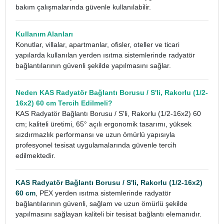
bakım çalışmalarında güvenle kullanılabilir.
Kullanım Alanları
Konutlar, villalar, apartmanlar, ofisler, oteller ve ticari
yapılarda kullanılan yerden ısıtma sistemlerinde radyatör
bağlantılarının güvenli şekilde yapılmasını sağlar.
Neden KAS Radyatör Bağlantı Borusu / S'li, Rakorlu (1/2-
16x2) 60 cm Tercih Edilmeli?
KAS Radyatör Bağlantı Borusu / S'li, Rakorlu (1/2-16x2) 60
cm; kaliteli üretimi, 65° açılı ergonomik tasarımı, yüksek
sızdırmazlık performansı ve uzun ömürlü yapısıyla
profesyonel tesisat uygulamalarında güvenle tercih
edilmektedir.
KAS Radyatör Bağlantı Borusu / S'li, Rakorlu (1/2-16x2)
60 cm
, PEX yerden ısıtma sistemlerinde radyatör
bağlantılarının güvenli, sağlam ve uzun ömürlü şekilde
yapılmasını sağlayan kaliteli bir tesisat bağlantı elemanıdır.