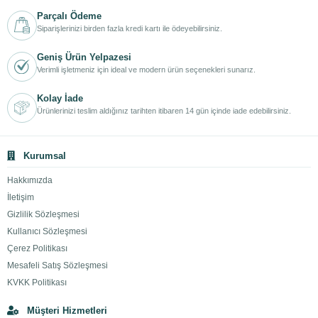
Parçalı Ödeme
Siparişlerinizi birden fazla kredi kartı ile ödeyebilirsiniz.
Geniş Ürün Yelpazesi
Verimli işletmeniz için ideal ve modern ürün seçenekleri sunarız.
Kolay İade
Ürünlerinizi teslim aldığınız tarihten itibaren 14 gün içinde iade edebilirsiniz.
Kurumsal
Hakkımızda
İletişim
Gizlilik Sözleşmesi
Kullanıcı Sözleşmesi
Çerez Politikası
Mesafeli Satış Sözleşmesi
KVKK Politikası
Müşteri Hizmetleri