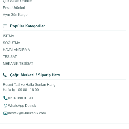
Çok Satan Ürünler
Fırsat Ürünleri
Aynı Gün Kargo
Popüler Kategoriler
ISITMA
SOĞUTMA
HAVALANDIRMA
TESİSAT
MEKANİK TESİSAT
Çağrı Merkezi / Sipariş Hattı
Resmi Tatil ve Hafta Sonları Hariç
Hafta İçi : 09:00 - 18:00
0216 398 01 90
WhatsApp Destek
destek@e-mekanik.com