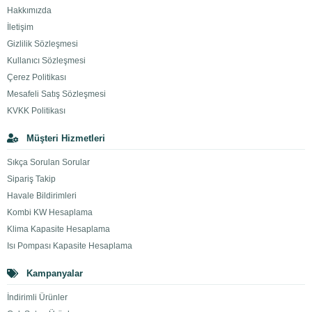
Hakkımızda
İletişim
Gizlilik Sözleşmesi
Kullanıcı Sözleşmesi
Çerez Politikası
Mesafeli Satış Sözleşmesi
KVKK Politikası
Müşteri Hizmetleri
Sıkça Sorulan Sorular
Sipariş Takip
Havale Bildirimleri
Kombi KW Hesaplama
Klima Kapasite Hesaplama
Isı Pompası Kapasite Hesaplama
Kampanyalar
İndirimli Ürünler