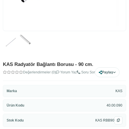
KAS Radyatör Bağlantı Borusu - 90 cm.
Değerlendirmeler (0)
Yorum Yaz
Soru Sor
Paylaş
Marka
KAS
Ürün Kodu
40.00.090
Stok Kodu
KAS RBB90