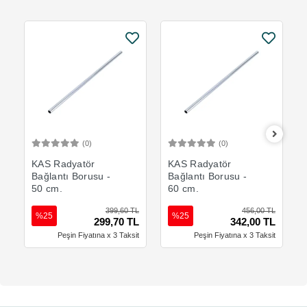
(0)
(0)
Sepete Ekle
Sepete Ekle
KAS Radyatör
KAS Radyatör
Bağlantı Borusu -
Bağlantı Borusu -
50 cm.
60 cm.
399,60 TL
456,00 TL
%25
%25
299,70 TL
342,00 TL
Peşin Fiyatına x 3 Taksit
Peşin Fiyatına x 3 Taksit