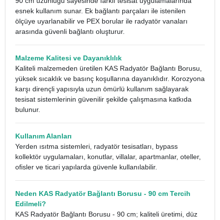
90 cm uzunluğu sayesinde farklı tesisat uygulamalarında
esnek kullanım sunar. Ek bağlantı parçaları ile istenilen
ölçüye uyarlanabilir ve PEX borular ile radyatör vanaları
arasında güvenli bağlantı oluşturur.
Malzeme Kalitesi ve Dayanıklılık
Kaliteli malzemeden üretilen KAS Radyatör Bağlantı Borusu,
yüksek sıcaklık ve basınç koşullarına dayanıklıdır. Korozyona
karşı dirençli yapısıyla uzun ömürlü kullanım sağlayarak
tesisat sistemlerinin güvenilir şekilde çalışmasına katkıda
bulunur.
Kullanım Alanları
Yerden ısıtma sistemleri, radyatör tesisatları, bypass
kollektör uygulamaları, konutlar, villalar, apartmanlar, oteller,
ofisler ve ticari yapılarda güvenle kullanılabilir.
Neden KAS Radyatör Bağlantı Borusu - 90 cm Tercih
Edilmeli?
KAS Radyatör Bağlantı Borusu - 90 cm; kaliteli üretimi, düz