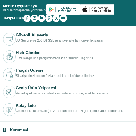
Mobile Uygulamaya
özel avantajlardan yararlanın!
X
Takipte Kal!
Güvenli Alışveriş
3D Secure ve 256 Bit SSL ile alışverişte tam güvenlik sağlar.
Hızlı Gönderi
Hızlı kargo ile siparişlerinizi en kısa sürede ulaştırırız.
Parçalı Ödeme
Siparişlerinizi birden fazla kredi kartı ile ödeyebilirsiniz.
Geniş Ürün Yelpazesi
Verimli işletmeniz için ideal ve modern ürün seçenekleri sunarız.
Kolay İade
Ürünlerinizi teslim aldığınız tarihten itibaren 14 gün içinde iade edebilirsiniz.
Kurumsal