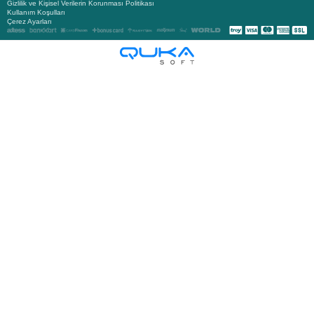
Gizlilik ve Kişisel Verilerin Korunması Politikası
Kullanım Koşulları
Çerez Ayarları