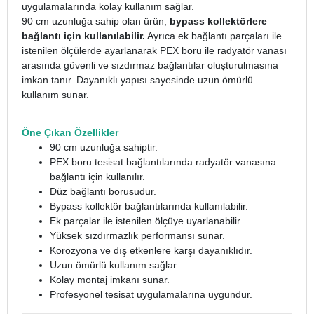
uygulamalarında kolay kullanım sağlar.
90 cm uzunluğa sahip olan ürün,
bypass kollektörlere
bağlantı için kullanılabilir.
Ayrıca ek bağlantı parçaları ile
istenilen ölçülerde ayarlanarak PEX boru ile radyatör vanası
arasında güvenli ve sızdırmaz bağlantılar oluşturulmasına
imkan tanır. Dayanıklı yapısı sayesinde uzun ömürlü
kullanım sunar.
Öne Çıkan Özellikler
90 cm uzunluğa sahiptir.
PEX boru tesisat bağlantılarında radyatör vanasına
bağlantı için kullanılır.
Düz bağlantı borusudur.
Bypass kollektör bağlantılarında kullanılabilir.
Ek parçalar ile istenilen ölçüye uyarlanabilir.
Yüksek sızdırmazlık performansı sunar.
Korozyona ve dış etkenlere karşı dayanıklıdır.
Uzun ömürlü kullanım sağlar.
Kolay montaj imkanı sunar.
Profesyonel tesisat uygulamalarına uygundur.