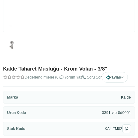
Kalde Taharet Musluğu - Krom Volan - 3/8"
Değerlendirmeler (0)
Yorum Yaz
Soru Sor
Paylaş
Marka
Kalde
Ürün Kodu
3391-vlp-0d0001
Stok Kodu
KAL TM02