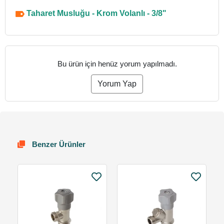
Taharet Musluğu - Krom Volanlı - 3/8"
Bu ürün için henüz yorum yapılmadı.
Yorum Yap
Benzer Ürünler