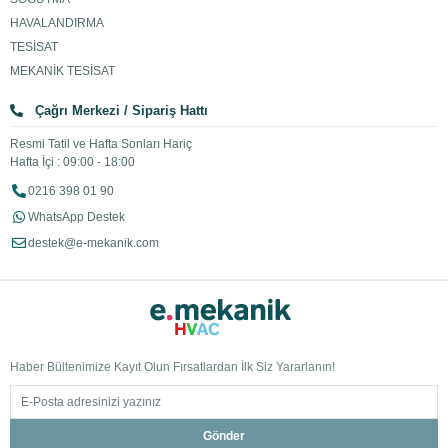
HAVALANDIRMA
TESİSAT
MEKANİK TESİSAT
Çağrı Merkezi / Sipariş Hattı
Resmi Tatil ve Hafta Sonları Hariç
Hafta İçi : 09:00 - 18:00
0216 398 01 90
WhatsApp Destek
destek@e-mekanik.com
Haber Bültenimize Kayıt Olun Fırsatlardan İlk Siz Yararlanın!
Gönder