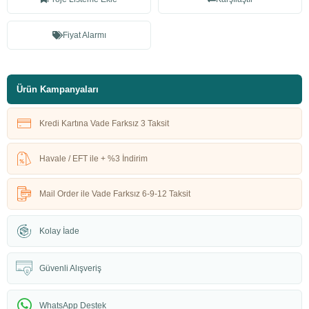
Fiyat Alarmı
Ürün Kampanyaları
Kredi Kartına Vade Farksız 3 Taksit
Havale / EFT ile + %3 İndirim
Mail Order ile Vade Farksız 6-9-12 Taksit
Kolay İade
Güvenli Alışveriş
WhatsApp Destek