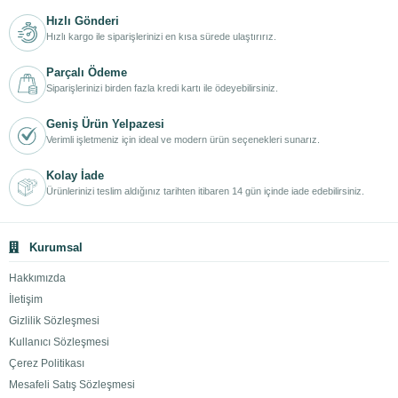
Hızlı Gönderi
Hızlı kargo ile siparişlerinizi en kısa sürede ulaştırırız.
Parçalı Ödeme
Siparişlerinizi birden fazla kredi kartı ile ödeyebilirsiniz.
Geniş Ürün Yelpazesi
Verimli işletmeniz için ideal ve modern ürün seçenekleri sunarız.
Kolay İade
Ürünlerinizi teslim aldığınız tarihten itibaren 14 gün içinde iade edebilirsiniz.
Kurumsal
Hakkımızda
İletişim
Gizlilik Sözleşmesi
Kullanıcı Sözleşmesi
Çerez Politikası
Mesafeli Satış Sözleşmesi