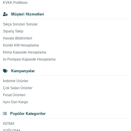
KVKK Politikası
Müşteri Hizmetleri
Sıkça Sorulan Sorular
Sipariş Takip
Havale Bildirimleri
Kombi KW Hesaplama
Klima Kapasite Hesaplama
Isı Pompası Kapasite Hesaplama
Kampanyalar
İndirimli Ürünler
Çok Satan Ürünler
Fırsat Ürünleri
Aynı Gün Kargo
Popüler Kategoriler
ISITMA
SOĞUTMA