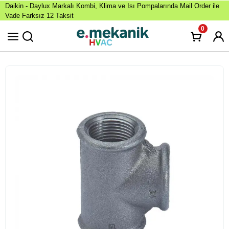
Daikin - Daylux Markalı Kombi, Klima ve Isı Pompalarında Mail Order ile
Vade Farksız 12 Taksit
0