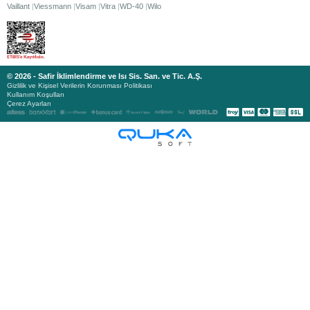
Vaillant
Viessmann
Visam
Vitra
WD-40
Wilo
© 2026 - Safir İklimlendirme ve Isı Sis. San. ve Tic. A.Ş.
Gizlilik ve Kişisel Verilerin Korunması Politikası
Kullanım Koşulları
Çerez Ayarları