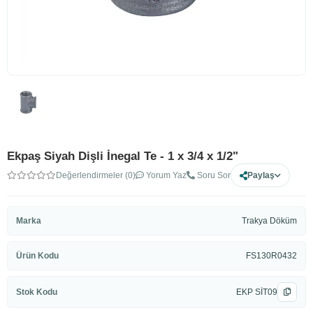
Ekpaş Siyah Dişli İnegal Te - 1 x 3/4 x 1/2"
Değerlendirmeler (0)
Yorum Yaz
Soru Sor
Paylaş
Marka
Trakya Döküm
Ürün Kodu
FS130R0432
Stok Kodu
EKP SİT09