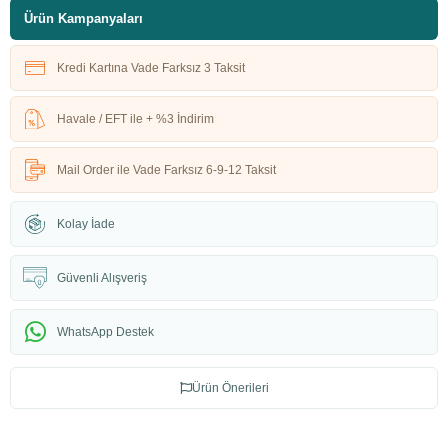
Ürün Kampanyaları
Kredi Kartına Vade Farksız 3 Taksit
Havale / EFT ile + %3 İndirim
Mail Order ile Vade Farksız 6-9-12 Taksit
Kolay İade
Güvenli Alışveriş
WhatsApp Destek
Ürün Önerileri