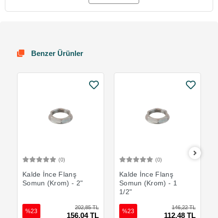
Benzer Ürünler
(0)
(0)
Sepete Ekle
Sepete Ekle
Kalde İnce Flanş
Kalde İnce Flanş
Somun (Krom) - 2"
Somun (Krom) - 1
1/2"
202,85 TL
146,22 TL
%23
%23
156,04 TL
112,48 TL