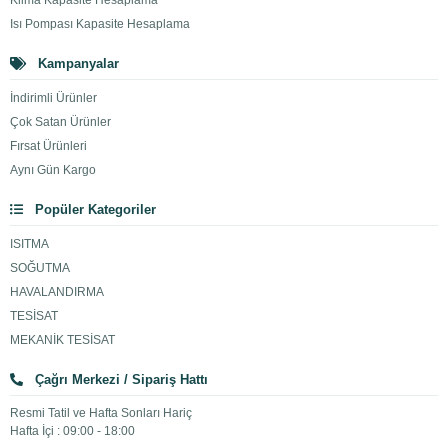
Klima Kapasite Hesaplama
Isı Pompası Kapasite Hesaplama
Kampanyalar
İndirimli Ürünler
Çok Satan Ürünler
Fırsat Ürünleri
Aynı Gün Kargo
Popüler Kategoriler
ISITMA
SOĞUTMA
HAVALANDIRMA
TESİSAT
MEKANİK TESİSAT
Çağrı Merkezi / Sipariş Hattı
Resmi Tatil ve Hafta Sonları Hariç
Hafta İçi : 09:00 - 18:00