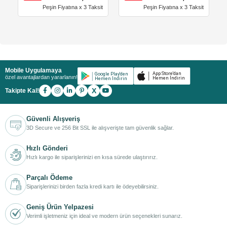
Peşin Fiyatına x 3 Taksit
Peşin Fiyatına x 3 Taksit
Mobile Uygulamaya
özel avantajlardan yararlanın!
X
Takipte Kal!
Güvenli Alışveriş
3D Secure ve 256 Bit SSL ile alışverişte tam güvenlik sağlar.
Hızlı Gönderi
Hızlı kargo ile siparişlerinizi en kısa sürede ulaştırırız.
Parçalı Ödeme
Siparişlerinizi birden fazla kredi kartı ile ödeyebilirsiniz.
Geniş Ürün Yelpazesi
Verimli işletmeniz için ideal ve modern ürün seçenekleri sunarız.