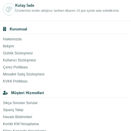
Kolay İade
Ürünlerinizi teslim aldığınız tarihten itibaren 14 gün içinde iade edebilirsiniz.
Kurumsal
Hakkımızda
İletişim
Gizlilik Sözleşmesi
Kullanıcı Sözleşmesi
Çerez Politikası
Mesafeli Satış Sözleşmesi
KVKK Politikası
Müşteri Hizmetleri
Sıkça Sorulan Sorular
Sipariş Takip
Havale Bildirimleri
Kombi KW Hesaplama