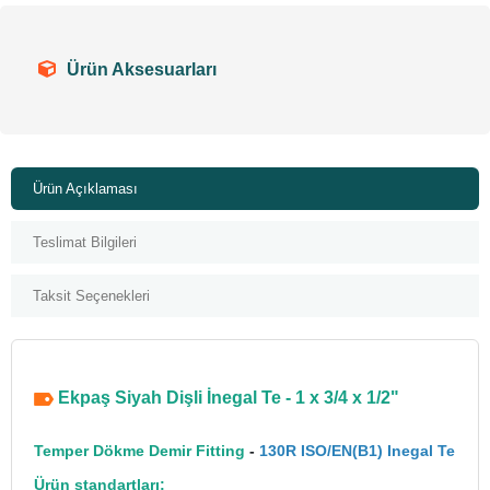
Ürün Aksesuarları
Ürün Açıklaması
Teslimat Bilgileri
Taksit Seçenekleri
Ekpaş Siyah Dişli İnegal Te - 1 x 3/4 x 1/2"
Temper Dökme Demir Fitting
-
130R ISO/EN(B1) Inegal Te
Ürün standartları: