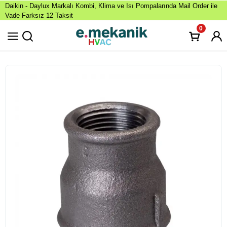
Daikin - Daylux Markalı Kombi, Klima ve Isı Pompalarında Mail Order ile
Vade Farksız 12 Taksit
0