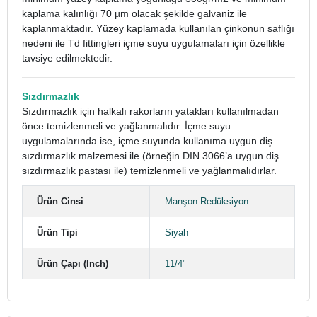
kaplama kalınlığı 70 µm olacak şekilde galvaniz ile
kaplanmaktadır. Yüzey kaplamada kullanılan çinkonun saflığı
nedeni ile Td fittingleri içme suyu uygulamaları için özellikle
tavsiye edilmektedir.
Sızdırmazlık
Sızdırmazlık için halkalı rakorların yatakları kullanılmadan
önce temizlenmeli ve yağlanmalıdır. İçme suyu
uygulamalarında ise, içme suyunda kullanıma uygun diş
sızdırmazlık malzemesi ile (örneğin DIN 3066’a uygun diş
sızdırmazlık pastası ile) temizlenmeli ve yağlanmalıdırlar.
Ürün Cinsi
Manşon Redüksiyon
Ürün Tipi
Siyah
Ürün Çapı (Inch)
11/4"