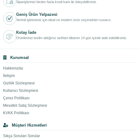
Siparişlerinizi birden fazla kredi kartı ile ödeyebilirsiniz.
Geniş Ürün Yelpazesi
Verimli işletmeniz için ideal ve modern ürün seçenekleri sunarız.
Kolay İade
Ürünlerinizi teslim aldığınız tarihten itibaren 14 gün içinde iade edebilirsiniz.
Kurumsal
Hakkımızda
İletişim
Gizlilik Sözleşmesi
Kullanıcı Sözleşmesi
Çerez Politikası
Mesafeli Satış Sözleşmesi
KVKK Politikası
Müşteri Hizmetleri
Sıkça Sorulan Sorular