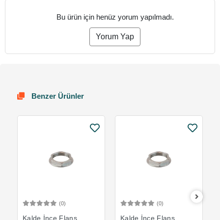
Bu ürün için henüz yorum yapılmadı.
Yorum Yap
Benzer Ürünler
(0)
(0)
Sepete Ekle
Sepete Ekle
Kalde İnce Flanş
Kalde İnce Flanş