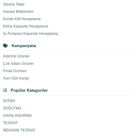
Sipariş Takip
Havale Bildirimleri
Kombi KW Hesaplama
Klima Kapasite Hesaplama
Isı Pompası Kapasite Hesaplama
Kampanyalar
İndirimli Ürünler
Çok Satan Ürünler
Fırsat Ürünleri
Aynı Gün Kargo
Popüler Kategoriler
ISITMA
SOĞUTMA
HAVALANDIRMA
TESİSAT
MEKANİK TESİSAT