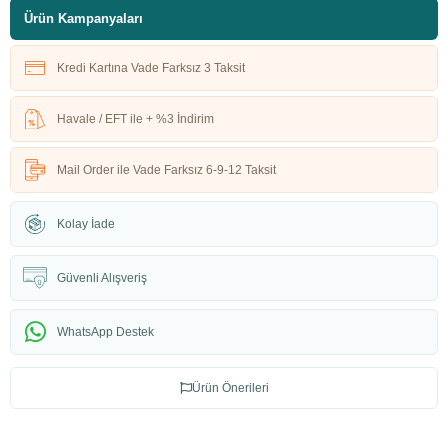
Ürün Kampanyaları
Kredi Kartına Vade Farksız 3 Taksit
Havale / EFT ile + %3 İndirim
Mail Order ile Vade Farksız 6-9-12 Taksit
Kolay İade
Güvenli Alışveriş
WhatsApp Destek
Ürün Önerileri