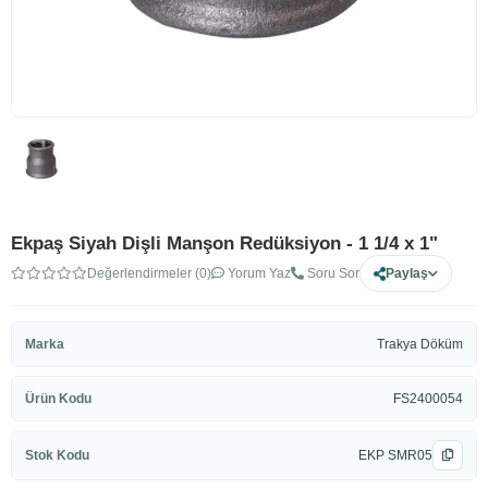
Ekpaş Siyah Dişli Manşon Redüksiyon - 1 1/4 x 1"
Değerlendirmeler (0)
Yorum Yaz
Soru Sor
Paylaş
Marka
Trakya Döküm
Ürün Kodu
FS2400054
Stok Kodu
EKP SMR05