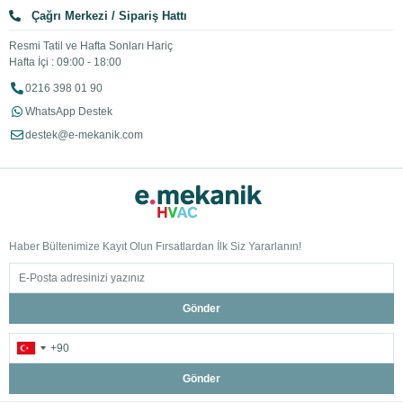
Çağrı Merkezi / Sipariş Hattı
Resmi Tatil ve Hafta Sonları Hariç
Hafta İçi : 09:00 - 18:00
0216 398 01 90
WhatsApp Destek
destek@e-mekanik.com
Haber Bültenimize Kayıt Olun Fırsatlardan İlk Siz Yararlanın!
Gönder
Gönder