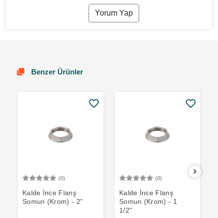
Yorum Yap
Benzer Ürünler
(0)
(0)
Sepete Ekle
Sepete Ekle
Kalde İnce Flanş
Kalde İnce Flanş
Somun (Krom) - 2"
Somun (Krom) - 1
1/2"