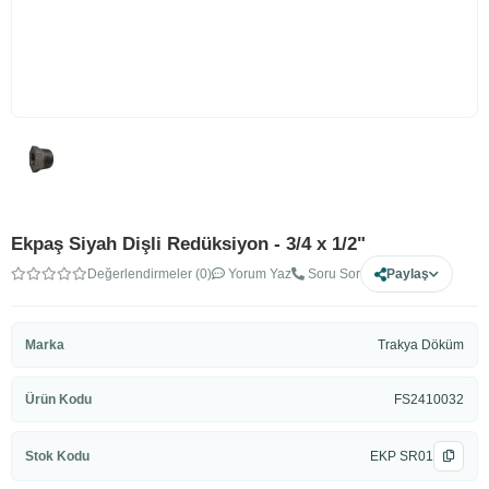
Ekpaş Siyah Dişli Redüksiyon - 3/4 x 1/2"
Değerlendirmeler (0)
Yorum Yaz
Soru Sor
Paylaş
Marka
Trakya Döküm
Ürün Kodu
FS2410032
Stok Kodu
EKP SR01