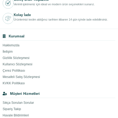
Verimli işletmeniz için ideal ve modern ürün seçenekleri sunarız.
Kolay İade
Ürünlerinizi teslim aldığınız tarihten itibaren 14 gün içinde iade edebilirsiniz.
Kurumsal
Hakkımızda
İletişim
Gizlilik Sözleşmesi
Kullanıcı Sözleşmesi
Çerez Politikası
Mesafeli Satış Sözleşmesi
KVKK Politikası
Müşteri Hizmetleri
Sıkça Sorulan Sorular
Sipariş Takip
Havale Bildirimleri