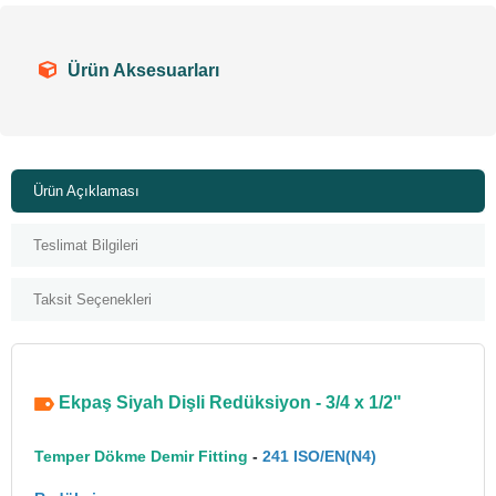
Ürün Aksesuarları
Ürün Açıklaması
Teslimat Bilgileri
Taksit Seçenekleri
Ekpaş Siyah Dişli Redüksiyon - 3/4 x 1/2"
Temper Dökme Demir Fitting
-
241 ISO/EN(N4)