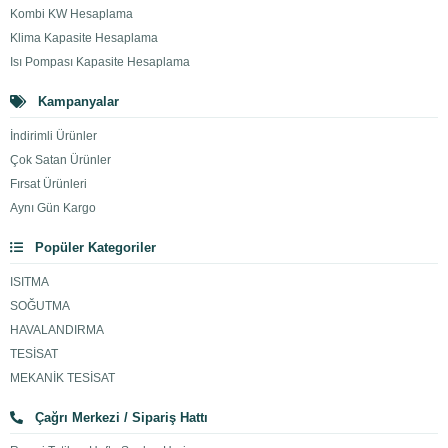
Kombi KW Hesaplama
Klima Kapasite Hesaplama
Isı Pompası Kapasite Hesaplama
Kampanyalar
İndirimli Ürünler
Çok Satan Ürünler
Fırsat Ürünleri
Aynı Gün Kargo
Popüler Kategoriler
ISITMA
SOĞUTMA
HAVALANDIRMA
TESİSAT
MEKANİK TESİSAT
Çağrı Merkezi / Sipariş Hattı