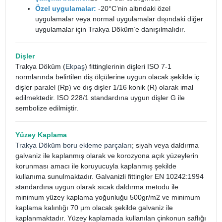
Özel uygulamalar:
-20°C’nin altındaki özel
uygulamalar veya normal uygulamalar dışındaki diğer
uygulamalar için Trakya Döküm’e danışılmalıdır.
Dişler
Trakya Döküm (
Ekpaş
) fittinglerinin dişleri ISO 7-1
normlarında belirtilen diş ölçülerine uygun olacak şekilde iç
dişler paralel (Rp) ve dış dişler 1/16 konik (R) olarak imal
edilmektedir. ISO 228/1 standardına uygun dişler G ile
sembolize edilmiştir.
Yüzey Kaplama
Trakya Döküm boru ekleme parçaları
; siyah veya daldırma
galvaniz ile kaplanmış olarak ve korozyona açık yüzeylerin
korunması amacı ile koruyucuyla kaplanmış şekilde
kullanıma sunulmaktadır. Galvanizli fittingler EN 10242:1994
standardına uygun olarak sıcak daldırma metodu ile
minimum yüzey kaplama yoğunluğu 500gr/m2 ve minimum
kaplama kalınlığı 70 µm olacak şekilde galvaniz ile
kaplanmaktadır. Yüzey kaplamada kullanılan çinkonun saflığı