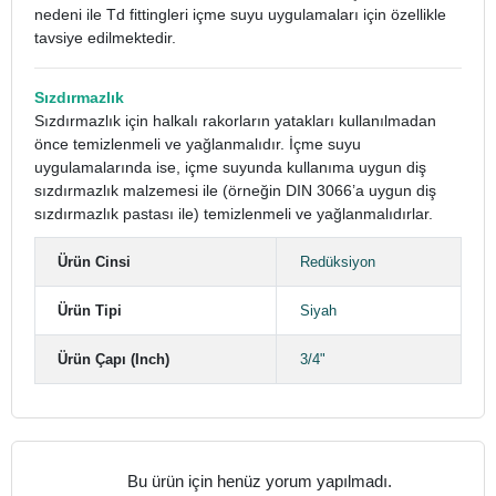
nedeni ile Td fittingleri içme suyu uygulamaları için özellikle
tavsiye edilmektedir.
Sızdırmazlık
Sızdırmazlık için halkalı rakorların yatakları kullanılmadan
önce temizlenmeli ve yağlanmalıdır. İçme suyu
uygulamalarında ise, içme suyunda kullanıma uygun diş
sızdırmazlık malzemesi ile (örneğin DIN 3066’a uygun diş
sızdırmazlık pastası ile) temizlenmeli ve yağlanmalıdırlar.
Ürün Cinsi
Redüksiyon
Ürün Tipi
Siyah
Ürün Çapı (Inch)
3/4"
Bu ürün için henüz yorum yapılmadı.