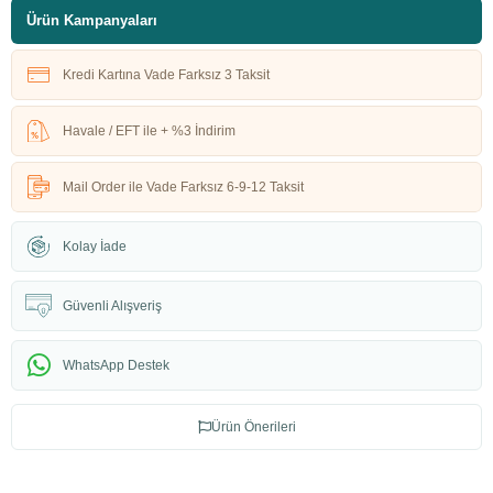
Ürün Kampanyaları
Kredi Kartına Vade Farksız 3 Taksit
Havale / EFT ile + %3 İndirim
Mail Order ile Vade Farksız 6-9-12 Taksit
Kolay İade
Güvenli Alışveriş
WhatsApp Destek
Ürün Önerileri