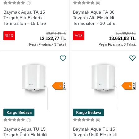
(0)
(0)
Sepete Ekle
Sepete Ekle
Baymak Aqua TA 15
Baymak Aqua TA 30
Tezgah Altı Elektrikli
Tezgah Altı Elektrikli
Termosifon - 15 Litre
Termosifon - 30 Litre
13.941,19 TL
15.699,60 TL
%13
%13
12.122,77 TL
13.651,83 TL
Peşin Fiyatına x 3 Taksit
Peşin Fiyatına x 3 Taksit
(0)
(0)
Sepete Ekle
Sepete Ekle
Baymak Aqua TU 15
Baymak Aqua TU 15
Tezgah Üstü Elektrikli
Tezgah Üstü Elektrikli