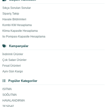
Sıkça Sorulan Sorular
Sipariş Takip
Havale Bildirimleri
Kombi KW Hesaplama
Klima Kapasite Hesaplama
Isı Pompası Kapasite Hesaplama
Kampanyalar
İndirimli Ürünler
Çok Satan Ürünler
Fırsat Ürünleri
Aynı Gün Kargo
Popüler Kategoriler
ISITMA
SOĞUTMA
HAVALANDIRMA
TESİSAT