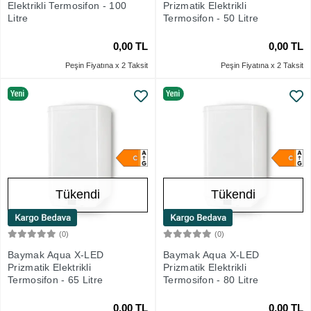
Elektrikli Termosifon - 100
Prizmatik Elektrikli
Litre
Termosifon - 50 Litre
0,00 TL
0,00 TL
Peşin Fiyatına x 2 Taksit
Peşin Fiyatına x 2 Taksit
Tükendi
Tükendi
(0)
(0)
Stokta Yok
Stokta Yok
Baymak Aqua X-LED
Baymak Aqua X-LED
Prizmatik Elektrikli
Prizmatik Elektrikli
Termosifon - 65 Litre
Termosifon - 80 Litre
0,00 TL
0,00 TL