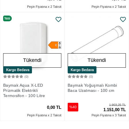
Peşin Fiyatına x 2 Taksit
Peşin Fiyatına x 2 Taksit
Tükendi
Tükendi
(0)
(0)
Stokta Yok
Stokta Yok
Baymak Aqua X-LED
Baymak Yoğuşmalı Kombi
Prizmatik Elektrikli
Baca Uzatması - 100 cm
Termosifon - 100 Litre
1.903,25 TL
0,00 TL
%40
1.151,00 TL
Peşin Fiyatına x 2 Taksit
Peşin Fiyatına x 3 Taksit