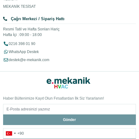
MEKANİK TESİSAT
Çağrı Merkezi / Sipariş Hattı
Resmi Tatil ve Hafta Sonları Hariç
Hafta İçi : 09:00 - 18:00
0216 398 01 90
WhatsApp Destek
destek@e-mekanik.com
Haber Bültenimize Kayıt Olun Fırsatlardan İlk Siz Yararlanın!
Gönder