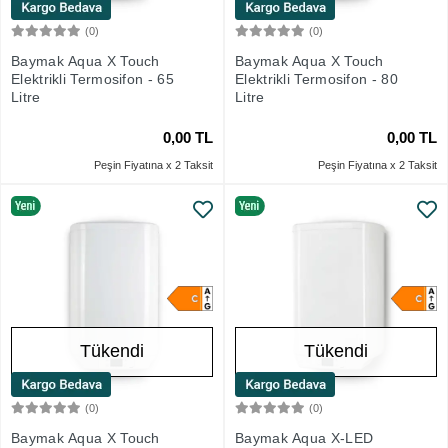
(0)
(0)
Stokta Yok
Stokta Yok
Baymak Aqua X Touch
Baymak Aqua X Touch
Elektrikli Termosifon - 65
Elektrikli Termosifon - 80
Litre
Litre
0,00 TL
0,00 TL
Peşin Fiyatına x 2 Taksit
Peşin Fiyatına x 2 Taksit
Tükendi
Tükendi
(0)
(0)
Stokta Yok
Stokta Yok
Baymak Aqua X Touch
Baymak Aqua X-LED