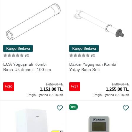
(0)
(0)
Sepete Ekle
Sepete Ekle
ECA Yoğuşmalı Kombi
Daikin Yoğuşmalı Kombi
Baca Uzatması - 100 cm
Yatay Baca Seti
1.655,00 TL
1.506,00 TL
%30
%17
1.151,00 TL
1.255,00 TL
Peşin Fiyatına x 3 Taksit
Peşin Fiyatına x 3 Taksit