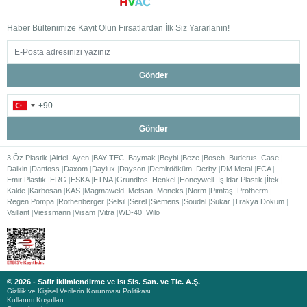
Yüksek Modülasyon Oranı (1:8)
Daikin kombiler:
Haber Bültenimize Kayıt Olun Fırsatlardan İlk Siz Yararlanın!
İhtiyaca göre gücünü otomatik ayarlar
Dur-kalk yapmadan sürekli verimli çalışır
Daha az yakıt tüketir
Gönder
Yüksek modülasyon oranı, doğrudan tasarruf anlamına gelir.
Gönder
Frekans Kontrollü Pompa ve Fan
3 Öz Plastik
Airfel
Ayen
BAY-TEC
Baymak
Beybi
Beze
Bosch
Buderus
Case
Yeni nesil Daikin kombiler:
Daikin
Danfoss
Daxom
Daylux
Dayson
Demirdöküm
Derby
DM Metal
ECA
Daha az elektrik tüketir
Emir Plastik
ERG
ESKA
ETNA
Grundfos
Henkel
Honeywell
Işıldar Plastik
İtek
Sessiz çalışır
Kalde
Karbosan
KAS
Magmaweld
Metsan
Moneks
Norm
Pimtaş
Protherm
Regen Pompa
Daha stabil performans sağlar
Rothenberger
Selsil
Serel
Siemens
Soudal
Sukar
Trakya Döküm
Vaillant
Viessmann
Visam
Vitra
WD-40
Wilo
Hem enerji hem konfor açısından büyük avantaj sunar.
Daikin Kombi Modelleri
ve Çözümleri
© 2026 - Safir İklimlendirme ve Isı Sis. San. ve Tic. A.Ş.
Gizlilik ve Kişisel Verilerin Korunması Politikası
Daikin, farklı ihtiyaçlara uygun geniş ürün gamı sunar:
Kullanım Koşulları