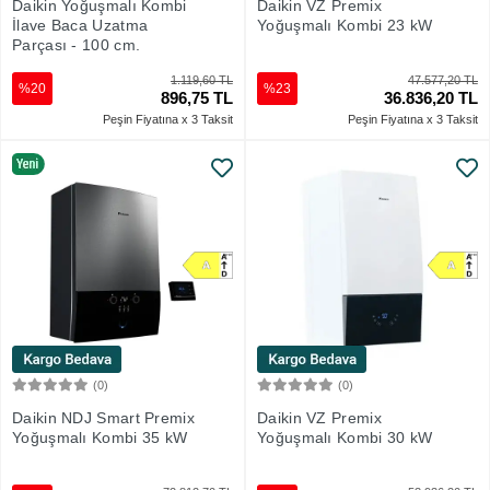
Daikin Yoğuşmalı Kombi
Daikin VZ Premix
İlave Baca Uzatma
Yoğuşmalı Kombi 23 kW
Parçası - 100 cm.
1.119,60 TL
47.577,20 TL
%20
%23
896,75 TL
36.836,20 TL
Peşin Fiyatına x 3 Taksit
Peşin Fiyatına x 3 Taksit
(0)
(0)
Sepete Ekle
Sepete Ekle
Daikin NDJ Smart Premix
Daikin VZ Premix
Yoğuşmalı Kombi 35 kW
Yoğuşmalı Kombi 30 kW