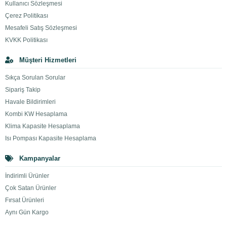
Kullanıcı Sözleşmesi
Çerez Politikası
Mesafeli Satış Sözleşmesi
KVKK Politikası
Müşteri Hizmetleri
Sıkça Sorulan Sorular
Sipariş Takip
Havale Bildirimleri
Kombi KW Hesaplama
Klima Kapasite Hesaplama
Isı Pompası Kapasite Hesaplama
Kampanyalar
İndirimli Ürünler
Çok Satan Ürünler
Fırsat Ürünleri
Aynı Gün Kargo