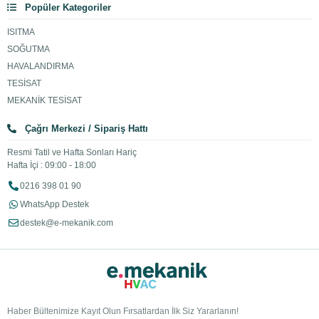
Popüler Kategoriler
ISITMA
SOĞUTMA
HAVALANDIRMA
TESİSAT
MEKANİK TESİSAT
Çağrı Merkezi / Sipariş Hattı
Resmi Tatil ve Hafta Sonları Hariç
Hafta İçi : 09:00 - 18:00
0216 398 01 90
WhatsApp Destek
destek@e-mekanik.com
Haber Bültenimize Kayıt Olun Fırsatlardan İlk Siz Yararlanın!