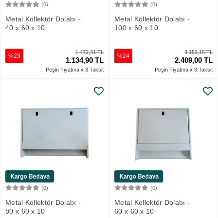
(0)
(0)
Sepete Ekle
Sepete Ekle
Metal Kollektör Dolabı -
Metal Kollektör Dolabı -
40 x 60 x 10
100 x 60 x 10
1.472,31 TL
3.153,15 TL
%23
%24
1.134,90 TL
2.409,00 TL
Peşin Fiyatına x 3 Taksit
Peşin Fiyatına x 3 Taksit
(0)
(0)
Sepete Ekle
Sepete Ekle
Metal Kollektör Dolabı -
Metal Kollektör Dolabı -
80 x 60 x 10
60 x 60 x 10