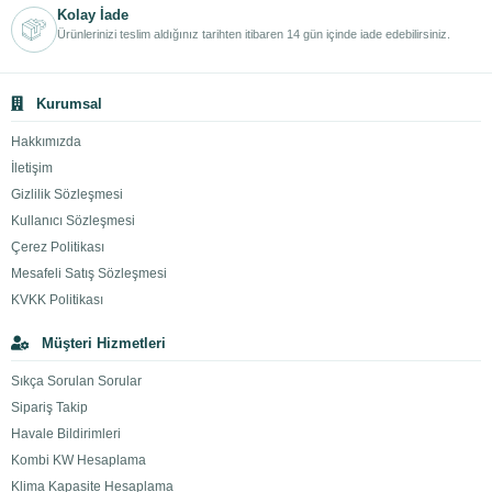
Kolay İade
Ürünlerinizi teslim aldığınız tarihten itibaren 14 gün içinde iade edebilirsiniz.
Kurumsal
Hakkımızda
İletişim
Gizlilik Sözleşmesi
Kullanıcı Sözleşmesi
Çerez Politikası
Mesafeli Satış Sözleşmesi
KVKK Politikası
Müşteri Hizmetleri
Sıkça Sorulan Sorular
Sipariş Takip
Havale Bildirimleri
Kombi KW Hesaplama
Klima Kapasite Hesaplama