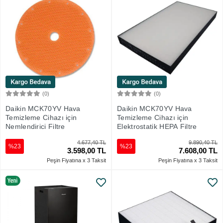
(0)
(0)
Sepete Ekle
Sepete Ekle
Daikin MCK70YV Hava
Daikin MCK70YV Hava
Temizleme Cihazı için
Temizleme Cihazı için
Nemlendirici Filtre
Elektrostatik HEPA Filtre
4.677,40 TL
9.890,40 TL
%23
%23
3.598,00 TL
7.608,00 TL
Peşin Fiyatına x 3 Taksit
Peşin Fiyatına x 3 Taksit