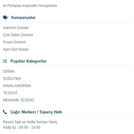
Isı Pompası Kapasite Hesaplama
Kampanyalar
İndirimli Ürünler
Çok Satan Ürünler
Fırsat Ürünleri
Aynı Gün Kargo
Popüler Kategoriler
ISITMA
SOĞUTMA
HAVALANDIRMA
TESİSAT
MEKANİK TESİSAT
Çağrı Merkezi / Sipariş Hattı
Resmi Tatil ve Hafta Sonları Hariç
Hafta İçi : 09:00 - 18:00