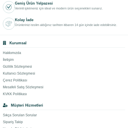
Geniş Ürün Yelpazesi
Verimli işletmeniz için ideal ve modern ürün seçenekleri sunarız.
Kolay İade
Ürünlerinizi teslim aldığınız tarihten itibaren 14 gün içinde iade edebilirsiniz.
Kurumsal
Hakkımızda
İletişim
Gizlilik Sözleşmesi
Kullanıcı Sözleşmesi
Çerez Politikası
Mesafeli Satış Sözleşmesi
KVKK Politikası
Müşteri Hizmetleri
Sıkça Sorulan Sorular
Sipariş Takip