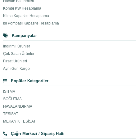
Havale Bildirimleri
Kombi KW Hesaplama
Klima Kapasite Hesaplama
Isı Pompası Kapasite Hesaplama
Kampanyalar
İndirimli Ürünler
Çok Satan Ürünler
Fırsat Ürünleri
Aynı Gün Kargo
Popüler Kategoriler
ISITMA
SOĞUTMA
HAVALANDIRMA
TESİSAT
MEKANİK TESİSAT
Çağrı Merkezi / Sipariş Hattı