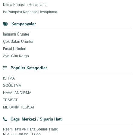
Klima Kapasite Hesaplama
Isı Pompası Kapasite Hesaplama
Kampanyalar
İndirimli Ürünler
Çok Satan Ürünler
Fırsat Ürünleri
Aynı Gün Kargo
Popüler Kategoriler
ISITMA
SOĞUTMA
HAVALANDIRMA
TESİSAT
MEKANİK TESİSAT
Çağrı Merkezi / Sipariş Hattı
Resmi Tatil ve Hafta Sonları Hariç
Hafta İçi : 09:00 - 18:00