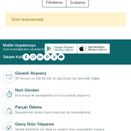
Filtreleme
Sıralama
Ürün bulunamadı.
Mobile Uygulamaya
özel avantajlardan yararlanın!
X
Takipte Kal!
Güvenli Alışveriş
3D Secure ve 256 Bit SSL ile alışverişte tam güvenlik sağlar.
Hızlı Gönderi
Hızlı kargo ile siparişlerinizi en kısa sürede ulaştırırız.
Parçalı Ödeme
Siparişlerinizi birden fazla kredi kartı ile ödeyebilirsiniz.
Geniş Ürün Yelpazesi
Verimli işletmeniz için ideal ve modern ürün seçenekleri sunarız.