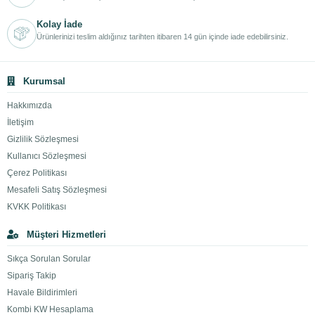
Kolay İade
Ürünlerinizi teslim aldığınız tarihten itibaren 14 gün içinde iade edebilirsiniz.
Kurumsal
Hakkımızda
İletişim
Gizlilik Sözleşmesi
Kullanıcı Sözleşmesi
Çerez Politikası
Mesafeli Satış Sözleşmesi
KVKK Politikası
Müşteri Hizmetleri
Sıkça Sorulan Sorular
Sipariş Takip
Havale Bildirimleri
Kombi KW Hesaplama