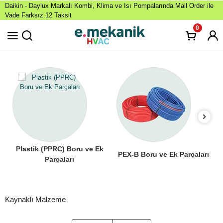
Daikin - Daylux Markalı Kombi, Klima ve Isı Pompalarında Mail Order ile
Vade Farksız 12 Taksit
0
Plastik (PPRC) Boru ve Ek
PEX-B Boru ve Ek Parçaları
Parçaları
Kaynaklı Malzeme