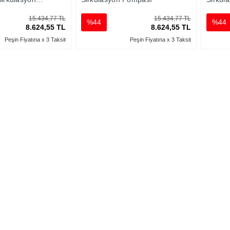
15.434,77 TL
15.434,77 TL
%44
%44
8.624,55 TL
8.624,55 TL
Peşin Fiyatına x 3 Taksit
Peşin Fiyatına x 3 Taksit