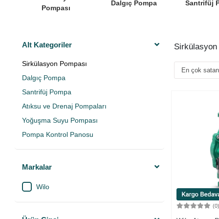
Dalgıç Pompa
Santrifüj
Pompası
Alt Kategoriler
Sirkülasyo
Sirkülasyon Pompası
Dalgıç Pompa
Santrifüj Pompa
Atıksu ve Drenaj Pompaları
Yoğuşma Suyu Pompası
Pompa Kontrol Panosu
Markalar
Wilo
(0