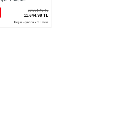
20.881,43 TL
11.644,98 TL
Peşin Fiyatına x 3 Taksit