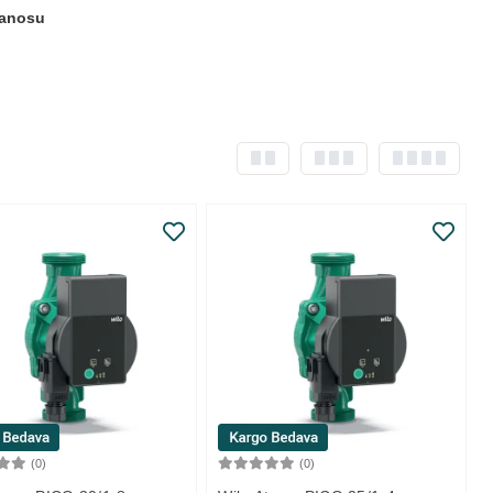
anosu
(0)
(0)
Sepete Ekle
Sepete Ekle