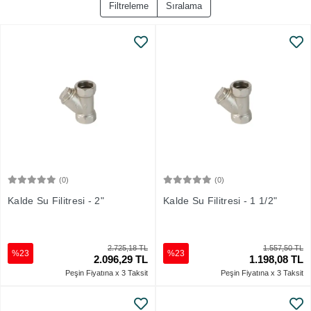
Filtreleme
Sıralama
(0)
(0)
Sepete Ekle
Sepete Ekle
Kalde Su Filitresi - 2"
Kalde Su Filitresi - 1 1/2"
2.725,18 TL
1.557,50 TL
%23
%23
2.096,29 TL
1.198,08 TL
Peşin Fiyatına x 3 Taksit
Peşin Fiyatına x 3 Taksit