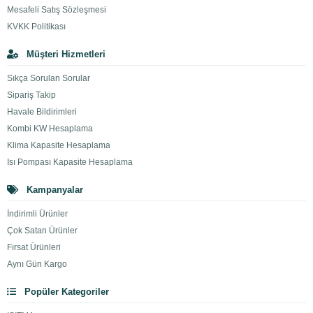
Mesafeli Satış Sözleşmesi
KVKK Politikası
Müşteri Hizmetleri
Sıkça Sorulan Sorular
Sipariş Takip
Havale Bildirimleri
Kombi KW Hesaplama
Klima Kapasite Hesaplama
Isı Pompası Kapasite Hesaplama
Kampanyalar
İndirimli Ürünler
Çok Satan Ürünler
Fırsat Ürünleri
Aynı Gün Kargo
Popüler Kategoriler