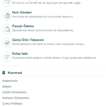
3D Secure ve 256 Bit SSL ile alışverişte tam güvenlik sağlar.
Hızlı Gönderi
Hızlı kargo ile siparişlerinizi en kısa sürede ulaştırırız.
Parçalı Ödeme
Siparişlerinizi birden fazla kredi kartı ile ödeyebilirsiniz.
Geniş Ürün Yelpazesi
Verimli işletmeniz için ideal ve modern ürün seçenekleri sunarız.
Kolay İade
Ürünlerinizi teslim aldığınız tarihten itibaren 14 gün içinde iade edebilirsiniz.
Kurumsal
Hakkımızda
İletişim
Gizlilik Sözleşmesi
Kullanıcı Sözleşmesi
Çerez Politikası