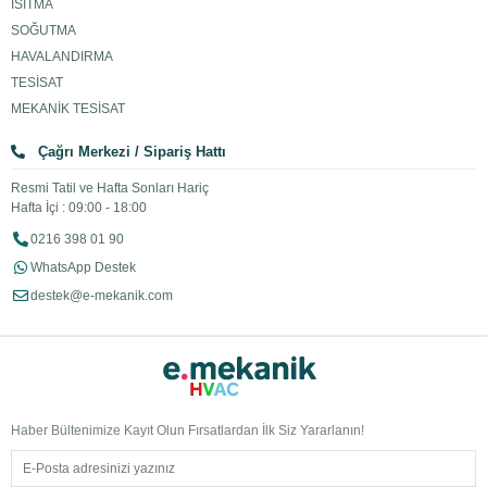
ISITMA
SOĞUTMA
HAVALANDIRMA
TESİSAT
MEKANİK TESİSAT
Çağrı Merkezi / Sipariş Hattı
Resmi Tatil ve Hafta Sonları Hariç
Hafta İçi : 09:00 - 18:00
0216 398 01 90
WhatsApp Destek
destek@e-mekanik.com
Haber Bültenimize Kayıt Olun Fırsatlardan İlk Siz Yararlanın!