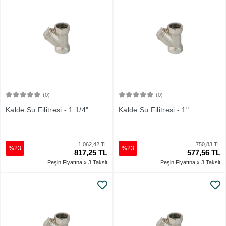
(0)
(0)
Sepete Ekle
Sepete Ekle
Kalde Su Filitresi - 1 1/4"
Kalde Su Filitresi - 1"
1.062,42 TL
750,83 TL
%23
%23
817,25 TL
577,56 TL
Peşin Fiyatına x 3 Taksit
Peşin Fiyatına x 3 Taksit