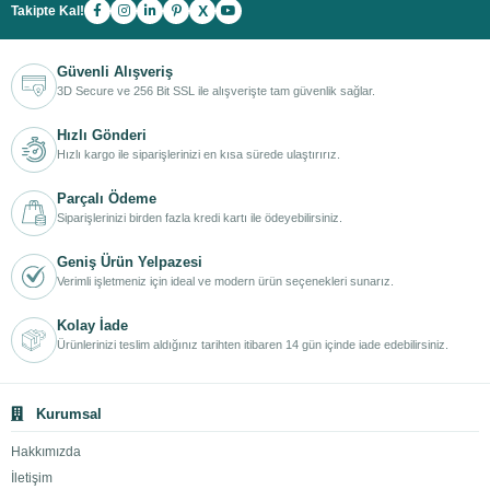
X
Takipte Kal!
Güvenli Alışveriş
3D Secure ve 256 Bit SSL ile alışverişte tam güvenlik sağlar.
Hızlı Gönderi
Hızlı kargo ile siparişlerinizi en kısa sürede ulaştırırız.
Parçalı Ödeme
Siparişlerinizi birden fazla kredi kartı ile ödeyebilirsiniz.
Geniş Ürün Yelpazesi
Verimli işletmeniz için ideal ve modern ürün seçenekleri sunarız.
Kolay İade
Ürünlerinizi teslim aldığınız tarihten itibaren 14 gün içinde iade edebilirsiniz.
Kurumsal
Hakkımızda
İletişim