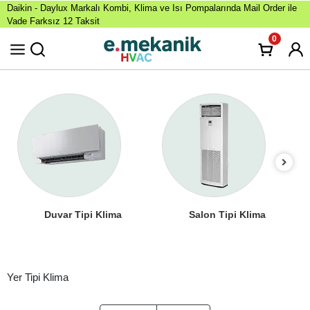
Daikin - Daylux Markalı Kombi, Klima ve Isı Pompalarında Mail Order ile
Vade Farksız 12 Taksit
0
Duvar Tipi Klima
Salon Tipi Klima
Yer Tipi Klima