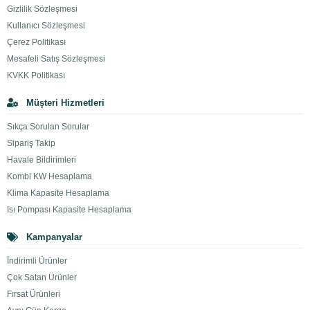
Gizlilik Sözleşmesi
Kullanıcı Sözleşmesi
Çerez Politikası
Mesafeli Satış Sözleşmesi
KVKK Politikası
Müşteri Hizmetleri
Sıkça Sorulan Sorular
Sipariş Takip
Havale Bildirimleri
Kombi KW Hesaplama
Klima Kapasite Hesaplama
Isı Pompası Kapasite Hesaplama
Kampanyalar
İndirimli Ürünler
Çok Satan Ürünler
Fırsat Ürünleri