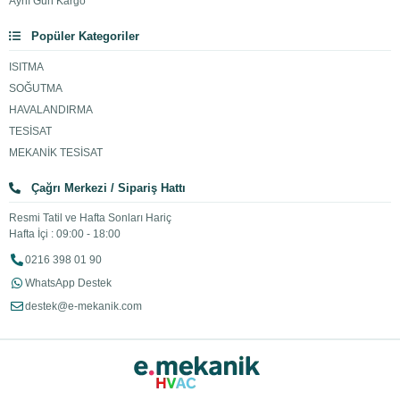
Aynı Gün Kargo
Popüler Kategoriler
ISITMA
SOĞUTMA
HAVALANDIRMA
TESİSAT
MEKANİK TESİSAT
Çağrı Merkezi / Sipariş Hattı
Resmi Tatil ve Hafta Sonları Hariç
Hafta İçi : 09:00 - 18:00
0216 398 01 90
WhatsApp Destek
destek@e-mekanik.com