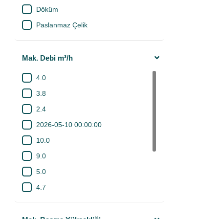
Döküm
Paslanmaz Çelik
Mak. Debi m³/h
4.0
3.8
2.4
2026-05-10 00:00:00
10.0
9.0
5.0
4.7
3.0
2.0