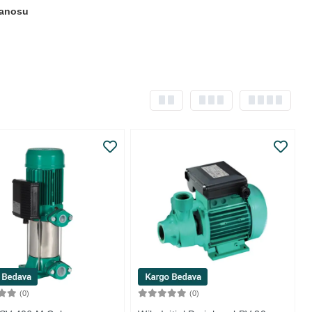
anosu
(0)
(0)
Sepete Ekle
Sepete Ekle