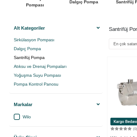
Dalgıç Pompa
Santrifüj
Pompası
Alt Kategoriler
Santrifüj P
Sirkülasyon Pompası
Dalgıç Pompa
Santrifüj Pompa
Atıksu ve Drenaj Pompaları
Yoğuşma Suyu Pompası
Pompa Kontrol Panosu
Markalar
Wilo
(0