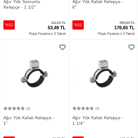
Ağır Yük Somunlu
Ağır Yük Kafalı Kelepçe -
Kelepçe - 1 1/2"
6"
111,01 TL
366,63 TL
%52
%52
53,49 TL
176,65 TL
Peşin Fiyatına x 3 Taksit
Peşin Fiyatına x 3 Taksit
(0)
(0)
Sepete Ekle
Sepete Ekle
Ağır Yük Kafalı Kelepçe -
Ağır Yük Kafalı Kelepçe -
1"
1 1/4"