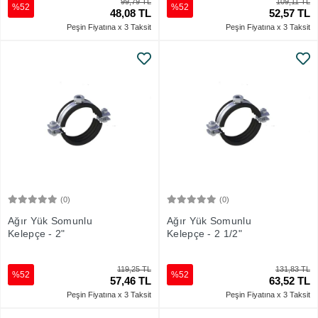
99,79 TL
109,11 TL
%52
%52
48,08 TL
52,57 TL
Peşin Fiyatına x 3 Taksit
Peşin Fiyatına x 3 Taksit
(0)
(0)
Sepete Ekle
Sepete Ekle
Ağır Yük Somunlu
Ağır Yük Somunlu
Kelepçe - 2"
Kelepçe - 2 1/2"
119,25 TL
131,83 TL
%52
%52
57,46 TL
63,52 TL
Peşin Fiyatına x 3 Taksit
Peşin Fiyatına x 3 Taksit