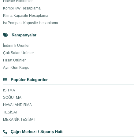
Havale Bildirimleri
Kombi KW Hesaplama
Klima Kapasite Hesaplama
Isı Pompası Kapasite Hesaplama
Kampanyalar
İndirimli Ürünler
Çok Satan Ürünler
Fırsat Ürünleri
Aynı Gün Kargo
Popüler Kategoriler
ISITMA
SOĞUTMA
HAVALANDIRMA
TESİSAT
MEKANİK TESİSAT
Çağrı Merkezi / Sipariş Hattı