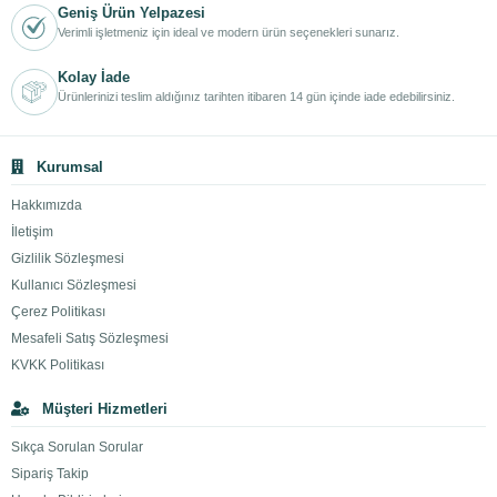
Geniş Ürün Yelpazesi
Verimli işletmeniz için ideal ve modern ürün seçenekleri sunarız.
Kolay İade
Ürünlerinizi teslim aldığınız tarihten itibaren 14 gün içinde iade edebilirsiniz.
Kurumsal
Hakkımızda
İletişim
Gizlilik Sözleşmesi
Kullanıcı Sözleşmesi
Çerez Politikası
Mesafeli Satış Sözleşmesi
KVKK Politikası
Müşteri Hizmetleri
Sıkça Sorulan Sorular
Sipariş Takip