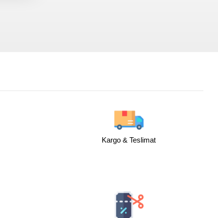
i
Kargo & Teslimat