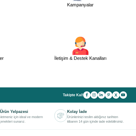
Kampanyalar
er
İletişim & Destek Kanalları
X
Takipte Kal!
Ürün Yelpazesi
Kolay İade
işletmeniz için ideal ve modern
Ürünlerinizi teslim aldığınız tarihten
enekleri sunarız.
itibaren 14 gün içinde iade edebilirsiniz.