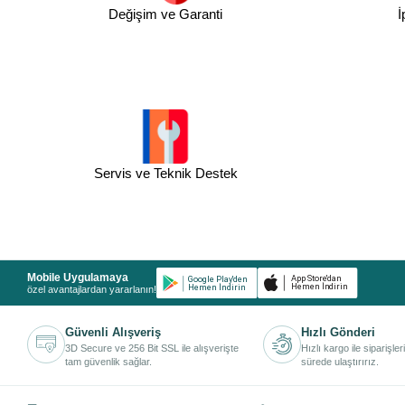
Değişim ve Garanti
İ
Servis ve Teknik Destek
Mobile Uygulamaya
özel avantajlardan yararlanın!
Güvenli Alışveriş
Hızlı Gönderi
3D Secure ve 256 Bit SSL ile alışverişte
Hızlı kargo ile siparişler
tam güvenlik sağlar.
sürede ulaştırırız.