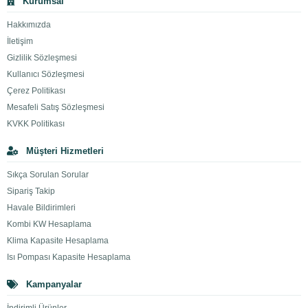
Kurumsal
Hakkımızda
İletişim
Gizlilik Sözleşmesi
Kullanıcı Sözleşmesi
Çerez Politikası
Mesafeli Satış Sözleşmesi
KVKK Politikası
Müşteri Hizmetleri
Sıkça Sorulan Sorular
Sipariş Takip
Havale Bildirimleri
Kombi KW Hesaplama
Klima Kapasite Hesaplama
Isı Pompası Kapasite Hesaplama
Kampanyalar