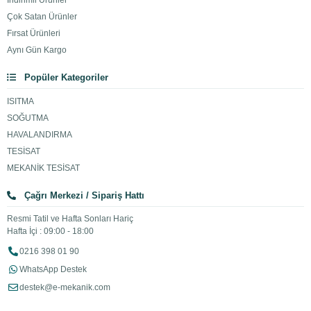
İndirimli Ürünler
Çok Satan Ürünler
Fırsat Ürünleri
Aynı Gün Kargo
Popüler Kategoriler
ISITMA
SOĞUTMA
HAVALANDIRMA
TESİSAT
MEKANİK TESİSAT
Çağrı Merkezi / Sipariş Hattı
Resmi Tatil ve Hafta Sonları Hariç
Hafta İçi : 09:00 - 18:00
0216 398 01 90
WhatsApp Destek
destek@e-mekanik.com