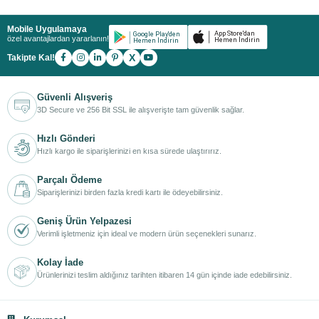
Mobile Uygulamaya
özel avantajlardan yararlanın!
X
Takipte Kal!
Güvenli Alışveriş
3D Secure ve 256 Bit SSL ile alışverişte tam güvenlik sağlar.
Hızlı Gönderi
Hızlı kargo ile siparişlerinizi en kısa sürede ulaştırırız.
Parçalı Ödeme
Siparişlerinizi birden fazla kredi kartı ile ödeyebilirsiniz.
Geniş Ürün Yelpazesi
Verimli işletmeniz için ideal ve modern ürün seçenekleri sunarız.
Kolay İade
Ürünlerinizi teslim aldığınız tarihten itibaren 14 gün içinde iade edebilirsiniz.