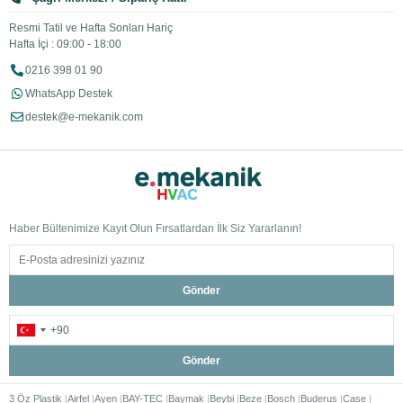
Resmi Tatil ve Hafta Sonları Hariç
Hafta İçi : 09:00 - 18:00
0216 398 01 90
WhatsApp Destek
destek@e-mekanik.com
Haber Bültenimize Kayıt Olun Fırsatlardan İlk Siz Yararlanın!
Gönder
Gönder
3 Öz Plastik
Airfel
Ayen
BAY-TEC
Baymak
Beybi
Beze
Bosch
Buderus
Case