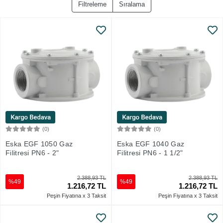
Filtreleme
Sıralama
(0)
(0)
Sepete Ekle
Sepete Ekle
Eska EGF 1050 Gaz
Eska EGF 1040 Gaz
Filitresi PN6 - 2"
Filitresi PN6 - 1 1/2"
2.388,93 TL
2.388,93 TL
%49
%49
1.216,72 TL
1.216,72 TL
Peşin Fiyatına x 3 Taksit
Peşin Fiyatına x 3 Taksit