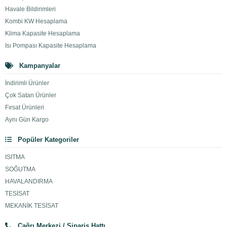
Havale Bildirimleri
Kombi KW Hesaplama
Klima Kapasite Hesaplama
Isı Pompası Kapasite Hesaplama
Kampanyalar
İndirimli Ürünler
Çok Satan Ürünler
Fırsat Ürünleri
Aynı Gün Kargo
Popüler Kategoriler
ISITMA
SOĞUTMA
HAVALANDIRMA
TESİSAT
MEKANİK TESİSAT
Çağrı Merkezi / Sipariş Hattı