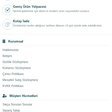
Geniş Ürün Yelpazesi
Verimli işletmeniz için ideal ve modern ürün seçenekleri sunarız.
Kolay İade
Ürünlerinizi teslim aldığınız tarihten itibaren 14 gün içinde iade edebilirsiniz.
Kurumsal
Hakkımızda
İletişim
Gizlilik Sözleşmesi
Kullanıcı Sözleşmesi
Çerez Politikası
Mesafeli Satış Sözleşmesi
KVKK Politikası
Müşteri Hizmetleri
Sıkça Sorulan Sorular
Sipariş Takip