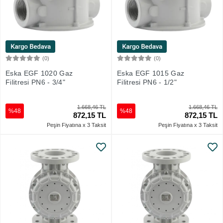
(0)
(0)
Sepete Ekle
Sepete Ekle
Eska EGF 1020 Gaz
Eska EGF 1015 Gaz
Filitresi PN6 - 3/4"
Filitresi PN6 - 1/2"
1.668,46 TL
1.668,46 TL
%48
%48
872,15 TL
872,15 TL
Peşin Fiyatına x 3 Taksit
Peşin Fiyatına x 3 Taksit