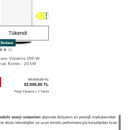
Tükendi
(0)
Stokta Yok
ann Vitodens 050-W
alı Kombi - 20 kW
48.000,00 TL
33.500,00 TL
Peşin Fiyatına x 3 Taksit
ebilir enerji sistemleri
alanında dünyanın en prestijli markalarından
çevre dostu teknolojileri ve uzun ömürlü performansıyla konutlardan ticari