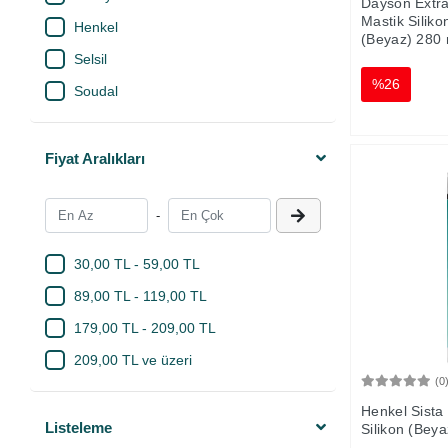
Dayson Extra
Mastik Siliko
Henkel
(Beyaz) 280 
Selsil
%26
Soudal
Fiyat Aralıkları
-
30,00 TL - 59,00 TL
89,00 TL - 119,00 TL
179,00 TL - 209,00 TL
209,00 TL ve üzeri
(0
Henkel Sista
Listeleme
Silikon (Bey