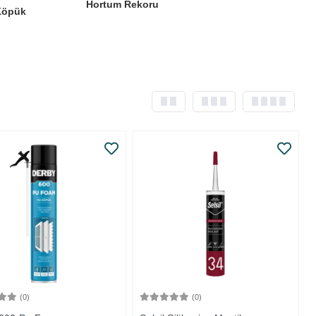
Hortum Rekoru
Köpük
(0)
(0)
Sepete Ekle
Sepete Ekle