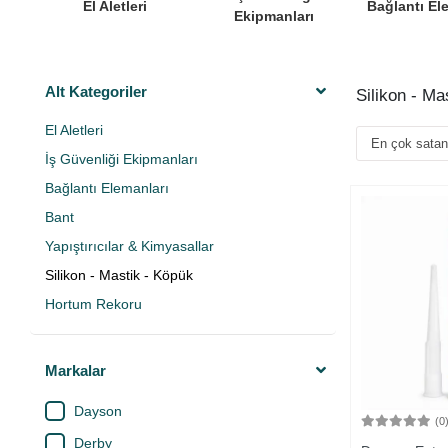
El Aletleri
Bağlantı El
Ekipmanları
Alt Kategoriler
Silikon - Ma
El Aletleri
İş Güvenliği Ekipmanları
Bağlantı Elemanları
Bant
Yapıştırıcılar & Kimyasallar
Silikon - Mastik - Köpük
Hortum Rekoru
Markalar
Dayson
(0
Derby