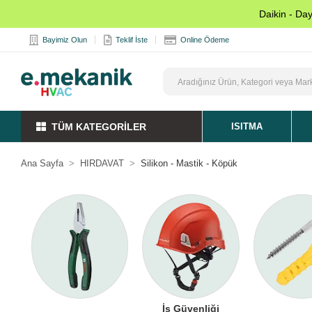
Daikin - Da
Bayimiz Olun
Teklif İste
Online Ödeme
TÜM KATEGORİLER
ISITMA
Ana Sayfa
HIRDAVAT
Silikon - Mastik - Köpük
İş Güvenliği