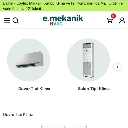
Daikin - Daylux Markalı Kombi, Klima ve Isı Pompalarında Mail Order ile
Vade Farksız 12 Taksit
0
Duvar Tipi Klima
Salon Tipi Klima
Duvar Tipi Klima