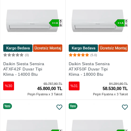
(0)
(5.0)
Sepete Ekle
Sepete Ekle
Daikin Siesta Sensira
Daikin Siesta Sensira
ATXF42F Duvar Tipi
ATXF50F Duvar Tipi
Klima - 14000 Btu
Klima - 18000 Btu
65.787,90 TL
84.284,90 TL
%30
%31
45.800,00 TL
58.530,00 TL
Peşin Fiyatına x 3 Taksit
Peşin Fiyatına x 3 Taksit