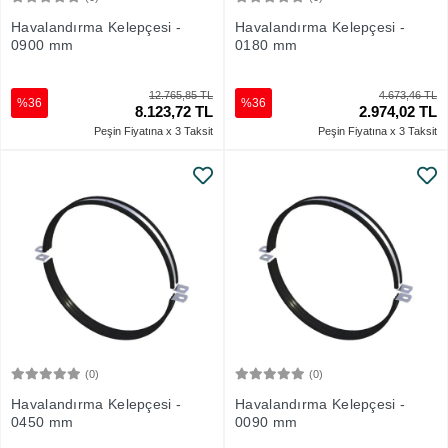
Sepete Ekle
Sepete Ekle
Havalandırma Kelepçesi -
Havalandırma Kelepçesi -
0900 mm
0180 mm
12.765,85 TL
4.673,46 TL
%36
%36
8.123,72 TL
2.974,02 TL
Peşin Fiyatına x 3 Taksit
Peşin Fiyatına x 3 Taksit
(0)
(0)
Sepete Ekle
Sepete Ekle
Havalandırma Kelepçesi -
Havalandırma Kelepçesi -
0450 mm
0090 mm