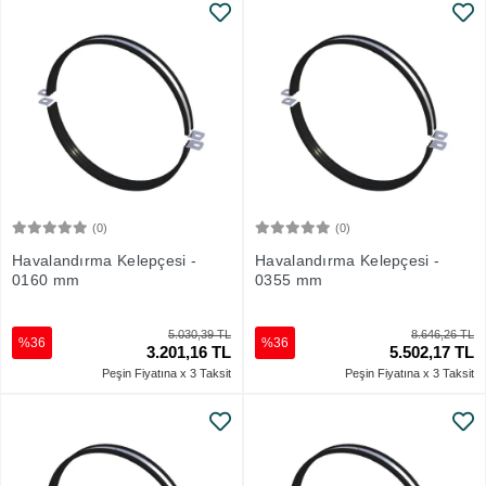
(0)
(0)
Sepete Ekle
Sepete Ekle
Havalandırma Kelepçesi -
Havalandırma Kelepçesi -
0160 mm
0355 mm
5.030,39 TL
8.646,26 TL
%36
%36
3.201,16 TL
5.502,17 TL
Peşin Fiyatına x 3 Taksit
Peşin Fiyatına x 3 Taksit