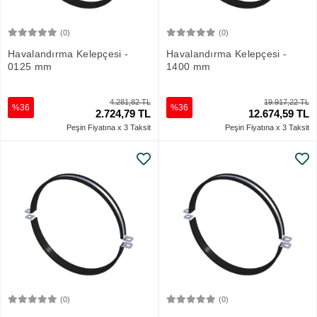
(0)
(0)
Sepete Ekle
Sepete Ekle
Havalandırma Kelepçesi -
Havalandırma Kelepçesi -
0125 mm
1400 mm
4.281,82 TL
19.917,22 TL
%36
%36
2.724,79 TL
12.674,59 TL
Peşin Fiyatına x 3 Taksit
Peşin Fiyatına x 3 Taksit
(0)
(0)
Sepete Ekle
Sepete Ekle