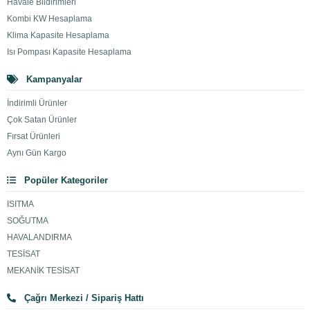
Havale Bildirimleri
Kombi KW Hesaplama
Klima Kapasite Hesaplama
Isı Pompası Kapasite Hesaplama
Kampanyalar
İndirimli Ürünler
Çok Satan Ürünler
Fırsat Ürünleri
Aynı Gün Kargo
Popüler Kategoriler
ISITMA
SOĞUTMA
HAVALANDIRMA
TESİSAT
MEKANİK TESİSAT
Çağrı Merkezi / Sipariş Hattı