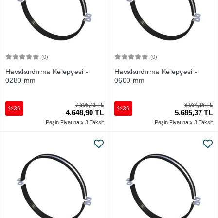
(0)
(0)
Sepete Ekle
Sepete Ekle
Havalandırma Kelepçesi -
Havalandırma Kelepçesi -
0280 mm
0600 mm
7.305,41 TL
8.934,16 TL
%36
%36
4.648,90 TL
5.685,37 TL
Peşin Fiyatına x 3 Taksit
Peşin Fiyatına x 3 Taksit