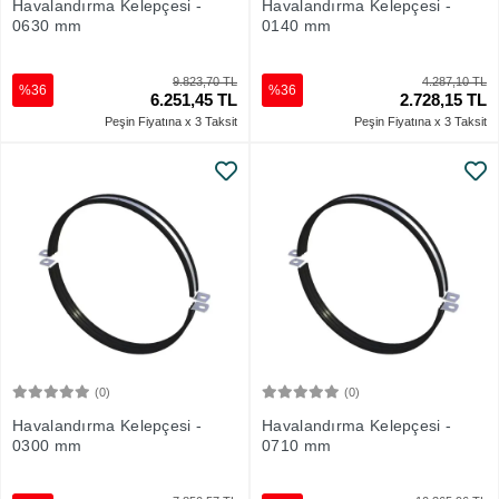
Havalandırma Kelepçesi -
Havalandırma Kelepçesi -
0630 mm
0140 mm
9.823,70 TL
4.287,10 TL
%36
%36
6.251,45 TL
2.728,15 TL
Peşin Fiyatına x 3 Taksit
Peşin Fiyatına x 3 Taksit
(0)
(0)
Sepete Ekle
Sepete Ekle
Havalandırma Kelepçesi -
Havalandırma Kelepçesi -
0300 mm
0710 mm