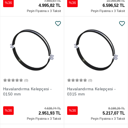
7.850,57 TL
10.365,96 TL
%36
%36
4.995,82 TL
6.596,52 TL
Peşin Fiyatına x 3 Taksit
Peşin Fiyatına x 3 Taksit
(0)
(0)
Sepete Ekle
Sepete Ekle
Havalandırma Kelepçesi -
Havalandırma Kelepçesi -
0150 mm
0315 mm
4.638,74 TL
8.198,26 TL
%36
%36
2.951,93 TL
5.217,07 TL
Peşin Fiyatına x 3 Taksit
Peşin Fiyatına x 3 Taksit