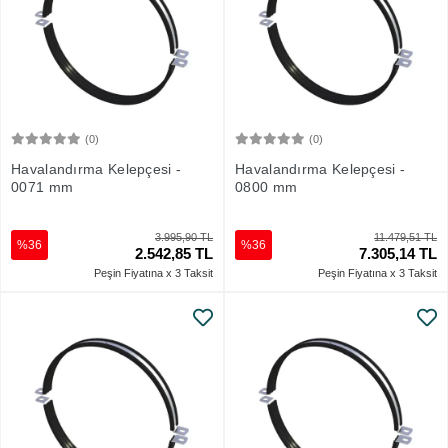
(0)
(0)
Sepete Ekle
Sepete Ekle
Havalandırma Kelepçesi -
Havalandırma Kelepçesi -
0071 mm
0800 mm
3.995,90 TL
11.479,51 TL
%36
%36
2.542,85 TL
7.305,14 TL
Peşin Fiyatına x 3 Taksit
Peşin Fiyatına x 3 Taksit