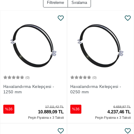
Filtreleme
Sıralama
(0)
(0)
Sepete Ekle
Sepete Ekle
Havalandırma Kelepçesi -
Havalandırma Kelepçesi -
1250 mm
0250 mm
17.111,42 TL
6.658,87 TL
%36
%36
10.889,09 TL
4.237,46 TL
Peşin Fiyatına x 3 Taksit
Peşin Fiyatına x 3 Taksit