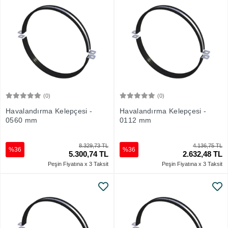
(0)
(0)
Sepete Ekle
Sepete Ekle
Havalandırma Kelepçesi -
Havalandırma Kelepçesi -
0560 mm
0112 mm
8.329,73 TL
4.136,75 TL
%36
%36
5.300,74 TL
2.632,48 TL
Peşin Fiyatına x 3 Taksit
Peşin Fiyatına x 3 Taksit