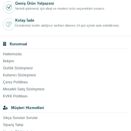
Geniş Ürün Yelpazesi
Verimli işletmeniz için ideal ve modern ürün seçenekleri sunarız.
Kolay İade
Ürünlerinizi teslim aldığınız tarihten itibaren 14 gün içinde iade edebilirsiniz.
Kurumsal
Hakkımızda
İletişim
Gizlilik Sözleşmesi
Kullanıcı Sözleşmesi
Çerez Politikası
Mesafeli Satış Sözleşmesi
KVKK Politikası
Müşteri Hizmetleri
Sıkça Sorulan Sorular
Sipariş Takip