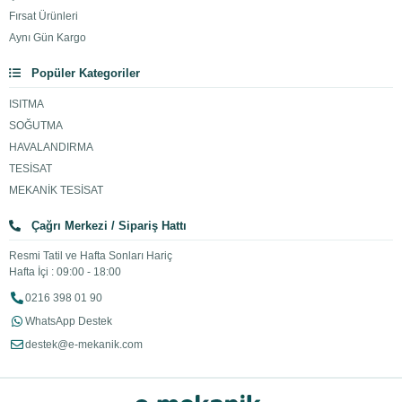
Fırsat Ürünleri
Aynı Gün Kargo
Popüler Kategoriler
ISITMA
SOĞUTMA
HAVALANDIRMA
TESİSAT
MEKANİK TESİSAT
Çağrı Merkezi / Sipariş Hattı
Resmi Tatil ve Hafta Sonları Hariç
Hafta İçi : 09:00 - 18:00
0216 398 01 90
WhatsApp Destek
destek@e-mekanik.com