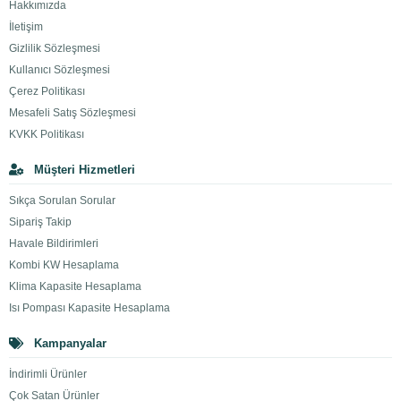
Hakkımızda
İletişim
Gizlilik Sözleşmesi
Kullanıcı Sözleşmesi
Çerez Politikası
Mesafeli Satış Sözleşmesi
KVKK Politikası
Müşteri Hizmetleri
Sıkça Sorulan Sorular
Sipariş Takip
Havale Bildirimleri
Kombi KW Hesaplama
Klima Kapasite Hesaplama
Isı Pompası Kapasite Hesaplama
Kampanyalar
İndirimli Ürünler
Çok Satan Ürünler